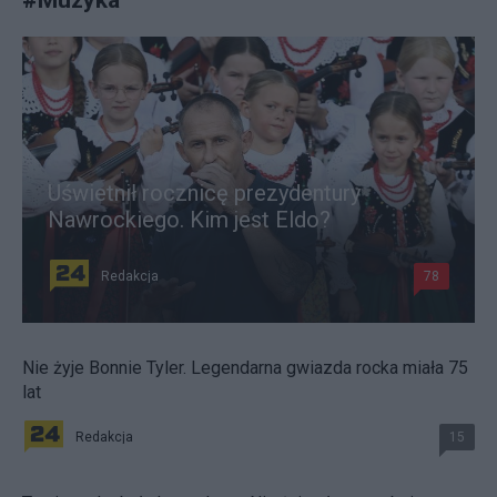
Uświetnił rocznicę prezydentury
Nawrockiego. Kim jest Eldo?
Redakcja
78
Nie żyje Bonnie Tyler. Legendarna gwiazda rocka miała 75
lat
Redakcja
15