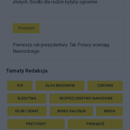
złotych. Środki dla rodzin byłyby ogromne
Prezydent
Pierwszy rok prezydentury. Tak Polacy oceniają
Nawrockiego
Tematy Redakcja
PIS
GŁOS REGIONÓW
ZDROWIE
ŚLEDZTWA
BEZPIECZEŃSTWO NARODOWE
SEJM I SENAT
WIDEO SALON24
MEDIA
PREZYDENT
PIENIĄDZE