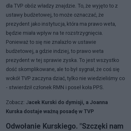
dla TVP obóz władzy znajdzie. To, że wyjęto to z
ustawy budżetowej, to może oznaczać, że
prezydent jako instytucja, która ma prawo weta,
będzie miała wpływ na te rozstrzygnięcia.
Ponieważ to się nie znalazło w ustawie
budżetowej, a gdzie indziej, to prawo weta
prezydent w tej sprawie zyska. To jest wszystko
dość skomplikowane, ale to był sygnał, że coś się
wokół TVP zaczyna dziać, tylko nie wiedzieliśmy co
- stwierdził członek RMN i poseł koła PPS.
Zobacz: J
acek Kurski do dymisji, a Joanna
Kurska dostaje ważną posadę w TVP
Odwołanie Kurskiego. "Szczęki nam