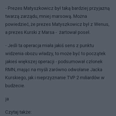
- Prezes Matyszkowicz był taką bardziej przyjazną
twarzą zarządu, mniej marsową. Można
powiedzieć, że prezes Matyszkowicz był z Wenus,
a prezes Kurski z Marsa - żartował poseł.
- Jeśli ta operacja miała jakiś sens z punktu
widzenia obozu władzy, to może być to początek
jakieś większej operacji - podsumował członek
RMN, mając na myśli zarówno odwołanie Jacka
Kurskiego, jak i nieprzyznanie TVP 2 miliardów w
budżecie.
ja
Czytaj także: