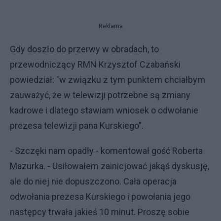
Reklama
Gdy doszło do przerwy w obradach, to
przewodniczący RMN Krzysztof Czabański
powiedział: "w związku z tym punktem chciałbym
zauważyć, że w telewizji potrzebne są zmiany
kadrowe i dlatego stawiam wniosek o odwołanie
prezesa telewizji pana Kurskiego".
- Szczęki nam opadły - komentował gość Roberta
Mazurka. - Usiłowałem zainicjować jakąś dyskusję,
ale do niej nie dopuszczono. Cała operacja
odwołania prezesa Kurskiego i powołania jego
następcy trwała jakieś 10 minut. Proszę sobie