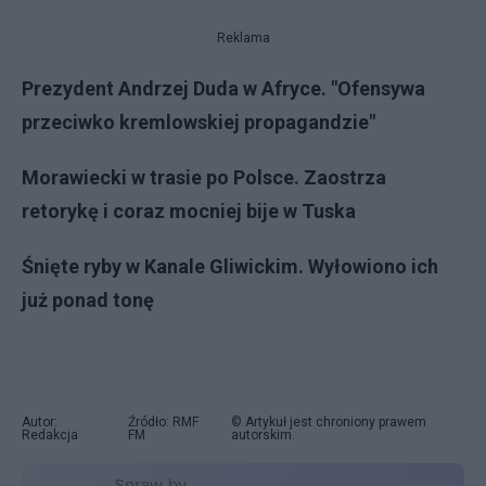
Reklama
Prezydent Andrzej Duda w Afryce. "Ofensywa
przeciwko kremlowskiej propagandzie"
Morawiecki w trasie po Polsce. Zaostrza
retorykę i coraz mocniej bije w Tuska
Śnięte ryby w Kanale Gliwickim. Wyłowiono ich
już ponad tonę
Autor:
Źródło: RMF
© Artykuł jest chroniony prawem
Redakcja
FM
autorskim.