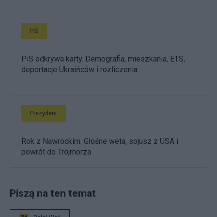
PiS
PiS odkrywa karty. Demografia, mieszkania, ETS,
deportacje Ukraińców i rozliczenia
Prezydent
Rok z Nawrockim. Głośne weta, sojusz z USA i
powrót do Trójmorza
Piszą na ten temat