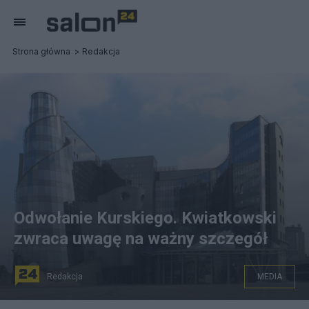
Strona główna
Redakcja
Odwołanie Kurskiego. Kwiatkowski
zwraca uwagę na ważny szczegół
Redakcja
MEDIA
W ustawie budżetowej na 2023 rok nie zapisano 2