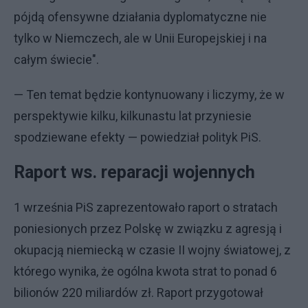
pójdą ofensywne działania dyplomatyczne nie
tylko w Niemczech, ale w Unii Europejskiej i na
całym świecie".
— Ten temat będzie kontynuowany i liczymy, że w
perspektywie kilku, kilkunastu lat przyniesie
spodziewane efekty — powiedział polityk PiS.
Raport ws. reparacji wojennych
1 września PiS zaprezentowało raport o stratach
poniesionych przez Polskę w związku z agresją i
okupacją niemiecką w czasie II wojny światowej, z
którego wynika, że ogólna kwota strat to ponad 6
bilionów 220 miliardów zł. Raport przygotował