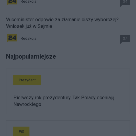
Redakcja
34
Wiceminister odpowie za złamanie ciszy wyborczej?
Wniosek już w Sejmie
Redakcja
37
Najpopularniejsze
Prezydent
Pierwszy rok prezydentury. Tak Polacy oceniają
Nawrockiego
PiS