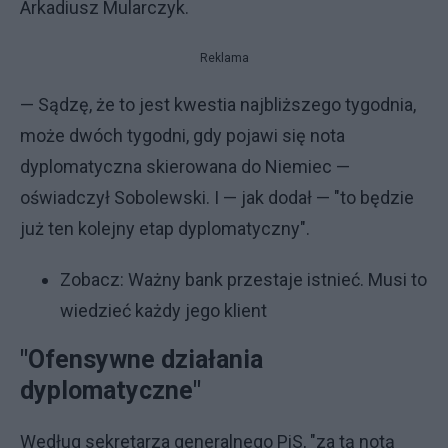
Arkadiusz Mularczyk.
Reklama
— Sądzę, że to jest kwestia najbliższego tygodnia,
może dwóch tygodni, gdy pojawi się nota
dyplomatyczna skierowana do Niemiec —
oświadczył Sobolewski. I — jak dodał — "to będzie
już ten kolejny etap dyplomatyczny".
Zobacz:
Ważny bank przestaje istnieć. Musi to
wiedzieć każdy jego klient
"Ofensywne działania
dyplomatyczne"
Według sekretarza generalnego PiS, "za tą notą