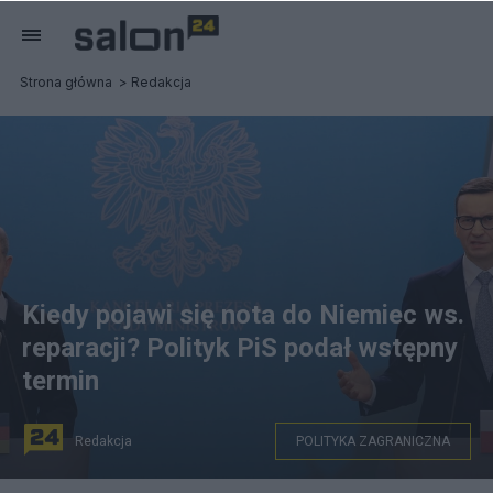
Strona główna
Redakcja
Kiedy pojawi się nota do Niemiec ws.
reparacji? Polityk PiS podał wstępny
termin
Redakcja
POLITYKA ZAGRANICZNA
W najbliższych dniach pojawi się nota dyplomatyczna