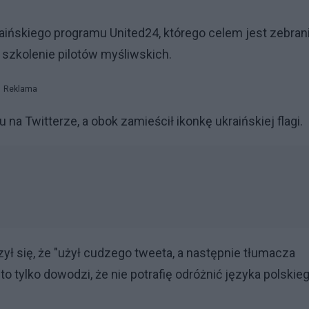
aińskiego programu United24, którego celem jest zebran
szkolenie pilotów myśliwskich.
Reklama
na Twitterze, a obok zamieścił ikonkę ukraińskiej flagi.
zył się, że "użył cudzego tweeta, a następnie tłumacza
 to tylko dowodzi, że nie potrafię odróżnić języka polskie