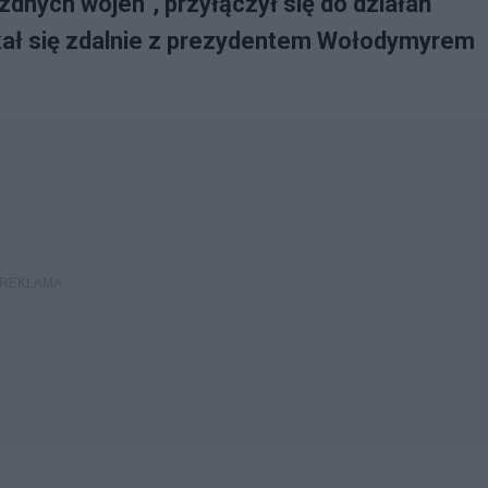
zdnych wojen", przyłączył się do działań
tkał się zdalnie z prezydentem Wołodymyrem