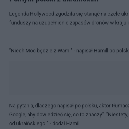
Legenda Hollywood zgodziła się stanąć na czele ukr
funduszy na uzupełnienie zapasów dronów w kraju i 
"Niech Moc będzie z Wami" - napisał Hamill po polsku 
Na pytania, dlaczego napisał po polsku, aktor tłumac
Google, aby dowiedzieć się, co to znaczy". "Niestety,
od ukraińskiego!" - dodał Hamill.