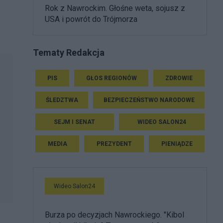
Rok z Nawrockim. Głośne weta, sojusz z
USA i powrót do Trójmorza
Tematy Redakcja
PIS
GŁOS REGIONÓW
ZDROWIE
ŚLEDZTWA
BEZPIECZEŃSTWO NARODOWE
SEJM I SENAT
WIDEO SALON24
MEDIA
PREZYDENT
PIENIĄDZE
Wideo Salon24
Burza po decyzjach Nawrockiego. "Kibol