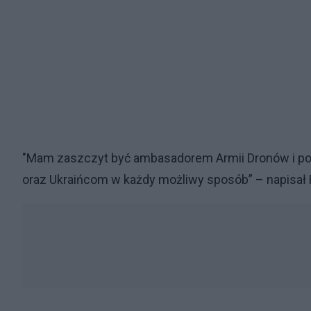
"Mam zaszczyt być ambasadorem Armii Dronów i p
oraz Ukraińcom w każdy możliwy sposób” – napisał H