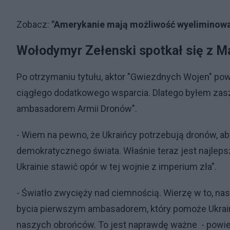
Zobacz:
"Amerykanie mają możliwość wyeliminowani
Wołodymyr Zełenski spotkał się z 
Po otrzymaniu tytułu, aktor "Gwiezdnych Wojen" powie
ciągłego dodatkowego wsparcia. Dlatego byłem zasz
ambasadorem Armii Dronów".
- Wiem na pewno, że Ukraińcy potrzebują dronów, ab
demokratycznego świata. Właśnie teraz jest najleps
Ukrainie stawić opór w tej wojnie z imperium zła".
- Światło zwycięży nad ciemnością. Wierzę w to, nasz
bycia pierwszym ambasadorem, który pomoże Ukrain
naszych obrońców. To jest naprawdę ważne - powie