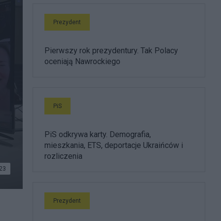
Prezydent
Pierwszy rok prezydentury. Tak Polacy
oceniają Nawrockiego
PiS
PiS odkrywa karty. Demografia,
mieszkania, ETS, deportacje Ukraińców i
rozliczenia
23
Prezydent