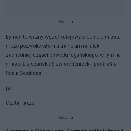
Reklama
Łyman to ważny węzeł kolejowy, a odbicie miasta
może pozwolić siłom ukraińskim na atak
zachodniej części obwodu ługańskiego, w tym na
miasta Lisiczańsk i Siewierodonieck - podkreśla
Radia Swoboda.
ja
Czytaj także:
Reklama