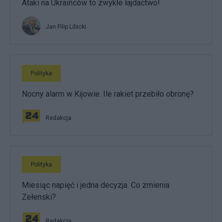
Ataki na Ukraińców to zwykłe łajdactwo!
Jan Filip Libicki
Polityka
Nocny alarm w Kijowie. Ile rakiet przebiło obronę?
Redakcja
Polityka
Miesiąc napięć i jedna decyzja. Co zmienia
Zełenski?
Redakcja