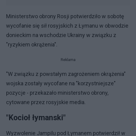
Ministerstwo obrony Rosji potwierdziło w sobotę
wycofanie się sił rosyjskich z Łymanu w obwodzie
donieckim na wschodzie Ukrainy w związku z
"ryzykiem okrążenia".
Reklama
"W związku z powstałym zagrożeniem okrążenia"
wojska zostały wycofane na "korzystniejsze"
pozycje - przekazało ministerstwo obrony,
cytowane przez rosyjskie media.
"Kocioł łymanski"
Wyzwolenie Jampilu pod Łymanem potwierdził w