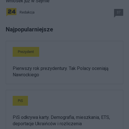
Wniosek już w Sejmie
Redakcja
37
Najpopularniejsze
Prezydent
Pierwszy rok prezydentury. Tak Polacy oceniają
Nawrockiego
PiS
PiS odkrywa karty. Demografia, mieszkania, ETS,
deportacje Ukraińców i rozliczenia