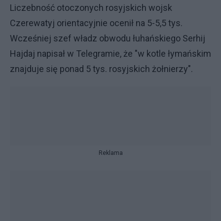
Liczebność otoczonych rosyjskich wojsk
Czerewatyj orientacyjnie ocenił na 5-5,5 tys.
Wcześniej szef władz obwodu łuhańskiego Serhij
Hajdaj napisał w Telegramie, że "w kotle łymańskim
znajduje się ponad 5 tys. rosyjskich żołnierzy".
Reklama