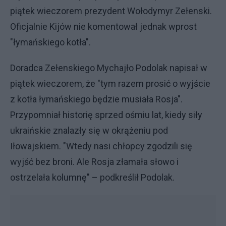
piątek wieczorem prezydent Wołodymyr Zełenski.
Oficjalnie Kijów nie komentował jednak wprost
"łymańskiego kotła".
Doradca Zełenskiego Mychajło Podolak napisał w
piątek wieczorem, że "tym razem prosić o wyjście
z kotła łymańskiego będzie musiała Rosja".
Przypomniał historię sprzed ośmiu lat, kiedy siły
ukraińskie znalazły się w okrążeniu pod
Iłowajskiem. "Wtedy nasi chłopcy zgodzili się
wyjść bez broni. Ale Rosja złamała słowo i
ostrzelała kolumnę" – podkreślił Podolak.