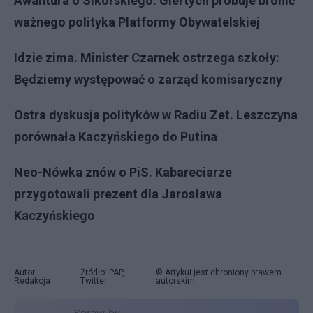
Awantura o Sikorskiego. Giertych próbuje bronić
ważnego polityka Platformy Obywatelskiej
Idzie zima. Minister Czarnek ostrzega szkoły:
Będziemy występować o zarząd komisaryczny
Ostra dyskusja polityków w Radiu Zet. Leszczyna
porównała Kaczyńskiego do Putina
Neo-Nówka znów o PiS. Kabareciarze
przygotowali prezent dla Jarosława
Kaczyńskiego
Autor:
Źródło: PAP,
© Artykuł jest chroniony prawem
Redakcja
Twitter
autorskim.