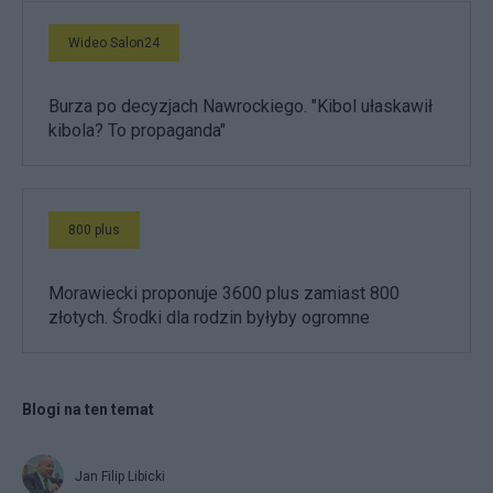
Wideo Salon24
Burza po decyzjach Nawrockiego. "Kibol ułaskawił
kibola? To propaganda"
800 plus
Morawiecki proponuje 3600 plus zamiast 800
złotych. Środki dla rodzin byłyby ogromne
Blogi na ten temat
Jan Filip Libicki