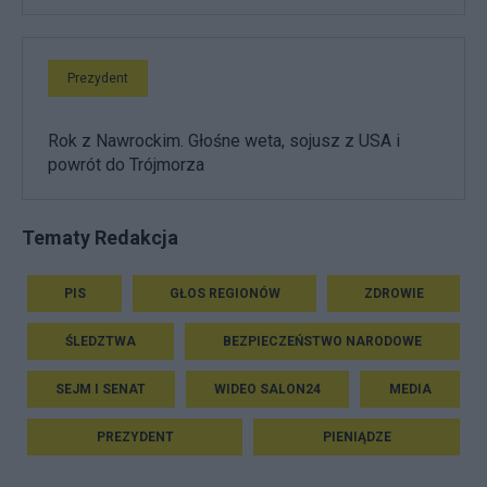
Prezydent
Rok z Nawrockim. Głośne weta, sojusz z USA i
powrót do Trójmorza
Tematy Redakcja
PIS
GŁOS REGIONÓW
ZDROWIE
ŚLEDZTWA
BEZPIECZEŃSTWO NARODOWE
SEJM I SENAT
WIDEO SALON24
MEDIA
PREZYDENT
PIENIĄDZE