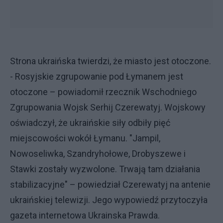
Strona ukraińska twierdzi, że miasto jest otoczone.
- Rosyjskie zgrupowanie pod Łymanem jest
otoczone – powiadomił rzecznik Wschodniego
Zgrupowania Wojsk Serhij Czerewatyj. Wojskowy
oświadczył, że ukraińskie siły odbiły pięć
miejscowości wokół Łymanu. "Jampil,
Nowoseliwka, Szandryhołowe, Drobyszewe i
Stawki zostały wyzwolone. Trwają tam działania
stabilizacyjne" – powiedział Czerewatyj na antenie
ukraińskiej telewizji. Jego wypowiedź przytoczyła
gazeta internetowa Ukrainska Prawda.