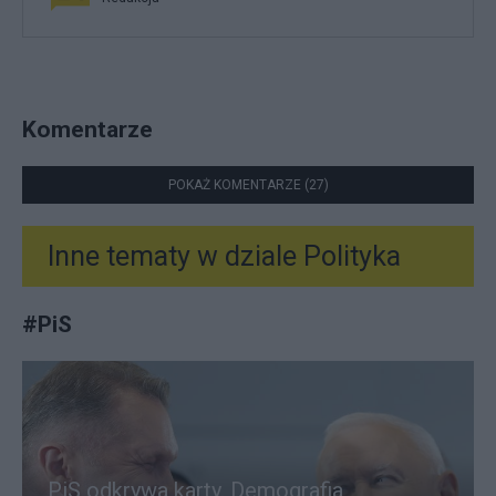
Komentarze
POKAŻ KOMENTARZE (27)
Inne tematy w dziale
Polityka
#
PiS
PiS odkrywa karty. Demografia,