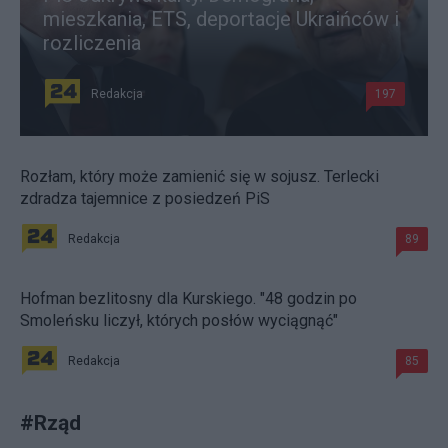
mieszkania, ETS, deportacje Ukraińców i
rozliczenia
Redakcja
197
Rozłam, który może zamienić się w sojusz. Terlecki
zdradza tajemnice z posiedzeń PiS
Redakcja
89
Hofman bezlitosny dla Kurskiego. "48 godzin po
Smoleńsku liczył, których posłów wyciągnąć"
Redakcja
85
#
Rząd