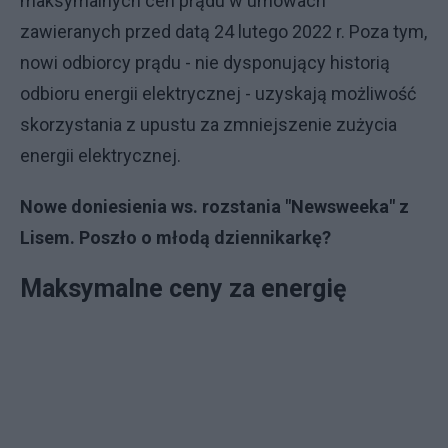
maksymalnych cen prądu w umowach
zawieranych przed datą 24 lutego 2022 r. Poza tym,
nowi odbiorcy prądu - nie dysponujący historią
odbioru energii elektrycznej - uzyskają możliwość
skorzystania z upustu za zmniejszenie zużycia
energii elektrycznej.
Nowe doniesienia ws. rozstania "Newsweeka" z
Lisem. Poszło o młodą dziennikarkę?
Maksymalne ceny za energię