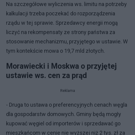
Na szczegółowe wyliczenia ws. limitu na potrzeby
kalkulacji trzeba poczekać do rozporządzenia
rządu w tej sprawie. Sprzedawcy energii mogą
liczyć na rekompensaty ze strony państwa za
stosowanie mechanizmu, przyjętego w ustawie. W
tym kontekście mowa o 19,7 mld złotych.
Morawiecki i Moskwa o przyjętej
ustawie ws. cen za prąd
Reklama
- Druga to ustawa o preferencyjnych cenach węgla
dla gospodarstw domowych. Gminy będą mogły
kupować węgiel od importerów i sprzedawać go
mieszkańcom w cenie nie wyższej niż 2 tys. zł za