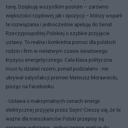
tonę. Dziękuję wszystkim posłom – zarówno
większości rządowej jak i opozycji – którzy wsparli
te rozwiązania i jednocześnie apeluję do Senat
Rzeczypospolitej Polskiej o szybkie przyjęcie
ustawy. To realna i konkretna pomoc dla polskich
rodzin i firm w niełatwym czasie światowego
kryzysu energetycznego. Cała klasa polityczna
musi tu działać razem, ponad podziałami - nie
ukrywał satysfakcji premier Mateusz Morawiecki,
pisząc na Facebooku.
- Ustawa o maksymalnych cenach energii
elektrycznej przyjęta przez Sejm! Cieszę się, że te
ważne dla mieszkańców Polski przepisy są
sprawnie wdrażane. Jednocześnie apeluję do