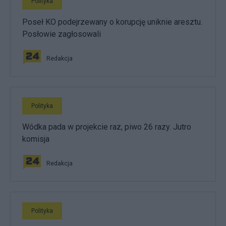
Polityka
Poseł KO podejrzewany o korupcję uniknie aresztu.
Posłowie zagłosowali
Redakcja
Polityka
Wódka pada w projekcie raz, piwo 26 razy. Jutro
komisja
Redakcja
Polityka