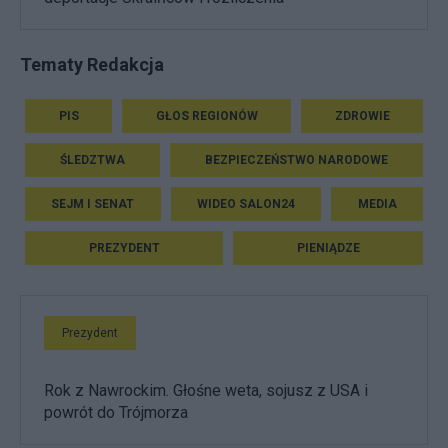
Tematy Redakcja
PIS
GŁOS REGIONÓW
ZDROWIE
ŚLEDZTWA
BEZPIECZEŃSTWO NARODOWE
SEJM I SENAT
WIDEO SALON24
MEDIA
PREZYDENT
PIENIĄDZE
Prezydent
Rok z Nawrockim. Głośne weta, sojusz z USA i
powrót do Trójmorza