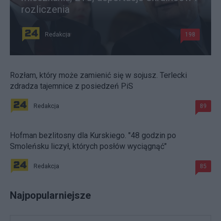
rozliczenia
Redakcja
198
Rozłam, który może zamienić się w sojusz. Terlecki
zdradza tajemnice z posiedzeń PiS
Redakcja
89
Hofman bezlitosny dla Kurskiego. "48 godzin po
Smoleńsku liczył, których posłów wyciągnąć"
Redakcja
85
Najpopularniejsze