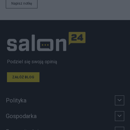
Napisz notkę
Podziel się swoją opinią
ZAŁÓŻ BLOG
Polityka
Gospodarka