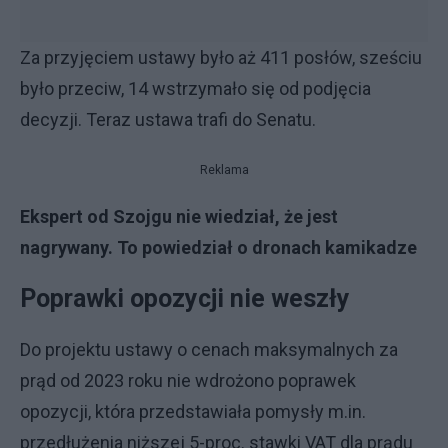
Za przyjęciem ustawy było aż 411 posłów, sześciu
było przeciw, 14 wstrzymało się od podjęcia
decyzji. Teraz ustawa trafi do Senatu.
Reklama
Ekspert od Szojgu nie wiedział, że jest
nagrywany. To powiedział o dronach kamikadze
Poprawki opozycji nie weszły
Do projektu ustawy o cenach maksymalnych za
prąd od 2023 roku nie wdrożono poprawek
opozycji, która przedstawiała pomysły m.in.
przedłużenia niższej 5-proc. stawki VAT dla prądu