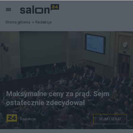
Strona główna
Redakcja
Maksymalne ceny za prąd. Sejm
ostatecznie zdecydował
Redakcja
SEJM I SENAT
Obrady Sejmu 20 października 2022 r. Fot. PAP