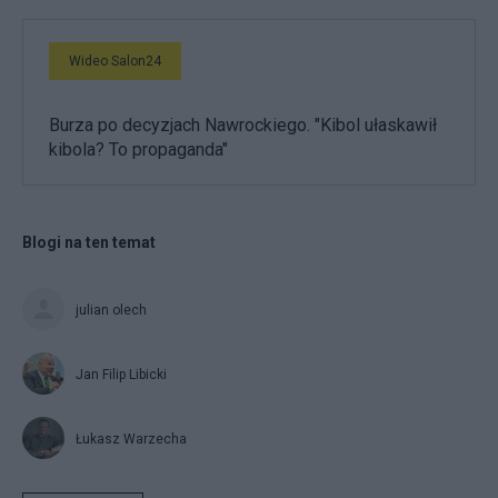
Wideo Salon24
Burza po decyzjach Nawrockiego. "Kibol ułaskawił
kibola? To propaganda"
Blogi na ten temat
julian olech
Jan Filip Libicki
Łukasz Warzecha