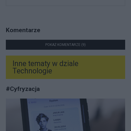
Komentarze
POKAŻ KOMENTARZE (9)
Inne tematy w dziale
Technologie
#
Cyfryzacja