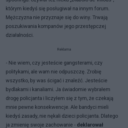
którym kiedyś się posługiwał na innym forum.
Mężczyzna nie przyznaje się do winy. Trwają
poszukiwania kompanów jego przestępczej
działalności.
Reklama
- Nie wiem, czy jesteście gangsterami, czy
politykami, ale wam nie odpuszczę. Zrobię
wszystko, by was ścigać i znaleźć. Jesteście
bydlakami i kanaliami. Ja świadomie wybrałem
drogę policjanta i liczyłem się z tym, że czekają
mnie pewne konsekwencje. Ale bandyci mieli
kiedyś zasady, nie nękali dzieci policjanta. Dlatego
ja zmienię swoje zachowanie -
deklarował