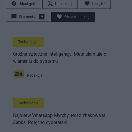
Udostępnij
Udostępnij
Lubię to!
Skomentuj
9
Obserwuj notkę
Technologie
Groźna sztuczna inteligencja. Meta alarmuje o
włamaniu do systemu
Redakcja
Technologie
Najpierw Whatsapp Myrchy, teraz zhakowana
Żabka. Potężne cyberataki