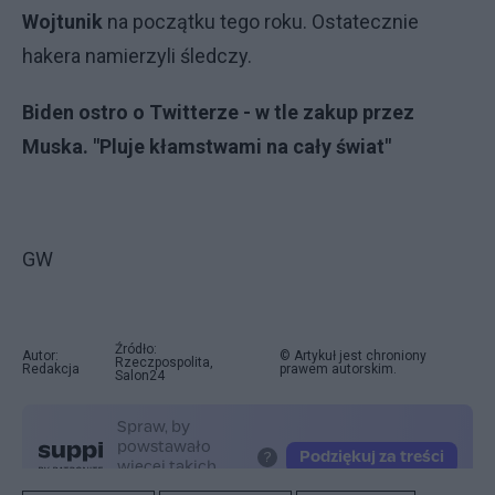
Wojtunik
na początku tego roku. Ostatecznie
hakera namierzyli śledczy.
Biden ostro o Twitterze - w tle zakup przez
Muska. "Pluje kłamstwami na cały świat"
GW
Źródło:
Autor:
© Artykuł jest chroniony
Rzeczpospolita,
Redakcja
prawem autorskim.
Salon24