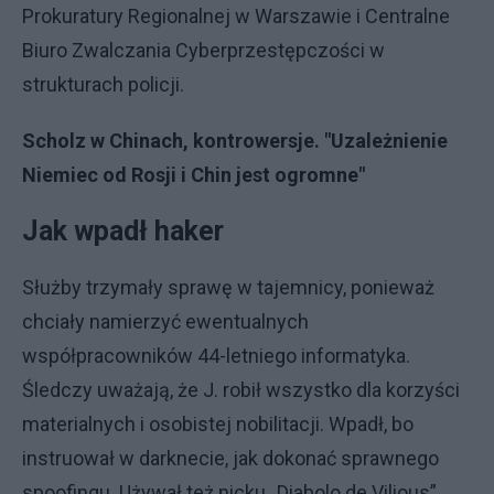
Prokuratury Regionalnej w Warszawie i Centralne
Biuro Zwalczania Cyberprzestępczości w
strukturach policji.
Scholz w Chinach, kontrowersje. "Uzależnienie
Niemiec od Rosji i Chin jest ogromne"
Jak wpadł haker
Służby trzymały sprawę w tajemnicy, ponieważ
chciały namierzyć ewentualnych
współpracowników 44-letniego informatyka.
Śledczy uważają, że J. robił wszystko dla korzyści
materialnych i osobistej nobilitacji. Wpadł, bo
instruował w darknecie, jak dokonać sprawnego
spoofingu. Używał też nicku „Diabolo de Vilious”,