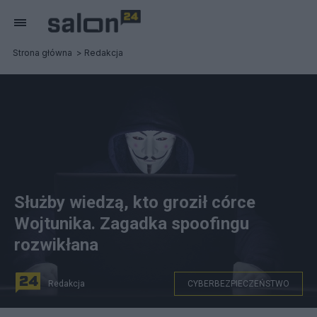
Strona główna
Redakcja
Służby wiedzą, kto groził córce
Wojtunika. Zagadka spoofingu
rozwikłana
Redakcja
CYBERBEZPIECZEŃSTWO
Ataki spoofingowe mają miejsce coraz częściej w