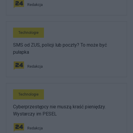
Redakcja
Technologie
SMS od ZUS, policji lub poczty? To może być
pułapka
Redakcja
Technologie
Cyberprzestępcy nie muszą kraść pieniędzy.
Wystarczy im PESEL
Redakcja