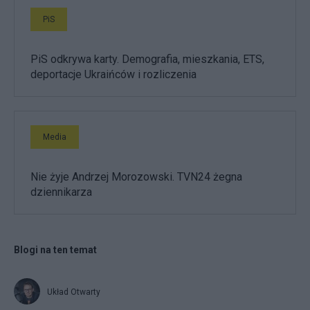
PiS
PiS odkrywa karty. Demografia, mieszkania, ETS,
deportacje Ukraińców i rozliczenia
Media
Nie żyje Andrzej Morozowski. TVN24 żegna
dziennikarza
Blogi na ten temat
Układ Otwarty