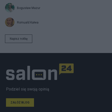
Bogusław Mazur
Romuald Kałwa
Napisz notkę
Podziel się swoją opinią
ZAŁÓŻ BLOG