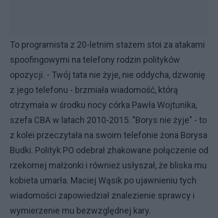
To programista z 20-letnim stażem stoi za atakami
spoofingowymi na telefony rodzin polityków
opozycji. - Twój tata nie żyje, nie oddycha, dzwonię
z jego telefonu - brzmiała wiadomość, którą
otrzymała w środku nocy córka Pawła Wojtunika,
szefa CBA w latach 2010-2015. "Borys nie żyje" - to
z kolei przeczytała na swoim telefonie żona Borysa
Budki. Polityk PO odebrał zhakowane połączenie od
rzekomej małżonki i również usłyszał, że bliska mu
kobieta umarła. Maciej Wąsik po ujawnieniu tych
wiadomości zapowiedział znalezienie sprawcy i
wymierzenie mu bezwzględnej kary.