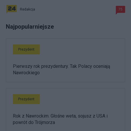
Redakcja
75
Najpopularniejsze
Prezydent
Pierwszy rok prezydentury. Tak Polacy oceniają
Nawrockiego
Prezydent
Rok z Nawrockim. Głośne weta, sojusz z USA i
powrót do Trójmorza