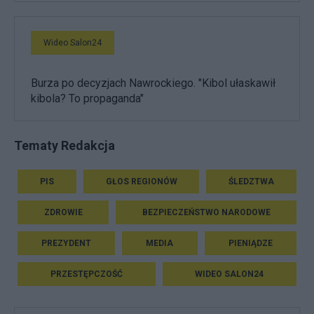
Wideo Salon24
Burza po decyzjach Nawrockiego. "Kibol ułaskawił
kibola? To propaganda"
Tematy Redakcja
PIS
GŁOS REGIONÓW
ŚLEDZTWA
ZDROWIE
BEZPIECZEŃSTWO NARODOWE
PREZYDENT
MEDIA
PIENIĄDZE
PRZESTĘPCZOŚĆ
WIDEO SALON24