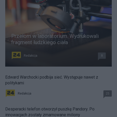
Przełom w laboratorium. Wydrukowali
fragment ludzkiego ciała
Redakcja
8
Edward Warchocki podbija sieć. Występuje nawet z
politykami
Redakcja
25
Desperacki telefon otworzył puszkę Pandory. Po
innowacjach zostały zmarnowane miliony