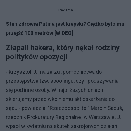
Reklama
Stan zdrowia Putina jest kiepski? Ciężko było mu
przejść 100 metrów [WIDEO]
Złapali hakera, który nękał rodziny
polityków opozycji
- Krzysztof J. ma zarzut pomocnictwa do
przestępstwa tzw. spoofingu, czyli podszywania
się pod inne osoby. W najbliższych dniach
skierujemy przeciwko niemu akt oskarżenia do
sądu - powiedział "Rzeczpospolitej" Marcin Saduś,
rzecznik Prokuratury Regionalnej w Warszawie. J.
wpadł w kwietniu na skutek zakrojonych działań