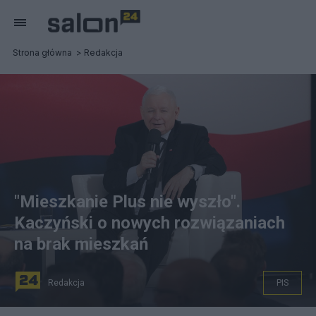
Strona główna
Redakcja
"Mieszkanie Plus nie wyszło".
Kaczyński o nowych rozwiązaniach
na brak mieszkań
Redakcja
PIS
Ostróda, 06.11.2022. Prezes Prawa i Sprawiedliwości