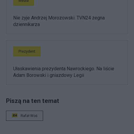
Media
Nie żyje Andrzej Morozowski. TVN24 żegna
dziennikarza
Prezydent
Ułaskawienia prezydenta Nawrockiego. Na liście
Adam Borowski i gniazdowy Legii
Piszą na ten temat
Rafał Woś