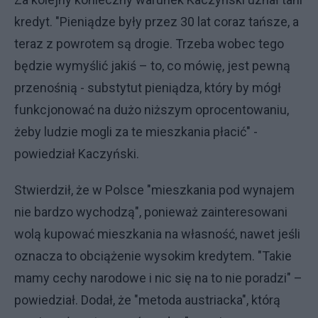
kredyt. "Pieniądze były przez 30 lat coraz tańsze, a
teraz z powrotem są drogie. Trzeba wobec tego
będzie wymyślić jakiś – to, co mówię, jest pewną
przenośnią - substytut pieniądza, który by mógł
funkcjonować na dużo niższym oprocentowaniu,
żeby ludzie mogli za te mieszkania płacić" -
powiedział Kaczyński.
Stwierdził, że w Polsce "mieszkania pod wynajem
nie bardzo wychodzą", ponieważ zainteresowani
wolą kupować mieszkania na własność, nawet jeśli
oznacza to obciążenie wysokim kredytem. "Takie
mamy cechy narodowe i nic się na to nie poradzi" –
powiedział. Dodał, że "metoda austriacka", którą