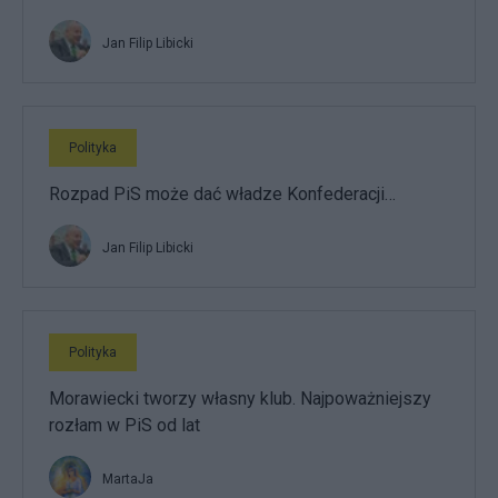
Jan Filip Libicki
Polityka
Rozpad PiS może dać władze Konfederacji…
Jan Filip Libicki
Polityka
Morawiecki tworzy własny klub. Najpoważniejszy
rozłam w PiS od lat
MartaJa