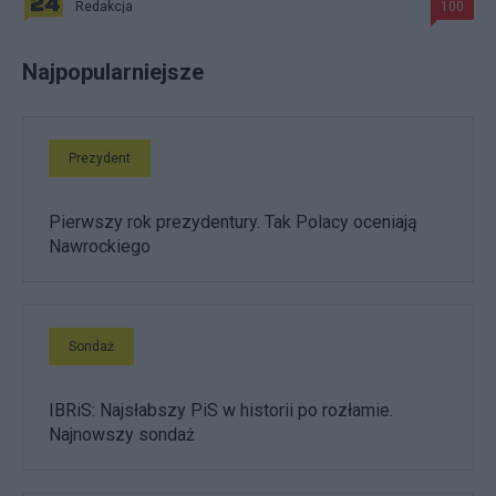
Redakcja
100
Najpopularniejsze
Prezydent
Pierwszy rok prezydentury. Tak Polacy oceniają
Nawrockiego
Sondaż
IBRiS: Najsłabszy PiS w historii po rozłamie.
Najnowszy sondaż