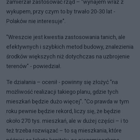
zamierzał zastosować rząd – "wynajem wraz z
wykupem, przy czym to by trwało 20-30 lat -
Polaków nie interesuje".
"Wreszcie jest kwestia zastosowania tanich, ale
efektywnych i szybkich metod budowy, znalezienia
środków większych niż dotychczas na uzbrojenie
terenów" - powiedział.
Te działania – ocenił - powinny się złożyć "na
możliwość realizacji takiego planu, gdzie tych
mieszkań będzie dużo więcej". "Co prawda w tym
roku pewnie będzie rekord, liczy się, że będzie
około 270 tys. mieszkań, ale w dużej części – i to
też trzeba rozwiązać – to są mieszkania, które