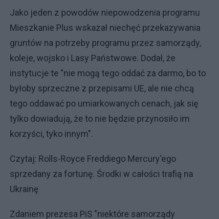
Jako jeden z powodów niepowodzenia programu
Mieszkanie Plus wskazał niechęć przekazywania
gruntów na potrzeby programu przez samorządy,
koleje, wojsko i Lasy Państwowe. Dodał, że
instytucje te "nie mogą tego oddać za darmo, bo to
byłoby sprzeczne z przepisami UE, ale nie chcą
tego oddawać po umiarkowanych cenach, jak się
tylko dowiadują, że to nie będzie przynosiło im
korzyści, tyko innym".
Czytaj:
Rolls-Royce Freddiego Mercury'ego
sprzedany za fortunę. Środki w całości trafią na
Ukrainę
Zdaniem prezesa PiS "niektóre samorządy