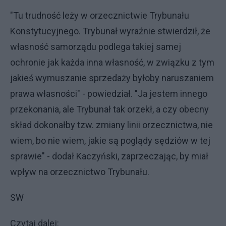
"Tu trudność leży w orzecznictwie Trybunału
Konstytucyjnego. Trybunał wyraźnie stwierdził, że
własność samorządu podlega takiej samej
ochronie jak każda inna własność, w związku z tym
jakieś wymuszanie sprzedaży byłoby naruszaniem
prawa własności" - powiedział. "Ja jestem innego
przekonania, ale Trybunał tak orzekł, a czy obecny
skład dokonałby tzw. zmiany linii orzecznictwa, nie
wiem, bo nie wiem, jakie są poglądy sędziów w tej
sprawie" - dodał Kaczyński, zaprzeczając, by miał
wpływ na orzecznictwo Trybunału.
SW
Czytaj dalej: