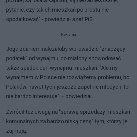
później są lokatą kapitału, są niezamieszkane,
pytanie, czy takich mieszkań po prostu nie
opodatkować" - powiedział szef PiS.
Reklama
Jego zdaniem należałoby wprowadzić "znaczący
podatek" od wynajmu, co miałoby spowodować
także spadek cen wynajmu mieszkań. "Ale my
wynajmem w Polsce nie rozwiążemy problemu, bo
Polaków, nawet tych jeszcze zupełnie młodych, to
nie bardzo interesuje" – powiedział.
Zwrócił też uwagę na "sprawę sprzedaży mieszkań
komunalnych za bardzo niską cenę" tym, którzy je
zajmują.