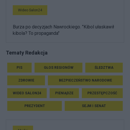
Wideo Salon24
Burza po decyzjach Nawrockiego. "Kibol ułaskawił
kibola? To propaganda"
Tematy Redakcja
PIS
GŁOS REGIONÓW
ŚLEDZTWA
ZDROWIE
BEZPIECZEŃSTWO NARODOWE
WIDEO SALON24
PIENIĄDZE
PRZESTĘPCZOŚĆ
PREZYDENT
SEJM I SENAT