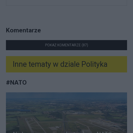
Komentarze
POKAŻ KOMENTARZE (87)
Inne tematy w dziale
Polityka
#
NATO