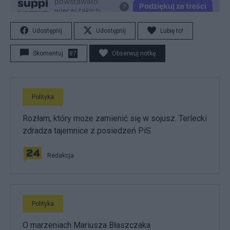
Udostępnij
Udostępnij
Lubię to!
Skomentuj
87
Obserwuj notkę
Polityka
Rozłam, który może zamienić się w sojusz. Terlecki
zdradza tajemnice z posiedzeń PiS
Redakcja
Polityka
O marzeniach Mariusza Błaszczaka