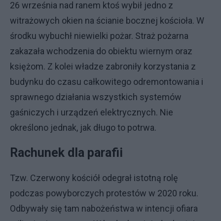
26 września nad ranem ktoś wybił jedno z
witrażowych okien na ścianie bocznej kościoła. W
środku wybuchł niewielki pożar. Straż pożarna
zakazała wchodzenia do obiektu wiernym oraz
księżom. Z kolei władze zabroniły korzystania z
budynku do czasu całkowitego odremontowania i
sprawnego działania wszystkich systemów
gaśniczych i urządzeń elektrycznych. Nie
określono jednak, jak długo to potrwa.
Rachunek dla parafii
Tzw. Czerwony kościół odegrał istotną rolę
podczas powyborczych protestów w 2020 roku.
Odbywały się tam nabożeństwa w intencji ofiara