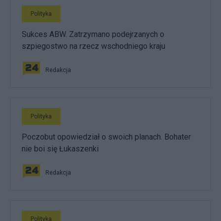
Polityka
Sukces ABW. Zatrzymano podejrzanych o
szpiegostwo na rzecz wschodniego kraju
Redakcja
Polityka
Poczobut opowiedział o swoich planach. Bohater
nie boi się Łukaszenki
Redakcja
Polityka