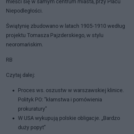
mieści się w samym centrum miasta, przy Placu
Niepodległości.
Świątynię zbudowano w latach 1905-1910 według
projektu Tomasza Pajzderskiego, w stylu
neoromańskim.
RB
Czytaj dalej:
Proces ws. oszustw w warszawskiej klinice.
Polityk PO: "kłamstwa i pomówienia
prokuratury"
W USA wykupują polskie obligacje. „Bardzo
duży popyt”