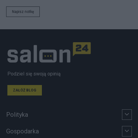
Napisz notkę
Podziel się swoją opinią
ZAŁÓŻ BLOG
Polityka
Gospodarka