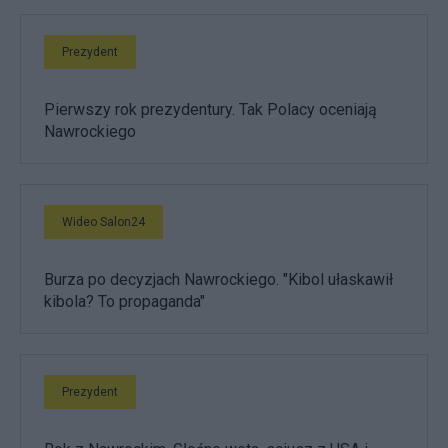
Prezydent
Pierwszy rok prezydentury. Tak Polacy oceniają
Nawrockiego
Wideo Salon24
Burza po decyzjach Nawrockiego. "Kibol ułaskawił
kibola? To propaganda"
Prezydent