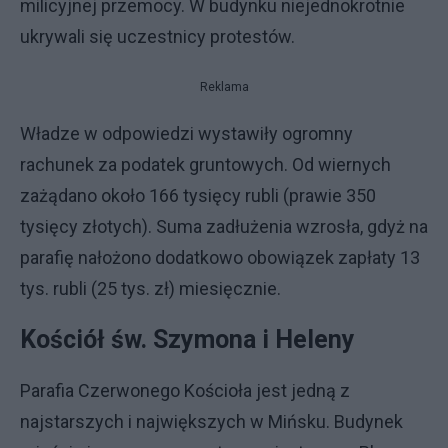
milicyjnej przemocy. W budynku niejednokrotnie
ukrywali się uczestnicy protestów.
Reklama
Władze w odpowiedzi wystawiły ogromny
rachunek za podatek gruntowych. Od wiernych
zażądano około 166 tysięcy rubli (prawie 350
tysięcy złotych). Suma zadłużenia wzrosła, gdyż na
parafię nałożono dodatkowo obowiązek zapłaty 13
tys. rubli (25 tys. zł) miesięcznie.
Kościół św. Szymona i Heleny
Parafia Czerwonego Kościoła jest jedną z
najstarszych i największych w Mińsku. Budynek