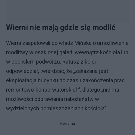
Wierni nie mają gdzie się modlić
Wierni zaapelowali do władz Mińska o umożliwienie
modlitwy w oszklonej galerii wewnątrz kościoła lub
w pobliskim podwórzu. Ratusz z kolei
odpowiedział, twierdząc, że „zakazana jest
eksploatacja budynku do czasu zakończenia prac
remontowo-konserwatorskich”, dlatego „nie ma
możliwości odprawiania nabożeństw w
wydzielonych pomieszczeniach kościoła”.
Reklama