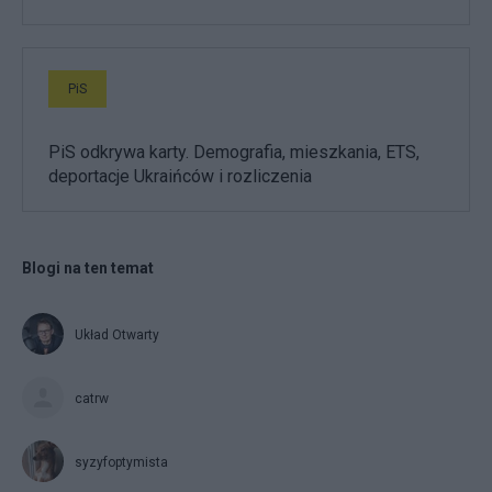
PiS
PiS odkrywa karty. Demografia, mieszkania, ETS,
deportacje Ukraińców i rozliczenia
Blogi na ten temat
Układ Otwarty
catrw
syzyfoptymista