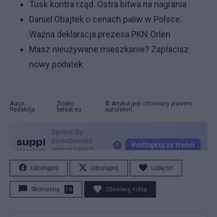
Tusk kontra rząd. Ostra bitwa na nagrania
Daniel Obajtek o cenach paliw w Polsce.
Ważna deklaracja prezesa PKN Orlen
Masz nieużywane mieszkanie? Zapłacisz
nowy podatek
Autor:
Źródło:
© Artykuł jest chroniony prawem
Redakcja
belsat.eu
autorskim.
Udostępnij
Udostępnij
Lubię to!
Skomentuj
19
Obserwuj notkę