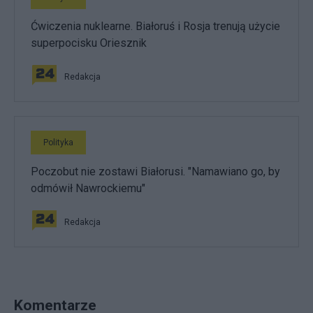
Ćwiczenia nuklearne. Białoruś i Rosja trenują użycie
superpocisku Oriesznik
Redakcja
Polityka
Poczobut nie zostawi Białorusi. "Namawiano go, by
odmówił Nawrockiemu"
Redakcja
Komentarze