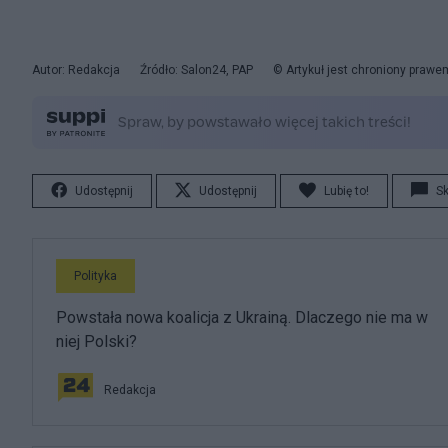
Autor: Redakcja
Źródło: Salon24, PAP
© Artykuł jest chroniony prawe
Udostępnij
Udostępnij
Lubię to!
S
Polityka
Powstała nowa koalicja z Ukrainą. Dlaczego nie ma w
niej Polski?
Redakcja