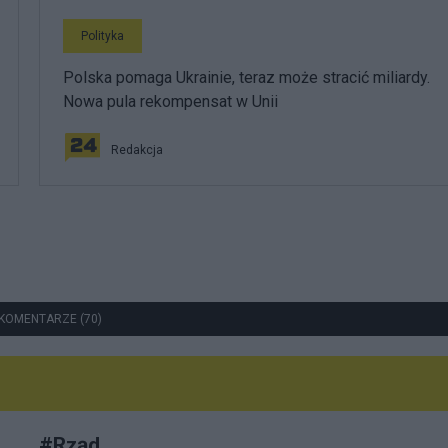
Polityka
Polska pomaga Ukrainie, teraz może stracić miliardy.
Nowa pula rekompensat w Unii
Redakcja
KOMENTARZE (70)
#
Rząd