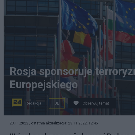
Rosja sponsoruje terroryz
Europejskiego
Redakcja
UE
Obserwuj temat
Parlament Europejski przyjął rezolucję uznającą Rosję
23.11.2022 , ostatnia aktualizacja: 23.11.2022, 12:45