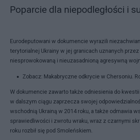
Poparcie dla niepodległości i 
Eurodeputowani w dokumencie wyrazili niezachwiane 
terytorialnej Ukrainy w jej granicach uznanych prz
niesprowokowaną i nieuzasadnioną agresywną wojnę
Zobacz:
Makabryczne odkrycie w Chersoniu. Rosj
W dokumencie zawarto także odniesienia do kwestii
w dalszym ciągu zaprzecza swojej odpowiedzialności
wschodnią Ukrainą w 2014 roku, a także odmawia 
sprawiedliwości i zwrotu wraku, wraz z czarnymi sk
roku rozbił się pod Smoleńskiem.