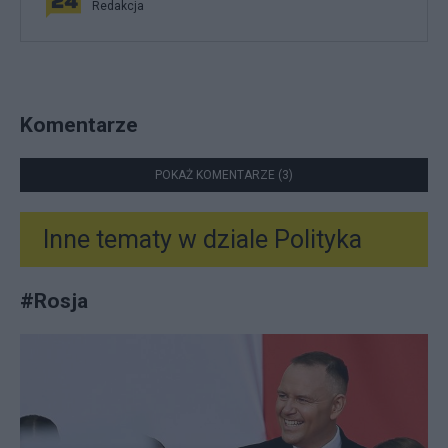
Redakcja
Komentarze
POKAŻ KOMENTARZE (3)
Inne tematy w dziale
Polityka
#
Rosja