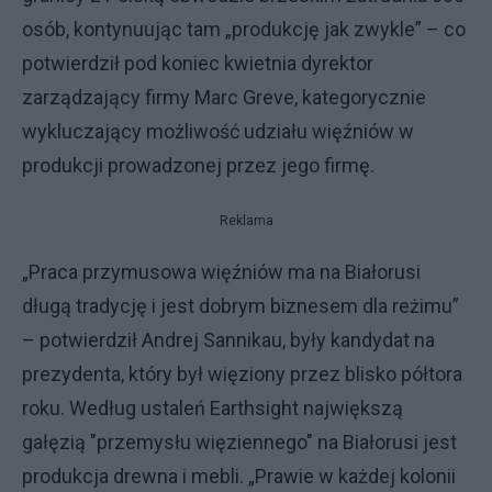
osób, kontynuując tam „produkcję jak zwykle” – co
potwierdził pod koniec kwietnia dyrektor
zarządzający firmy Marc Greve, kategorycznie
wykluczający możliwość udziału więźniów w
produkcji prowadzonej przez jego firmę.
Reklama
„Praca przymusowa więźniów ma na Białorusi
długą tradycję i jest dobrym biznesem dla reżimu”
– potwierdził Andrej Sannikau, były kandydat na
prezydenta, który był więziony przez blisko półtora
roku. Według ustaleń Earthsight największą
gałęzią "przemysłu więziennego" na Białorusi jest
produkcja drewna i mebli. „Prawie w każdej kolonii