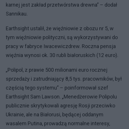
karnej jest zakład przetwórstwa drewna” – dodał
Sannikau.
Earthsight ustalił, że więźniowie z obozu nr 5, w
tym więźniowie polityczni, są wykorzystywani do
pracy w fabryce Iwacewiczdrew. Roczna pensja
więźnia wynosi ok. 30 rubli białoruskich (12 euro).
„Polipol, z prawie 500 milionami euro rocznej
sprzedaży i zatrudniający 8,5 tys. pracowników, był
częścią tego systemu” – poinformował szef
Earthsight Sam Lawson. „Menedżerowie Polipolu
publicznie skrytykowali agresję Rosji przeciwko
Ukrainie, ale na Białorusi, będącej oddanym
wasalem Putina, prowadzą normalne interesy,