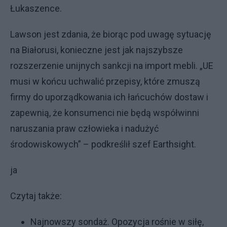
Łukaszence.
Lawson jest zdania, że biorąc pod uwagę sytuację
na Białorusi, konieczne jest jak najszybsze
rozszerzenie unijnych sankcji na import mebli. „UE
musi w końcu uchwalić przepisy, które zmuszą
firmy do uporządkowania ich łańcuchów dostaw i
zapewnią, że konsumenci nie będą współwinni
naruszania praw człowieka i nadużyć
środowiskowych” – podkreślił szef Earthsight.
ja
Czytaj także:
Najnowszy sondaż. Opozycja rośnie w siłę,