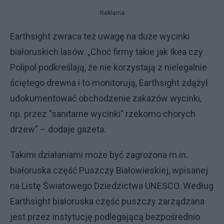
Reklama
Earthsight zwraca też uwagę na duże wycinki
białoruskich lasów. „Choć firmy takie jak Ikea czy
Polipol podkreślają, że nie korzystają z nielegalnie
ściętego drewna i to monitorują, Earthsight zdążył
udokumentować obchodzenie zakazów wycinki,
np. przez "sanitarne wycinki" rzekomo chorych
drzew” – dodaje gazeta.
Takimi działaniami może być zagrożona m.in.
białoruska część Puszczy Białowieskiej, wpisanej
na Listę Światowego Dziedzictwa UNESCO. Według
Earthsight białoruska część puszczy zarządzana
jest przez instytucję podlegającą bezpośrednio