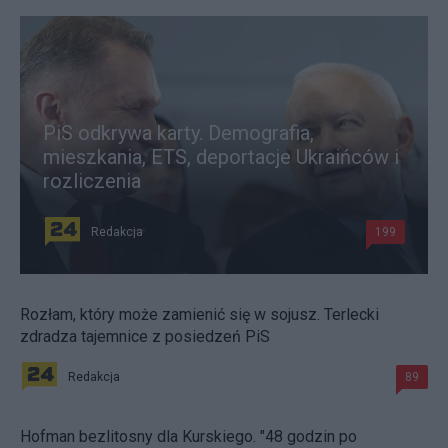
PiS odkrywa karty. Demografia,
mieszkania, ETS, deportacje Ukraińców i
rozliczenia
Redakcja
199
Rozłam, który może zamienić się w sojusz. Terlecki
zdradza tajemnice z posiedzeń PiS
Redakcja
89
Hofman bezlitosny dla Kurskiego. "48 godzin po