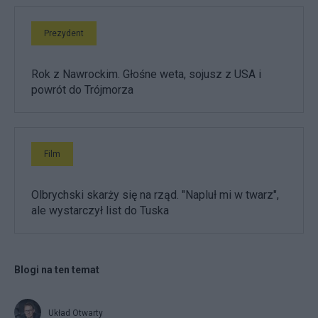
Prezydent
Rok z Nawrockim. Głośne weta, sojusz z USA i
powrót do Trójmorza
Film
Olbrychski skarży się na rząd. "Napluł mi w twarz",
ale wystarczył list do Tuska
Blogi na ten temat
Układ Otwarty