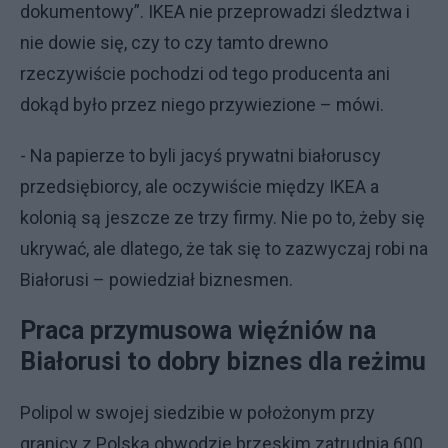
dokumentowy”. IKEA nie przeprowadzi śledztwa i
nie dowie się, czy to czy tamto drewno
rzeczywiście pochodzi od tego producenta ani
dokąd było przez niego przywiezione – mówi.
- Na papierze to byli jacyś prywatni białoruscy
przedsiębiorcy, ale oczywiście między IKEA a
kolonią są jeszcze ze trzy firmy. Nie po to, żeby się
ukrywać, ale dlatego, że tak się to zazwyczaj robi na
Białorusi – powiedział biznesmen.
Praca przymusowa więźniów na
Białorusi to dobry biznes dla reżimu
Polipol w swojej siedzibie w położonym przy
granicy z Polską obwodzie brzeskim zatrudnia 600