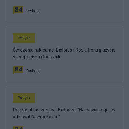
Redakcja
Polityka
Ćwiczenia nuklearne. Białoruś i Rosja trenują użycie
superpocisku Oriesznik
Redakcja
Polityka
Poczobut nie zostawi Białorusi. "Namawiano go, by
odmówił Nawrockiemu"