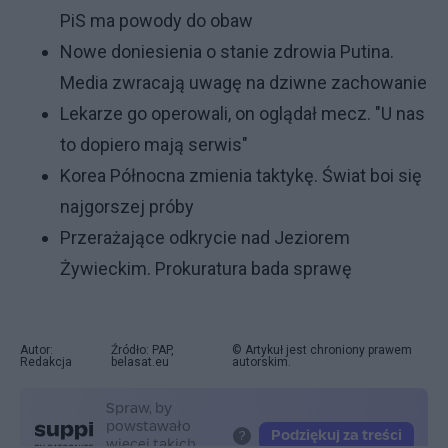
PiS ma powody do obaw
Nowe doniesienia o stanie zdrowia Putina.
Media zwracają uwagę na dziwne zachowanie
Lekarze go operowali, on oglądał mecz. "U nas
to dopiero mają serwis"
Korea Północna zmienia taktykę. Świat boi się
najgorszej próby
Przerażające odkrycie nad Jeziorem
Żywieckim. Prokuratura bada sprawę
Autor:
Źródło: PAP,
© Artykuł jest chroniony prawem
Redakcja
belasat.eu
autorskim.