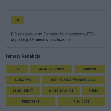
PiS
PiS odkrywa karty. Demografia, mieszkania, ETS,
deportacje Ukraińców i rozliczenia
Tematy Redakcja
PIS
GŁOS REGIONÓW
ZDROWIE
ŚLEDZTWA
BEZPIECZEŃSTWO NARODOWE
SEJM I SENAT
WIDEO SALON24
MEDIA
PREZYDENT
PIENIĄDZE