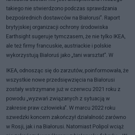
takiego nie stwierdzono podczas sprawdzania
bezpośrednich dostawców na Białorusi”. Raport
brytyjskiej organizacji ochrony środowiska
Earthsight sugeruje tymczasem, że nie tylko IKEA,
ale też firmy francuskie, austriackie i polskie
wykorzystują Białoruś jako „tani warsztat”. W
IKEA, odnosząc się do zarzutów, poinformowała, że
wszystkie nowe przedsięwzięcia na Białorusi
zostały wstrzymane już w czerwcu 2021 roku z
powodu „wyzwań związanych z sytuacją w
zakresie praw człowieka”. W marcu 2022 roku
szwedzki koncern zakończył działalność zarówno
w Rosji, jak i na Białorusi. Natomiast Polipol wciąż