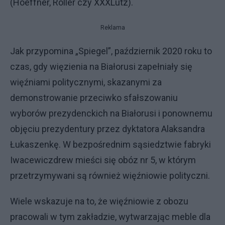
(Hoeffner, Roller czy XXXLutz).
Reklama
Jak przypomina „Spiegel”, październik 2020 roku to
czas, gdy więzienia na Białorusi zapełniały się
więźniami politycznymi, skazanymi za
demonstrowanie przeciwko sfałszowaniu
wyborów prezydenckich na Białorusi i ponownemu
objęciu prezydentury przez dyktatora Alaksandra
Łukaszenkę. W bezpośrednim sąsiedztwie fabryki
Iwacewiczdrew mieści się obóz nr 5, w którym
przetrzymywani są również więźniowie polityczni.
Wiele wskazuje na to, że więźniowie z obozu
pracowali w tym zakładzie, wytwarzając meble dla