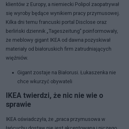
klientów z Europy, a niemiecki Polipol zaopatrywał
się wyroby będące wynikiem pracy przymusowej.
Kilka dni temu francuski portal Disclose oraz
berliński dziennik „Tageszeitung” poinformowały,
że meblowy gigant IKEA od dawna pozyskiwał
materiały od białoruskich firm zatrudniających
więźniów.
Gigant zostaje na Białorusi. Łukaszenka nie
chce wkurzyć obywateli
IKEA twierdzi, że nic nie wie o
sprawie
IKEA oświadczyła, że „praca przymusowa w
łańcuchu dostaw nie jest akceptowana i niczego