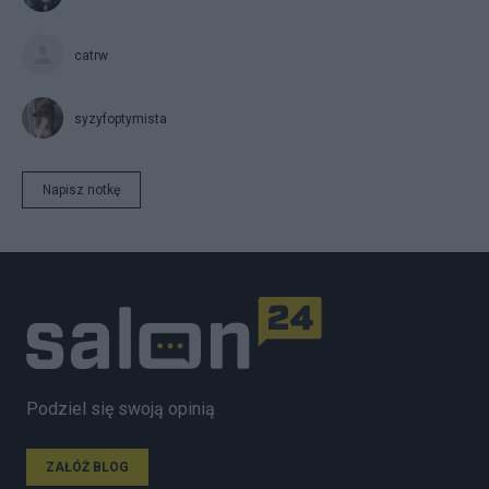
catrw
syzyfoptymista
Napisz notkę
Podziel się swoją opinią
ZAŁÓŻ BLOG