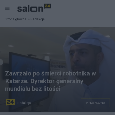
Strona główna
Redakcja
Zawrzało po śmierci robotnika w
Katarze. Dyrektor generalny
mundialu bez litości
Redakcja
PIŁKA NOŻNA
Dyrektor generalny piłkarskich mistrzostw świata w