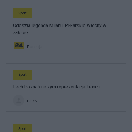
Sport
Odeszła legenda Milanu. Piłkarskie Włochy w
żałobie
Redakcja
Sport
Lech Poznań niczym reprezentacja Francji
HareM
Sport