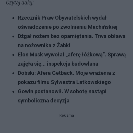
Czytaj dalej:
Rzecznik Praw Obywatelskich wydał
oświadczenie po zwolnieniu Machińskiej
Dźgał nożem bez opamiętania. Trwa obława
na nożownika z Żabki
E
lon Musk wywołał „aferę łóżkową”. Sprawą
zajęła się... inspekcja budowlana
Dobski: Afera Getback. Moje wrażenia z
pokazu filmu Sylwestra Latkowskiego
Gowin postanowił. W sobotę nastąpi
symboliczna decyzja
Reklama