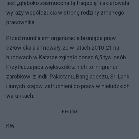
jest „głęboko zasmucona tą tragedią” i skierowała
wyrazy współczucia w stronę rodziny zmarłego
pracownika.
Przed mundialem organizacje broniące praw
człowieka alarmowały, że w latach 2010-21 na
budowach w Katarze zginęło ponad 6,5 tys. osób.
Przytłaczająca większość z nich to imigranci
zarobkowi z Indii, Pakistanu, Bangladeszu, Sri Lanki
i innych krajów, zatrudnieni do pracy w nieludzkich
warunkach.
Reklama
KW