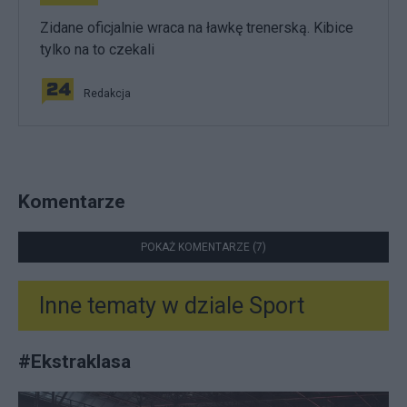
Zidane oficjalnie wraca na ławkę trenerską. Kibice
tylko na to czekali
Redakcja
Komentarze
POKAŻ KOMENTARZE (7)
Inne tematy w dziale
Sport
#
Ekstraklasa