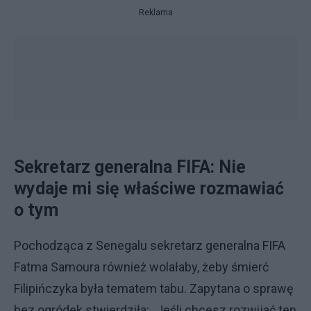
Reklama
Sekretarz generalna FIFA: Nie
wydaje mi się właściwe rozmawiać
o tym
Pochodząca z Senegalu sekretarz generalna FIFA
Fatma Samoura również wolałaby, żeby śmierć
Filipińczyka była tematem tabu. Zapytana o sprawę
bez ogródek stwierdziła: „Jeśli chcesz rozwijać ten