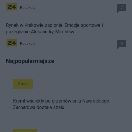
Redakcja
7
Rynek w Krakowie zapłonie. Emocje sportowe i
pożegnanie Aleksandry Mirosław
Redakcja
9
Najpopularniejsze
Rosja
Kreml wściekły po przemówieniu Nawrockiego.
Zacharowa dostała szału