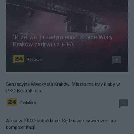
"Przerwa na zadymienie". Kibice Wisły
Kraków zadrwili z FIFA
Redakcja
6
Sensacyjna Wieczysta Kraków. Miasto ma trzy kluby w
PKO Ekstraklasie
Redakcja
2
Afera w PKO Ekstraklasie. Sędziowie zawieszeni po
kompromitacji