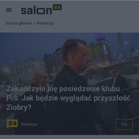
Strona główna
Redakcja
Zakończyło się posiedzenie klubu
PiS. Jak będzie wyglądać przyszłość
Ziobry?
Redakcja
PIS
Wicepremier, minister obrony narodowej Mariusz