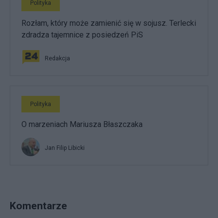
Polityka
Rozłam, który może zamienić się w sojusz. Terlecki
zdradza tajemnice z posiedzeń PiS
Redakcja
Polityka
O marzeniach Mariusza Błaszczaka
Jan Filip Libicki
Komentarze