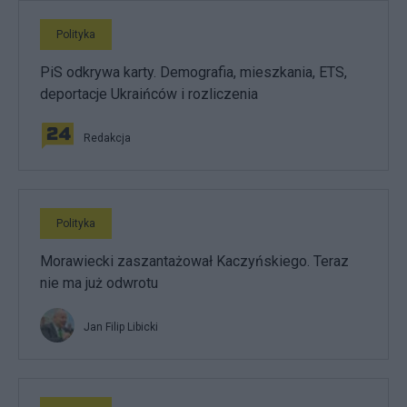
Polityka
PiS odkrywa karty. Demografia, mieszkania, ETS,
deportacje Ukraińców i rozliczenia
Redakcja
Polityka
Morawiecki zaszantażował Kaczyńskiego. Teraz
nie ma już odwrotu
Jan Filip Libicki