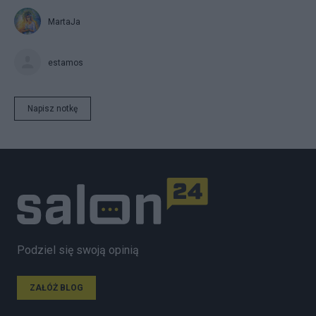
MartaJa
estamos
Napisz notkę
Podziel się swoją opinią
ZAŁÓŻ BLOG