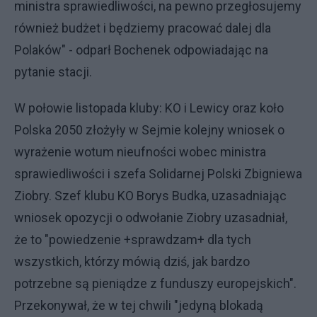
ministra sprawiedliwości, na pewno przegłosujemy
również budżet i będziemy pracować dalej dla
Polaków" - odparł Bochenek odpowiadając na
pytanie stacji.
W połowie listopada kluby: KO i Lewicy oraz koło
Polska 2050 złożyły w Sejmie kolejny wniosek o
wyrażenie wotum nieufności wobec ministra
sprawiedliwości i szefa Solidarnej Polski Zbigniewa
Ziobry. Szef klubu KO Borys Budka, uzasadniając
wniosek opozycji o odwołanie Ziobry uzasadniał,
że to "powiedzenie +sprawdzam+ dla tych
wszystkich, którzy mówią dziś, jak bardzo
potrzebne są pieniądze z funduszy europejskich".
Przekonywał, że w tej chwili "jedyną blokadą