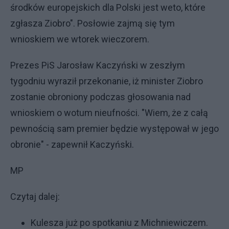
środków europejskich dla Polski jest weto, które
zgłasza Ziobro". Posłowie zajmą się tym
wnioskiem we wtorek wieczorem.
Prezes PiS Jarosław Kaczyński w zeszłym
tygodniu wyraził przekonanie, iż minister Ziobro
zostanie obroniony podczas głosowania nad
wnioskiem o wotum nieufności. "Wiem, że z całą
pewnością sam premier będzie występował w jego
obronie" - zapewnił Kaczyński.
MP
Czytaj dalej:
Kulesza już po spotkaniu z Michniewiczem.