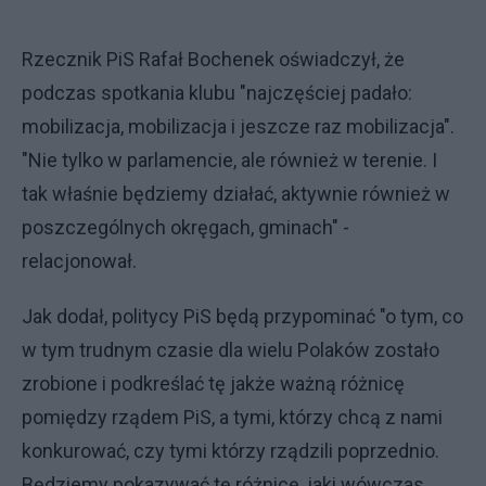
Rzecznik PiS Rafał Bochenek oświadczył, że
podczas spotkania klubu "najczęściej padało:
mobilizacja, mobilizacja i jeszcze raz mobilizacja".
"Nie tylko w parlamencie, ale również w terenie. I
tak właśnie będziemy działać, aktywnie również w
poszczególnych okręgach, gminach" -
relacjonował.
Jak dodał, politycy PiS będą przypominać "o tym, co
w tym trudnym czasie dla wielu Polaków zostało
zrobione i podkreślać tę jakże ważną różnicę
pomiędzy rządem PiS, a tymi, którzy chcą z nami
konkurować, czy tymi którzy rządzili poprzednio.
Będziemy pokazywać tę różnicę, jaki wówczas