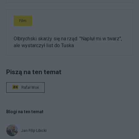
Film
Olbrychski skarży się na rząd. "Napluł mi w twarz",
ale wystarczył list do Tuska
Piszą na ten temat
Rafał Woś
Blogi na ten temat
Jan Filip Libicki