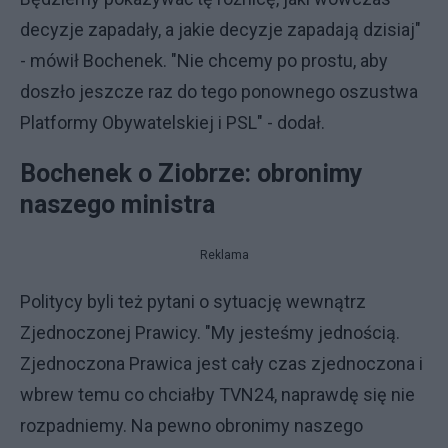
decyzje zapadały, a jakie decyzje zapadają dzisiaj"
- mówił Bochenek. "Nie chcemy po prostu, aby
doszło jeszcze raz do tego ponownego oszustwa
Platformy Obywatelskiej i PSL" - dodał.
Bochenek o Ziobrze: obronimy
naszego ministra
Reklama
Politycy byli też pytani o sytuację wewnątrz
Zjednoczonej Prawicy. "My jesteśmy jednością.
Zjednoczona Prawica jest cały czas zjednoczona i
wbrew temu co chciałby TVN24, naprawdę się nie
rozpadniemy. Na pewno obronimy naszego