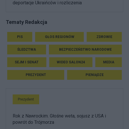
deportacje Ukraińców i rozliczenia
Tematy Redakcja
PIS
GŁOS REGIONÓW
ZDROWIE
ŚLEDZTWA
BEZPIECZEŃSTWO NARODOWE
SEJM I SENAT
WIDEO SALON24
MEDIA
PREZYDENT
PIENIĄDZE
Prezydent
Rok z Nawrockim. Głośne weta, sojusz z USA i
powrót do Trójmorza