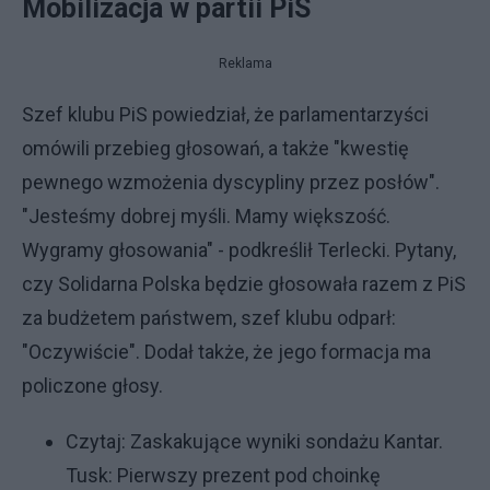
Mobilizacja w partii PiS
Reklama
Szef klubu PiS powiedział, że parlamentarzyści
omówili przebieg głosowań, a także "kwestię
pewnego wzmożenia dyscypliny przez posłów".
"Jesteśmy dobrej myśli. Mamy większość.
Wygramy głosowania" - podkreślił Terlecki. Pytany,
czy Solidarna Polska będzie głosowała razem z PiS
za budżetem państwem, szef klubu odparł:
"Oczywiście". Dodał także, że jego formacja ma
policzone głosy.
Czytaj:
Zaskakujące wyniki sondażu Kantar.
Tusk: Pierwszy prezent pod choinkę