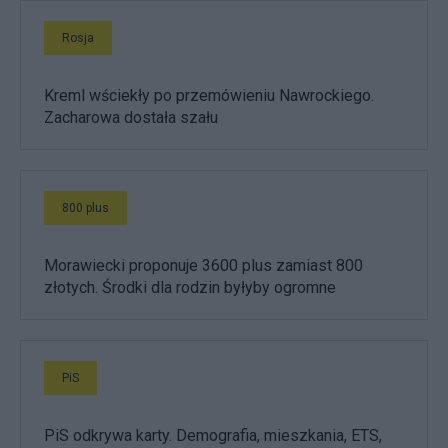
Rosja
Kreml wściekły po przemówieniu Nawrockiego.
Zacharowa dostała szału
800 plus
Morawiecki proponuje 3600 plus zamiast 800
złotych. Środki dla rodzin byłyby ogromne
PiS
PiS odkrywa karty. Demografia, mieszkania, ETS,