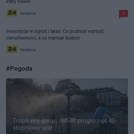
stary klaser
Redakcja
8
Inwestycja w ogród i taras. Co podnosi wartość
nieruchomości, a co marnuje budżet
Redakcja
#
Pogoda
Tropikalny gorąc. IMGW prognozuje 40-
stopniowy upał