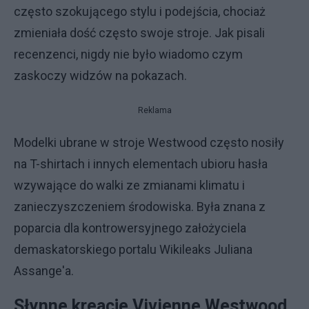
często szokującego stylu i podejścia, chociaż
zmieniała dość często swoje stroje. Jak pisali
recenzenci, nigdy nie było wiadomo czym
zaskoczy widzów na pokazach.
Reklama
Modelki ubrane w stroje Westwood często nosiły
na T-shirtach i innych elementach ubioru hasła
wzywające do walki ze zmianami klimatu i
zanieczyszczeniem środowiska. Była znana z
poparcia dla kontrowersyjnego założyciela
demaskatorskiego portalu Wikileaks Juliana
Assange'a.
Słynne kreacje Vivienne Westwood