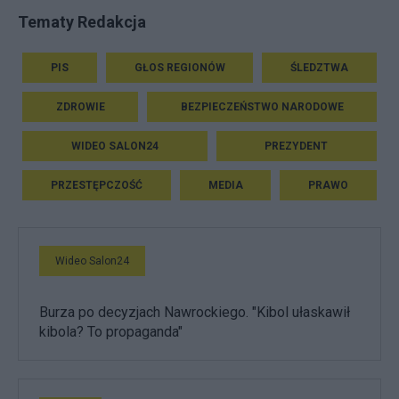
Tematy Redakcja
PIS
GŁOS REGIONÓW
ŚLEDZTWA
ZDROWIE
BEZPIECZEŃSTWO NARODOWE
WIDEO SALON24
PREZYDENT
PRZESTĘPCZOŚĆ
MEDIA
PRAWO
Wideo Salon24
Burza po decyzjach Nawrockiego. "Kibol ułaskawił
kibola? To propaganda"