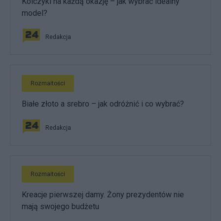
Kolczyki na każdą okazję – jak wybrać idealny
model?
Redakcja
Rozmaitości
Białe złoto a srebro – jak odróżnić i co wybrać?
Redakcja
Rozmaitości
Kreacje pierwszej damy. Żony prezydentów nie
mają swojego budżetu