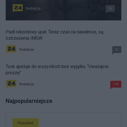
Redakcja
36
Padł rekordowy upał. Teraz czas na nawałnice, są
ostrzeżenia IMGW
Redakcja
35
Tusk apeluje do wszystkich bez wyjątku. "Uważajcie
proszę"
Redakcja
199
Najpopularniejsze
Prezydent