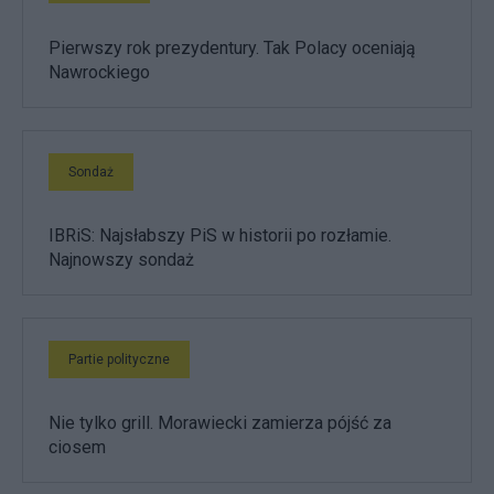
Pierwszy rok prezydentury. Tak Polacy oceniają
Nawrockiego
Sondaż
IBRiS: Najsłabszy PiS w historii po rozłamie.
Najnowszy sondaż
Partie polityczne
Nie tylko grill. Morawiecki zamierza pójść za
ciosem