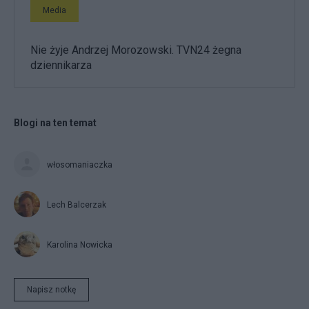
Media
Nie żyje Andrzej Morozowski. TVN24 żegna
dziennikarza
Blogi na ten temat
włosomaniaczka
Lech Balcerzak
Karolina Nowicka
Napisz notkę