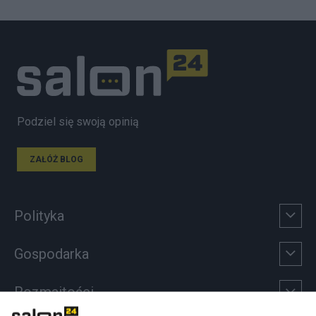
Podziel się swoją opinią
ZAŁÓŻ BLOG
Polityka
Gospodarka
Rozmaitości