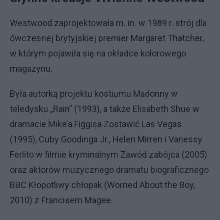
Westwood zaprojektowała m. in. w 1989 r. strój dla
ówczesnej brytyjskiej premier Margaret Thatcher,
w którym pojawiła się na okładce kolorowego
magazynu.
Była autorką projektu kostiumu Madonny w
teledysku „Rain” (1993), a także Elisabeth Shue w
dramacie Mike’a Figgisa Zostawić Las Vegas
(1995), Cuby Goodinga Jr., Helen Mirren i Vanessy
Ferlito w filmie kryminalnym Zawód zabójca (2005)
oraz aktorów muzycznego dramatu biograficznego
BBC Kłopotliwy chłopak (Worried About the Boy,
2010) z Francisem Magee.