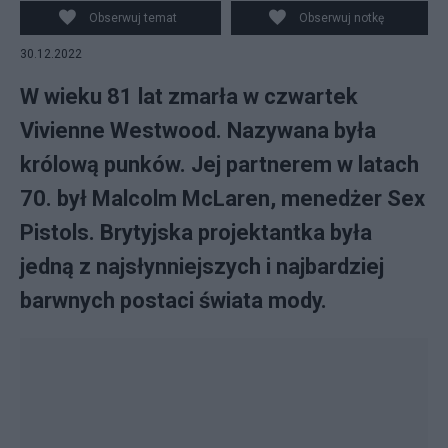
RAIN
Obserwuj temat
Obserwuj notkę
30.12.2022
W wieku 81 lat zmarła w czwartek
Vivienne Westwood. Nazywana była
królową punków. Jej partnerem w latach
70. był Malcolm McLaren, menedżer Sex
Pistols. Brytyjska projektantka była
jedną z najsłynniejszych i najbardziej
barwnych postaci świata mody.