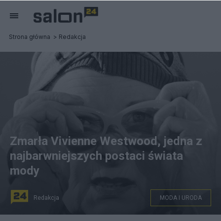
Strona główna
Redakcja
Zmarła Vivienne Westwood, jedna z
najbarwniejszych postaci świata
mody
Redakcja
MODA I URODA
Vivienne Westwood w 2014 roku, fot. PAP/EPA/ANDY