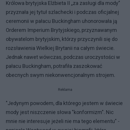
Królowa brytyjska Elżbieta II „za zasługi dla mody”
przyznała jej tytuł szlachecki i podczas oficjalnej
ceremonii w pałacu Buckingham uhonorowała ją
Orderem Imperium Brytyjskiego, przyznawanym
obywatelom brytyjskim, którzy przyczynili się do
rozsławienia Wielkiej Brytanii na całym świecie.
Jednak nawet wówczas, podczas uroczystości w
pałacu Buckingham, potrafiła zaszokować
obecnych swym niekonwencjonalnym strojem.
Reklama
"Jedynym powodem, dla którego jestem w świecie
mody jest niszczenie słowa "konformizm". Nic
mnie nie interesuje jeżeli nie ma tego elementu" -