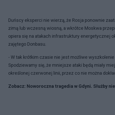
Duńscy eksperci nie wierzą, że Rosja ponownie zaata
zimą lub wczesną wiosną, a wkrótce Moskwa przepr
opiera się na atakach infrastruktury energetycznej 
zajętego Donbasu.
- W tak krótkim czasie nie jest możliwe wyszkolenie
Spodziewamy się, że mniejsze ataki będą miały miejs
określonej czerwonej linii, przez co nie można dokład
Zobacz:
Noworoczna tragedia w Gdyni. Służby ni