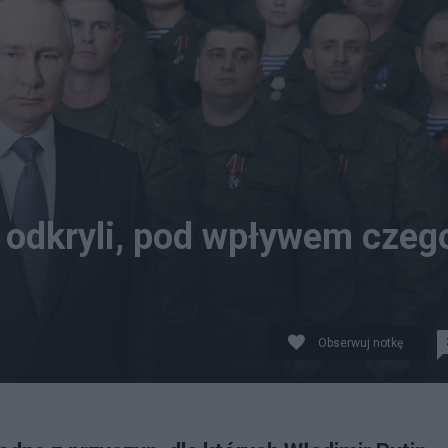
 odkryli, pod wpływem czeg
Obserwuj notkę