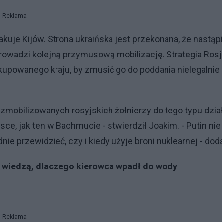
Reklama
kuje Kijów. Strona ukraińska jest przekonana, że nastąpi
owadzi kolejną przymusową mobilizację. Strategia Ros
okupowanego kraju, by zmusić go do poddania nielegalnie
 zmobilizowanych rosyjskich żołnierzy do tego typu dzia
ce, jak ten w Bachmucie - stwierdził Joakim. - Putin ni
nie przewidzieć, czy i kiedy użyje broni nuklearnej - dod
e wiedzą, dlaczego kierowca wpadł do wody
Reklama