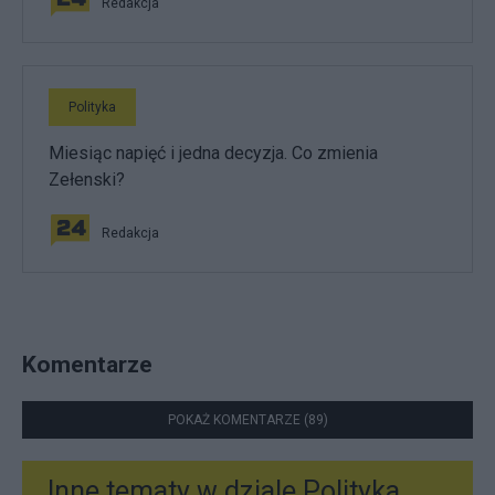
Redakcja
Polityka
Miesiąc napięć i jedna decyzja. Co zmienia
Zełenski?
Redakcja
Komentarze
POKAŻ KOMENTARZE (89)
Inne tematy w dziale
Polityka