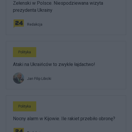
Zełenski w Polsce. Niespodziewana wizyta
prezydenta Ukrainy
Redakcja
Polityka
Ataki na Ukraińców to zwykłe łajdactwo!
Jan Filip Libicki
Polityka
Nocny alarm w Kijowie. Ile rakiet przebiło obronę?