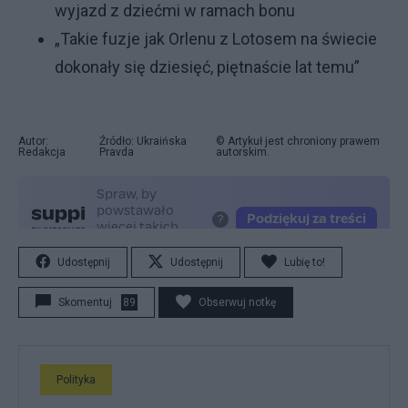
wyjazd z dziećmi w ramach bonu
„Takie fuzje jak Orlenu z Lotosem na świecie
dokonały się dziesięć, piętnaście lat temu”
Autor:
Źródło: Ukraińska
© Artykuł jest chroniony prawem
Redakcja
Pravda
autorskim.
Udostępnij
Udostępnij
Lubię to!
Skomentuj
89
Obserwuj notkę
Polityka