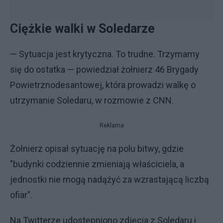
Ciężkie walki w Soledarze
— Sytuacja jest krytyczna. To trudne. Trzymamy
się do ostatka — powiedział żołnierz 46 Brygady
Powietrznodesantowej, która prowadzi walkę o
utrzymanie Soledaru, w rozmowie z CNN.
Reklama
Żołnierz opisał sytuację na polu bitwy, gdzie
"budynki codziennie zmieniają właściciela, a
jednostki nie mogą nadążyć za wzrastającą liczbą
ofiar".
Na Twitterze udostępniono zdjęcia z Soledaru i