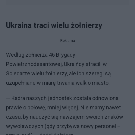
Ukraina traci wielu żołnierzy
Reklama
Według żołnierza 46 Brygady
Powietrznodesantowej, Ukraińcy stracili w
Soledarze wielu żołnierzy, ale ich szeregi są
uzupełniane w miarę trwania walk o miasto.
— Kadra naszych jednostek została odnowiona
prawie o połowę, mniej więcej. Nie mamy nawet
czasu, by nauczyć się nawzajem swoich znaków
wywoławczych (gdy przybywa nowy personel –