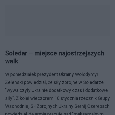
Soledar – miejsce najostrzejszych
walk
W poniedziałek prezydent Ukrainy Wołodymyr
Zełenski powiedział, że siły zbrojne w Soledarze
"wywalczyły Ukrainie dodatkowy czas i dodatkowe
siły". Z kolei wieczorem 10 stycznia rzecznik Grupy
Wschodniej Sił Zbrojnych Ukrainy Serhij Czerepach
powiedział, że armia pracuje nad "maksymalnym