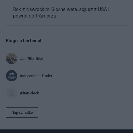
Rok z Nawrockim. Głośne weta, sojusz z USA i
powrót do Trójmorza
Blogi na ten temat
Jan Filip Libicki
Independent Trader
julian olech
Napisz notkę