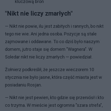
kluczową broń
"Nikt nie liczy zmarłych"
— Nikt nie powie, ilu jest zabitych i rannych, bo nikt
tego nie wie. Ani jedna osoba. Pozycje są stale
zajmowane i oddawane. To co dziś było naszym
domem, jutro staje się domem "Wagnera". W
Soledar nikt nie liczy zmarłych — powiedział.
Żołnierz podkreślił, że jeszcze wieczorem 10
stycznia nie było jasne, która część miasta jest w
posiadaniu Rosjan.
— Nikt nie jest pewien, kto gdzie się przeniósł i kto
co trzyma. W mieście jest ogromna "szara strefa",