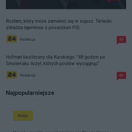
Rozłam, który może zamienić się w sojusz. Terlecki
zdradza tajemnice z posiedzeń PiS
Redakcja
89
Hofman bezlitosny dla Kurskiego. "48 godzin po
Smoleńsku liczył, których posłów wyciągnąć"
Redakcja
85
Najpopularniejsze
Rosja