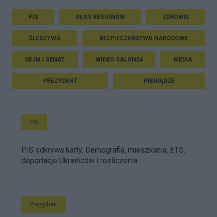
PIS
GŁOS REGIONÓW
ZDROWIE
ŚLEDZTWA
BEZPIECZEŃSTWO NARODOWE
SEJM I SENAT
WIDEO SALON24
MEDIA
PREZYDENT
PIENIĄDZE
PiS
PiS odkrywa karty. Demografia, mieszkania, ETS,
deportacje Ukraińców i rozliczenia
Prezydent