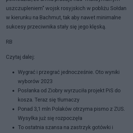
uszczupleniem" wojsk rosyjskich w pobliżu Sołdan
w kierunku na Bachmut, tak aby nawet minimalne
sukcesy przeciwnika stały się jego klęską.
RB
Czytaj dalej:
Wygrać i przegrać jednocześnie. Oto wyniki
wyborów 2023
Posłanka od Ziobry wyrzuciła projekt PiS do
kosza. Teraz się tłumaczy
Ponad 3,1 mln Polaków otrzyma pismo z ZUS.
Wysyłka już się rozpoczęła
To ostatnia szansa na zastrzyk gotówki i