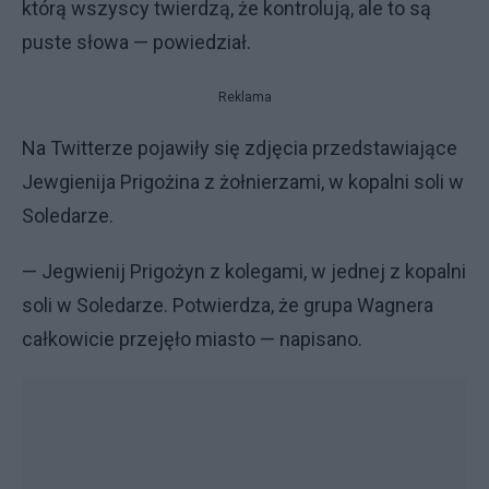
którą wszyscy twierdzą, że kontrolują, ale to są
puste słowa — powiedział.
Reklama
Na Twitterze pojawiły się zdjęcia przedstawiające
Jewgienija Prigożina z żołnierzami, w kopalni soli w
Soledarze.
— Jegwienij Prigożyn z kolegami, w jednej z kopalni
soli w Soledarze. Potwierdza, że grupa Wagnera
całkowicie przejęło miasto — napisano.