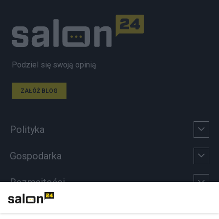
Podziel się swoją opinią
ZAŁÓŻ BLOG
Polityka
Gospodarka
Rozmaitości
Technologie