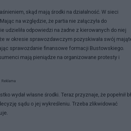
nieniem, skąd mają środki na działalność. W sieci
"Mając na względzie, że partia nie załączyła do
udzieliła odpowiedzi na żadne z kierowanych do niej
a, że w okresie sprawozdawczym pozyskiwała swój mająt
cając sprawozdanie finansowe formacji Bustowskiego.
sumenci mają pieniądze na organizowane protesty i
Reklama
ko wydał własne środki. Teraz przyznaje, że popełnił bł
decyzję sądu o jej wykreśleniu. Trzeba zlikwidować
uje.