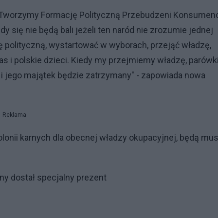
 "Tworzymy Formację Polityczną Przebudzeni Konsumenc
 się nie będą bali jeżeli ten naród nie zrozumie jednej
polityczną, wystartować w wyborach, przejąć władzę,
nas i polskie dzieci. Kiedy my przejmiemy władzę, parówk
i i jego majątek będzie zatrzymany" - zapowiada nowa
Reklama
lonii karnych dla obecnej władzy okupacyjnej, będą musi
ny dostał specjalny prezent