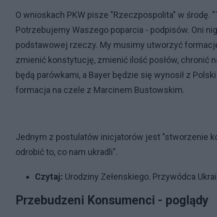
O wnioskach PKW pisze "Rzeczpospolita" w środę.
Potrzebujemy Waszego poparcia - podpisów. Oni nigdy
podstawowej rzeczy. My musimy utworzyć formację 
zmienić konstytucję, zmienić ilość posłów, chronić 
będą parówkami, a Bayer będzie się wynosił z Polsk
formacja na czele z Marcinem Bustowskim.
Jednym z postulatów inicjatorów jest "stworzenie ko
odrobić to, co nam ukradli".
Czytaj:
Urodziny Zełenskiego. Przywódca Ukrai
Przebudzeni Konsumenci - poglądy