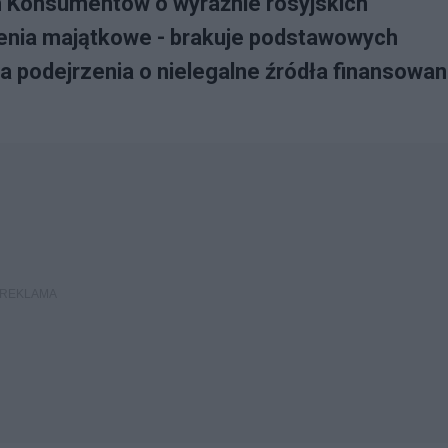
 Konsumentów o wyraźnie rosyjskich
zenia majątkowe - brakuje podstawowych
 podejrzenia o nielegalne źródła finansowan