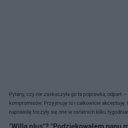
Pytany, czy nie zaskoczyła go ta poprawka, odparł: –
kompromisów. Przyjmuję to i całkowicie akceptuję. 
naprawdę toczyły się one w ostatnich kilku tygodnia
"Willa plus"? "Podziękowałem panu m