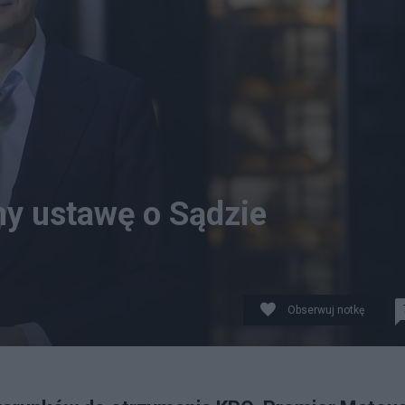
my ustawę o Sądzie
Obserwuj notkę