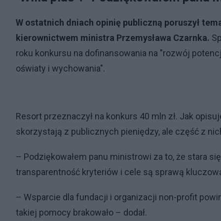
W ostatnich dniach opinię publiczną poruszył tema
kierownictwem ministra Przemysława Czarnka.
Sp
roku konkursu na dofinansowania na "rozwój potenc
oświaty i wychowania".
Resort przeznaczył na konkurs 40 mln zł. Jak opisuj
skorzystają z publicznych pieniędzy, ale część z nic
– Podziękowałem panu ministrowi za to, że stara si
transparentność kryteriów i cele są sprawą kluczow
– Wsparcie dla fundacji i organizacji non-profit powi
takiej pomocy brakowało – dodał.