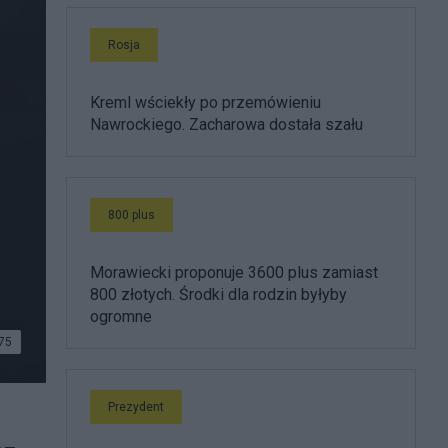
Rosja
Kreml wściekły po przemówieniu
Nawrockiego. Zacharowa dostała szału
800 plus
Morawiecki proponuje 3600 plus zamiast
800 złotych. Środki dla rodzin byłyby
ogromne
75
Prezydent