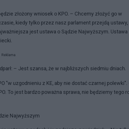
y będzie złożony wniosek o KPO. – Chcemy złożyć go w
asie, kiedy tylko przez nasz parlament przejdą ustawy,
ajważniejsza jest ustawa o Sądzie Najwyższym. Ustawa
iecki.
Reklama
parł: – Jest szansa, że w najbliższych siedmiu dniach.
PO "w uzgodnieniu z KE, aby nie dostać czarnej polewki".
O. To jest bardzo poważna sprawa, nie będziemy tego r
ądzie Najwyższym