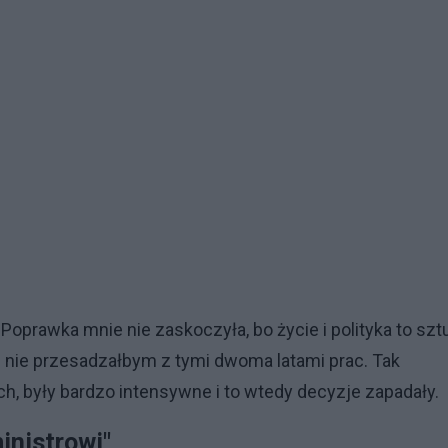
 Poprawka mnie nie zaskoczyła, bo życie i polityka to szt
I nie przesadzałbym z tymi dwoma latami prac. Tak
ch, były bardzo intensywne i to wtedy decyzje zapadały.
inistrowi"