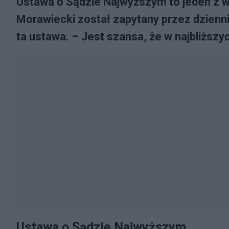
Ustawa o Sądzie Najwyższym to jeden z 
Morawiecki został zapytany przez dziennik
ta ustawa. – Jest szansa, że w najbliższy
Ustawa o Sądzie Najwyższym