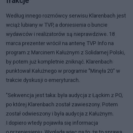
frakcje
Według innego rozmówcy serwisu Klarenbach jest
wciąż lubiany w TVP, a doniesienia o buncie
wydawców i realizatorów są nieprawdziwe. 18
marca prezenter wrócił na antenę TVP Info na
program z Marcinem Kałużnym z Solidarnej Polski,
by potem już kompletnie zniknąć. Klarenbach
punktował Kałużnego w programie "Minęła 20" w
trakcie dyskusji o emeryturach.
"Sekwencja jest taka: była audycja z Łąckim z PO,
po której Klarenbach został zawieszony. Potem
został odwieszony i była audycja z Kałużnym.
I dopiero wtedy pojawiła się informacja
o przeniesieniu. Wygląda więc na to, że to sprawa