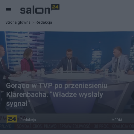
Strona główna
Redakcja
Gorąco w TVP po przeniesieniu
Klarenbacha. "Władze wysłały
sygnał"
Redakcja
MEDIA