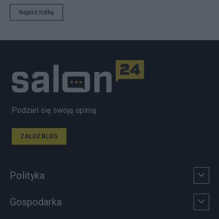
Napisz notkę
Podziel się swoją opinią
ZAŁÓŻ BLOG
Polityka
Gospodarka