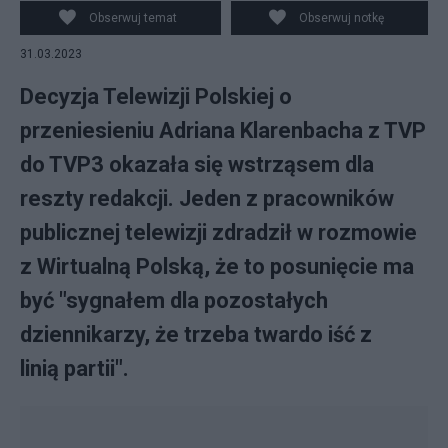
Obserwuj temat
Obserwuj notkę
31.03.2023
Decyzja Telewizji Polskiej o
przeniesieniu Adriana Klarenbacha z TVP
do TVP3 okazała się wstrząsem dla
reszty redakcji. Jeden z pracowników
publicznej telewizji zdradził w rozmowie
z Wirtualną Polską, że to posunięcie ma
być "sygnałem dla pozostałych
dziennikarzy, że trzeba twardo iść z
linią partii".