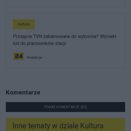
Kultura
Przejęcie TVN zahamowane do wyborów? Wyciekł
list do pracowników stacji
Redakcja
Komentarze
POKAŻ KOMENTARZE (82)
Inne tematy w dziale
Kultura