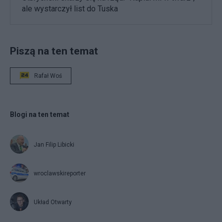
ale wystarczył list do Tuska
Piszą na ten temat
Rafał Woś
Blogi na ten temat
Jan Filip Libicki
wroclawskireporter
Układ Otwarty