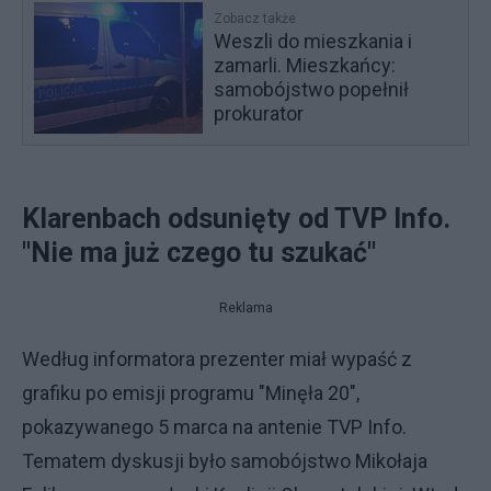
Zobacz także
Weszli do mieszkania i
zamarli. Mieszkańcy:
samobójstwo popełnił
prokurator
Klarenbach odsunięty od TVP Info.
"Nie ma już czego tu szukać"
Reklama
Według informatora prezenter miał wypaść z
grafiku po emisji programu "Minęła 20",
pokazywanego 5 marca na antenie TVP Info.
Tematem dyskusji było samobójstwo Mikołaja