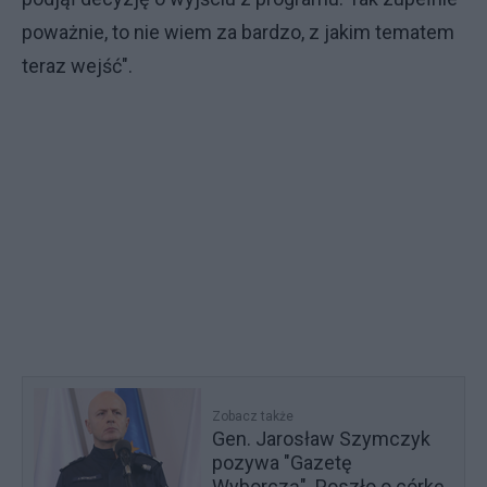
poważnie, to nie wiem za bardzo, z jakim tematem
teraz wejść".
Zobacz także
Gen. Jarosław Szymczyk
pozywa "Gazetę
Wyborczą". Poszło o córkę