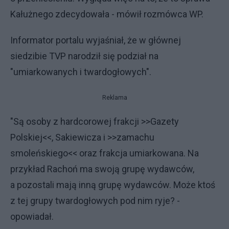
Kałużnego zdecydowała - mówił rozmówca WP.
Informator portalu wyjaśniał, że w głównej
siedzibie TVP narodził się podział na
"umiarkowanych i twardogłowych".
Reklama
"Są osoby z hardcorowej frakcji >>Gazety
Polskiej<<, Sakiewicza i >>zamachu
smoleńskiego<< oraz frakcja umiarkowana. Na
przykład Rachoń ma swoją grupę wydawców,
a pozostali mają inną grupę wydawców. Może ktoś
z tej grupy twardogłowych pod nim ryje? -
opowiadał.