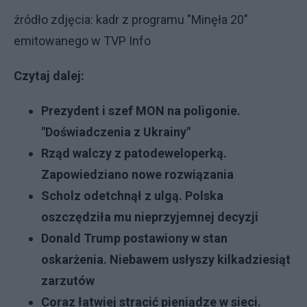
źródło zdjęcia: kadr z programu "Minęła 20"
emitowanego w TVP Info
Czytaj dalej:
Prezydent i szef MON na poligonie.
"Doświadczenia z Ukrainy"
Rząd walczy z patodeweloperką.
Zapowiedziano nowe rozwiązania
Scholz odetchnął z ulgą. Polska
oszczędziła mu nieprzyjemnej decyzji
Donald Trump postawiony w stan
oskarżenia. Niebawem usłyszy kilkadziesiąt
zarzutów
Coraz łatwiej stracić pieniądze w sieci.