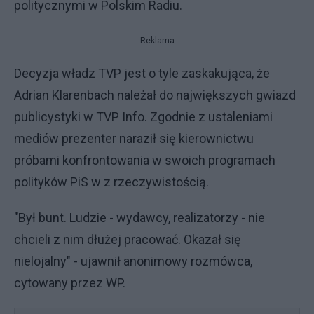
politycznymi w Polskim Radiu.
Reklama
Decyzja władz TVP jest o tyle zaskakująca, że
Adrian Klarenbach należał do największych gwiazd
publicystyki w TVP Info. Zgodnie z ustaleniami
mediów prezenter naraził się kierownictwu
próbami konfrontowania w swoich programach
polityków PiS w z rzeczywistością.
"Był bunt. Ludzie - wydawcy, realizatorzy - nie
chcieli z nim dłużej pracować. Okazał się
nielojalny" - ujawnił anonimowy rozmówca,
cytowany przez WP.