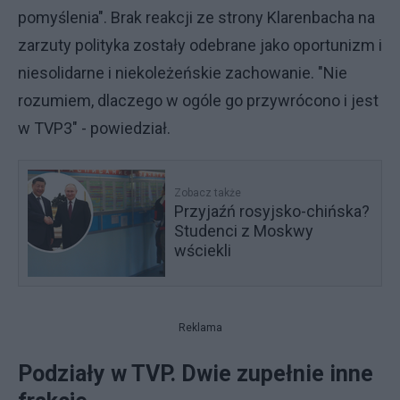
pomyślenia". Brak reakcji ze strony Klarenbacha na
zarzuty polityka zostały odebrane jako oportunizm i
niesolidarne i niekoleżeńskie zachowanie. "Nie
rozumiem, dlaczego w ogóle go przywrócono i jest
w TVP3" - powiedział.
Zobacz także
Przyjaźń rosyjsko-chińska?
Studenci z Moskwy
wściekli
Reklama
Podziały w TVP. Dwie zupełnie inne