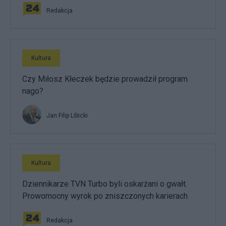
Redakcja
Kultura
Czy Miłosz Kłeczek będzie prowadził program
nago?
Jan Filip Libicki
Kultura
Dziennikarze TVN Turbo byli oskarżani o gwałt.
Prowomocny wyrok po zniszczonych karierach
Redakcja