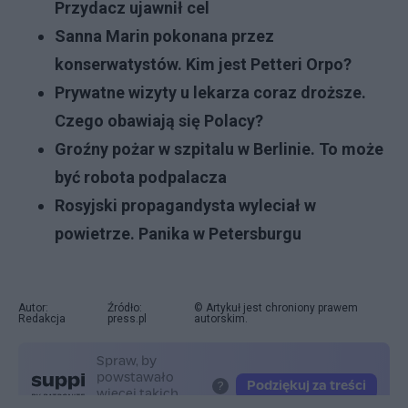
Przydacz ujawnił cel
Sanna Marin pokonana przez
konserwatystów. Kim jest Petteri Orpo?
Prywatne wizyty u lekarza coraz droższe.
Czego obawiają się Polacy?
Groźny pożar w szpitalu w Berlinie. To może
być robota podpalacza
Rosyjski propagandysta wyleciał w
powietrze. Panika w Petersburgu
Autor:
Źródło:
© Artykuł jest chroniony prawem
Redakcja
press.pl
autorskim.