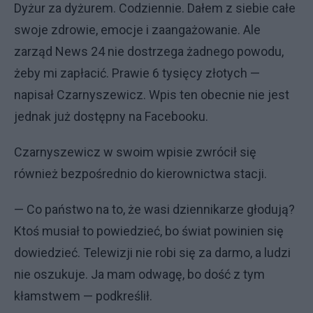
Dyżur za dyżurem. Codziennie. Dałem z siebie całe
swoje zdrowie, emocje i zaangażowanie. Ale
zarząd News 24 nie dostrzega żadnego powodu,
żeby mi zapłacić. Prawie 6 tysięcy złotych —
napisał Czarnyszewicz. Wpis ten obecnie nie jest
jednak już dostępny na Facebooku.
Czarnyszewicz w swoim wpisie zwrócił się
również bezpośrednio do kierownictwa stacji.
— Co państwo na to, że wasi dziennikarze głodują?
Ktoś musiał to powiedzieć, bo świat powinien się
dowiedzieć. Telewizji nie robi się za darmo, a ludzi
nie oszukuje. Ja mam odwagę, bo dość z tym
kłamstwem — podkreślił.