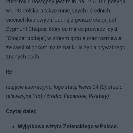
2022 roku. Dostępny jest m.in. na 125 i 166 pozycji
w UPC Polska, a także mniejszych i średnich
sieciach kablowych. Jedną z gwiazd stacji jest
Zygmunt Chajzer, który od marca prowadzi cykl
"Chajzer podaje", w którym gotuje oraz rozmawia
ze swoimi gośćmi na temat kulis życia prywatnego
znanych osób.
RB
(zdjęcie ilustracyjne: logo stacji News 24 (L), studio
telewizyjne (tło) / źródło: Facebook, Pixabay)
Czytaj dalej:
Wyjątkowa wizyta Zełenskiego w Polsce.