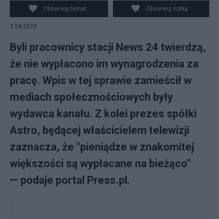
(fot. Pixabay, Facebook)
Obserwuj temat
Obserwuj notkę
3.04.2023
Byli pracownicy stacji News 24 twierdzą,
że nie wypłacono im wynagrodzenia za
pracę. Wpis w tej sprawie zamieścił w
mediach społecznościowych były
wydawca kanału. Z kolei prezes spółki
Astro, będącej właścicielem telewizji
zaznacza, że "pieniądze w znakomitej
większości są wypłacane na bieżąco"
— podaje portal Press.pl.