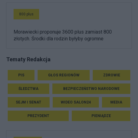
800 plus
Morawiecki proponuje 3600 plus zamiast 800
złotych. Środki dla rodzin byłyby ogromne
Tematy Redakcja
PIS
GŁOS REGIONÓW
ZDROWIE
ŚLEDZTWA
BEZPIECZEŃSTWO NARODOWE
SEJM I SENAT
WIDEO SALON24
MEDIA
PREZYDENT
PIENIĄDZE