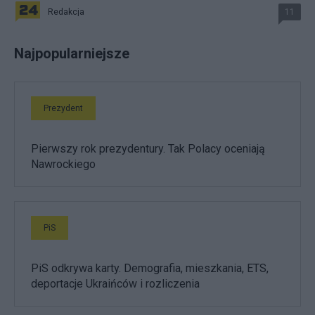
Redakcja
11
Najpopularniejsze
Prezydent
Pierwszy rok prezydentury. Tak Polacy oceniają
Nawrockiego
PiS
PiS odkrywa karty. Demografia, mieszkania, ETS,
deportacje Ukraińców i rozliczenia