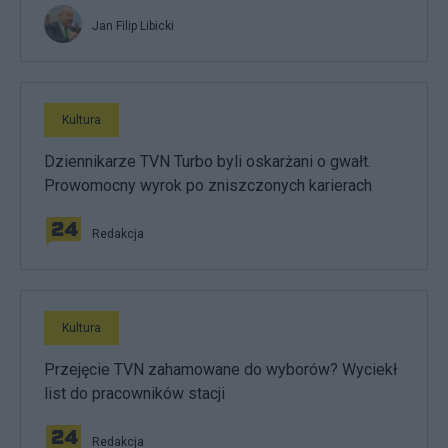
Jan Filip Libicki
Kultura
Dziennikarze TVN Turbo byli oskarżani o gwałt.
Prowomocny wyrok po zniszczonych karierach
Redakcja
Kultura
Przejęcie TVN zahamowane do wyborów? Wyciekł
list do pracowników stacji
Redakcja