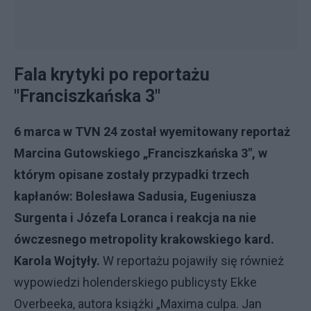
Fala krytyki po reportażu
"Franciszkańska 3"
6 marca w TVN 24 został wyemitowany reportaż
Marcina Gutowskiego „Franciszkańska 3", w
którym opisane zostały przypadki trzech
kapłanów: Bolesława Sadusia, Eugeniusza
Surgenta i Józefa Loranca i reakcja na nie
ówczesnego metropolity krakowskiego kard.
Karola Wojtyły.
W reportażu pojawiły się również
wypowiedzi holenderskiego publicysty Ekke
Overbeeka, autora książki „Maxima culpa. Jan