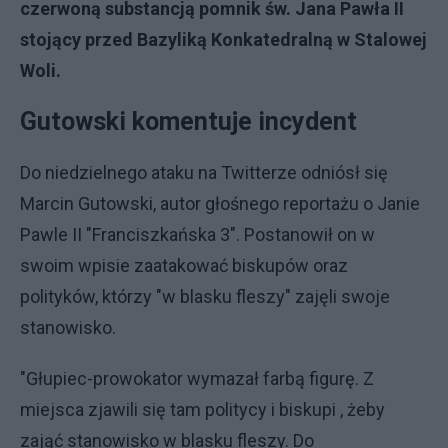
czerwoną substancją pomnik św. Jana Pawła II
stojący przed Bazyliką Konkatedralną w Stalowej
Woli.
Gutowski komentuje incydent
Do niedzielnego ataku na Twitterze odniósł się
Marcin Gutowski, autor głośnego reportażu o Janie
Pawle II "Franciszkańska 3". Postanowił on w
swoim wpisie zaatakować biskupów oraz
polityków, którzy "w blasku fleszy" zajęli swoje
stanowisko.
"Głupiec-prowokator wymazał farbą figurę. Z
miejsca zjawili się tam politycy i biskupi , żeby
zająć stanowisko w blasku fleszy. Do