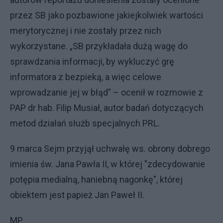
przez SB jako pozbawione jakiejkolwiek wartości
merytorycznej i nie zostały przez nich
wykorzystane. „SB przykładała dużą wagę do
sprawdzania informacji, by wykluczyć grę
informatora z bezpieką, a więc celowe
wprowadzanie jej w błąd” – ocenił w rozmowie z
PAP dr hab. Filip Musiał, autor badań dotyczących
metod działań służb specjalnych PRL.
9 marca Sejm przyjął uchwałę ws. obrony dobrego
imienia św. Jana Pawła II, w której "zdecydowanie
potępia medialną, haniebną nagonkę", której
obiektem jest papież Jan Paweł II.
MP