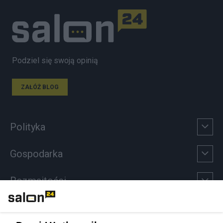
Podziel się swoją opinią
ZAŁÓŻ BLOG
Polityka
Gospodarka
Rozmaitości
Technologie