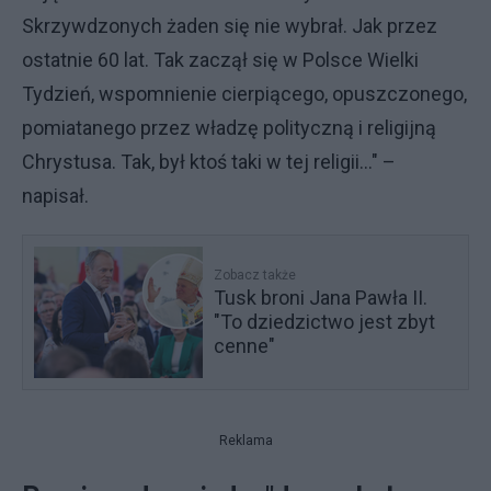
Skrzywdzonych żaden się nie wybrał. Jak przez
ostatnie 60 lat. Tak zaczął się w Polsce Wielki
Tydzień, wspomnienie cierpiącego, opuszczonego,
pomiatanego przez władzę polityczną i religijną
Chrystusa. Tak, był ktoś taki w tej religii…" –
napisał.
Zobacz także
Tusk broni Jana Pawła II.
"To dziedzictwo jest zbyt
cenne"
Reklama