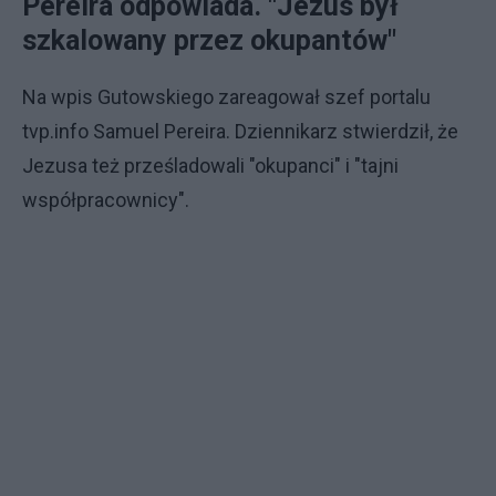
Pereira odpowiada. "Jezus był
szkalowany przez okupantów"
Na wpis Gutowskiego zareagował szef portalu
tvp.info Samuel Pereira. Dziennikarz stwierdził, że
Jezusa też prześladowali "okupanci" i "tajni
współpracownicy".