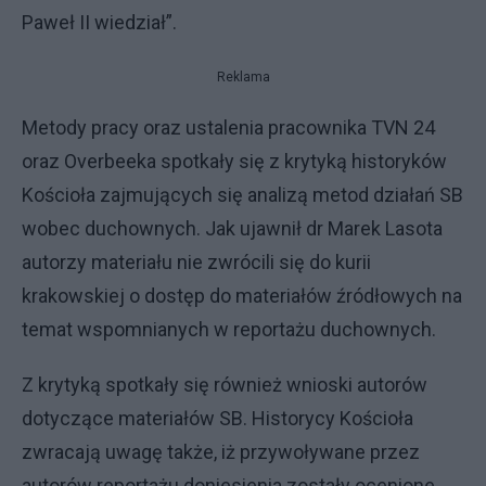
Paweł II wiedział”.
Reklama
Metody pracy oraz ustalenia pracownika TVN 24
oraz Overbeeka spotkały się z krytyką historyków
Kościoła zajmujących się analizą metod działań SB
wobec duchownych. Jak ujawnił dr Marek Lasota
autorzy materiału nie zwrócili się do kurii
krakowskiej o dostęp do materiałów źródłowych na
temat wspomnianych w reportażu duchownych.
Z krytyką spotkały się również wnioski autorów
dotyczące materiałów SB. Historycy Kościoła
zwracają uwagę także, iż przywoływane przez
autorów reportażu doniesienia zostały ocenione