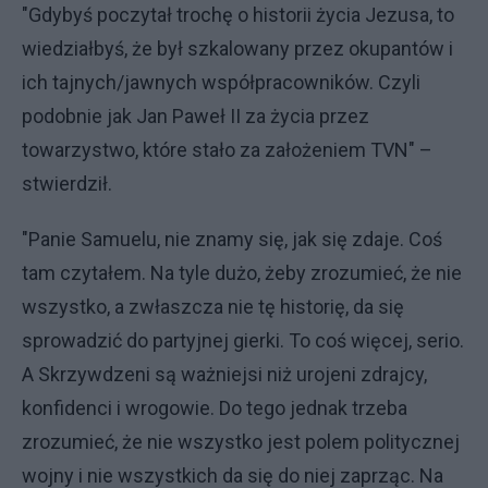
"Gdybyś poczytał trochę o historii życia Jezusa, to
wiedziałbyś, że był szkalowany przez okupantów i
ich tajnych/jawnych współpracowników. Czyli
podobnie jak Jan Paweł II za życia przez
towarzystwo, które stało za założeniem TVN" –
stwierdził.
"Panie Samuelu, nie znamy się, jak się zdaje. Coś
tam czytałem. Na tyle dużo, żeby zrozumieć, że nie
wszystko, a zwłaszcza nie tę historię, da się
sprowadzić do partyjnej gierki. To coś więcej, serio.
A Skrzywdzeni są ważniejsi niż urojeni zdrajcy,
konfidenci i wrogowie. Do tego jednak trzeba
zrozumieć, że nie wszystko jest polem politycznej
wojny i nie wszystkich da się do niej zaprząc. Na