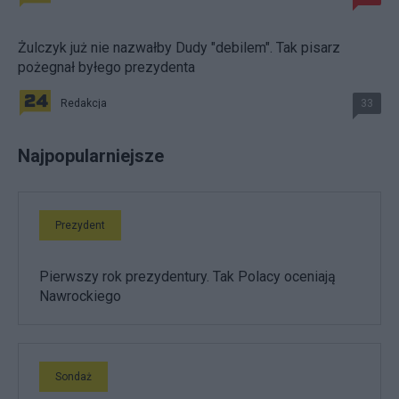
Żulczyk już nie nazwałby Dudy "debilem". Tak pisarz
pożegnał byłego prezydenta
Redakcja
33
Najpopularniejsze
Prezydent
Pierwszy rok prezydentury. Tak Polacy oceniają
Nawrockiego
Sondaż