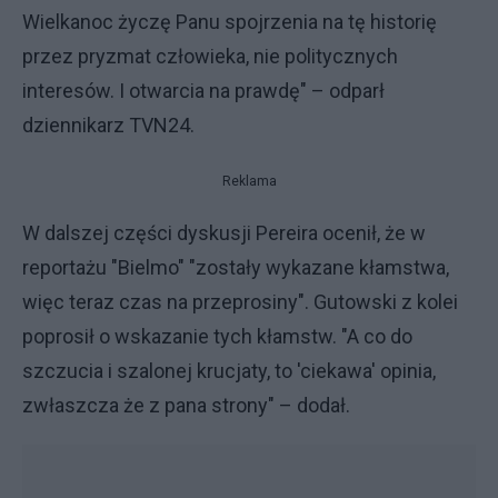
Wielkanoc życzę Panu spojrzenia na tę historię
przez pryzmat człowieka, nie politycznych
interesów. I otwarcia na prawdę" – odparł
dziennikarz TVN24.
Reklama
W dalszej części dyskusji Pereira ocenił, że w
reportażu "Bielmo" "zostały wykazane kłamstwa,
więc teraz czas na przeprosiny". Gutowski z kolei
poprosił o wskazanie tych kłamstw. "A co do
szczucia i szalonej krucjaty, to 'ciekawa' opinia,
zwłaszcza że z pana strony" – dodał.