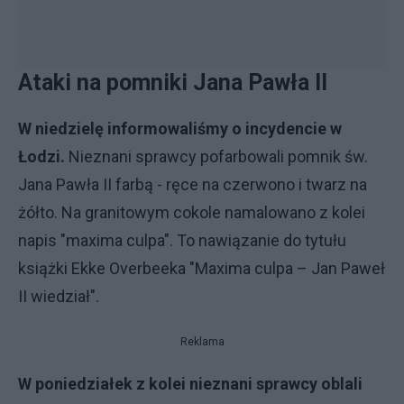
Ataki na pomniki Jana Pawła II
W niedzielę informowaliśmy o incydencie w
Łodzi.
Nieznani sprawcy pofarbowali pomnik św.
Jana Pawła II farbą - ręce na czerwono i twarz na
żółto. Na granitowym cokole namalowano z kolei
napis "maxima culpa". To nawiązanie do tytułu
książki Ekke Overbeeka "Maxima culpa – Jan Paweł
II wiedział".
Reklama
W poniedziałek z kolei nieznani sprawcy oblali