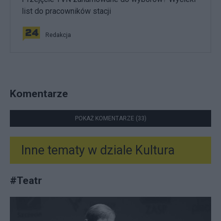
list do pracowników stacji
Redakcja
Komentarze
POKAŻ KOMENTARZE (33)
Inne tematy w dziale
Kultura
#
Teatr