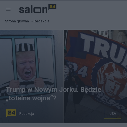
Strona główna
Redakcja
Trump w Nowym Jorku. Będzie
„totalna wojna”?
Redakcja
USA
Donald Trump. PAP/EPA/Peter Foley / PAP/EPA/JUSTIN