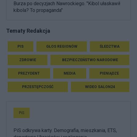
Burza po decyzjach Nawrockiego. "Kibol ułaskawił
kibola? To propaganda"
Tematy Redakcja
PIS
GŁOS REGIONÓW
ŚLEDZTWA
ZDROWIE
BEZPIECZEŃSTWO NARODOWE
PREZYDENT
MEDIA
PIENIĄDZE
PRZESTĘPCZOŚĆ
WIDEO SALON24
PiS
PiS odkrywa karty. Demografia, mieszkania, ETS,