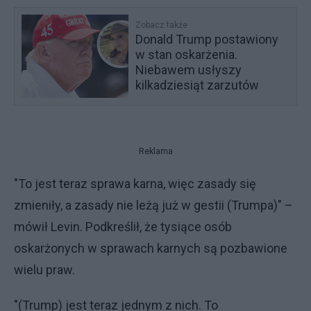
Zobacz także
Donald Trump postawiony
w stan oskarżenia.
Niebawem usłyszy
kilkadziesiąt zarzutów
Reklama
"To jest teraz sprawa karna, więc zasady się
zmieniły, a zasady nie leżą już w gestii (Trumpa)" –
mówił Levin. Podkreślił, że tysiące osób
oskarżonych w sprawach karnych są pozbawione
wielu praw.
"(Trump) jest teraz jednym z nich. To