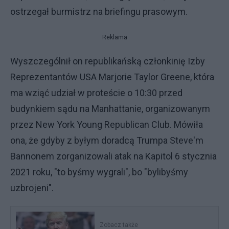
ostrzegał burmistrz na briefingu prasowym.
Reklama
Wyszczególnił on republikańską członkinię Izby
Reprezentantów USA Marjorie Taylor Greene, która
ma wziąć udział w proteście o 10:30 przed
budynkiem sądu na Manhattanie, organizowanym
przez New York Young Republican Club. Mówiła
ona, że gdyby z byłym doradcą Trumpa Steve'm
Bannonem zorganizowali atak na Kapitol 6 stycznia
2021 roku, "to byśmy wygrali", bo "bylibyśmy
uzbrojeni".
Zobacz także