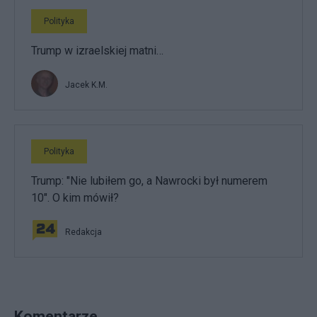
Polityka
Trump w izraelskiej matni…
Jacek K.M.
Polityka
Trump: "Nie lubiłem go, a Nawrocki był numerem
10". O kim mówił?
Redakcja
Komentarze