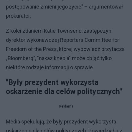
postępowanie zmieni jego życie" – argumentował
prokurator.
Z kolei zdaniem Katie Townsend, zastępczyni
dyrektor wykonawczej Reporters Committee for
Freedom of the Press, której wypowiedź przytacza
„Bloomberg", "nakaz knebla" może objąć tylko
niektóre rodzaje informacji o sprawie.
"Były prezydent wykorzysta
oskarżenie dla celów politycznych"
Reklama
Media spekulują, że były prezydent wykorzysta
oskarżenie dla celów politycznych. Powiedział już,