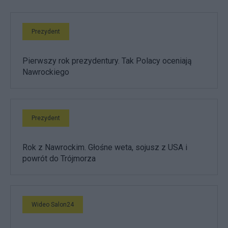
Prezydent
Pierwszy rok prezydentury. Tak Polacy oceniają
Nawrockiego
Prezydent
Rok z Nawrockim. Głośne weta, sojusz z USA i
powrót do Trójmorza
Wideo Salon24