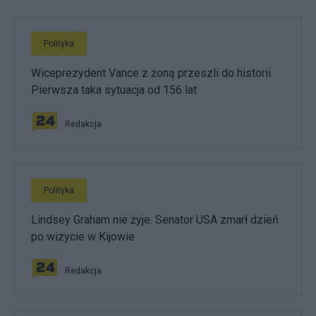
Polityka
Wiceprezydent Vance z żoną przeszli do historii.
Pierwsza taka sytuacja od 156 lat
Redakcja
Polityka
Lindsey Graham nie żyje. Senator USA zmarł dzień
po wizycie w Kijowie
Redakcja