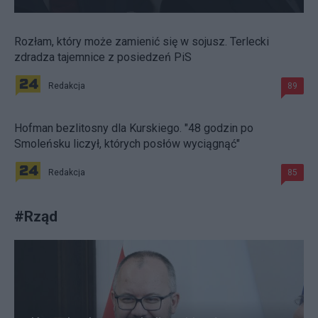
Rozłam, który może zamienić się w sojusz. Terlecki
zdradza tajemnice z posiedzeń PiS
Redakcja
89
Hofman bezlitosny dla Kurskiego. "48 godzin po
Smoleńsku liczył, których posłów wyciągnąć"
Redakcja
85
#
Rząd