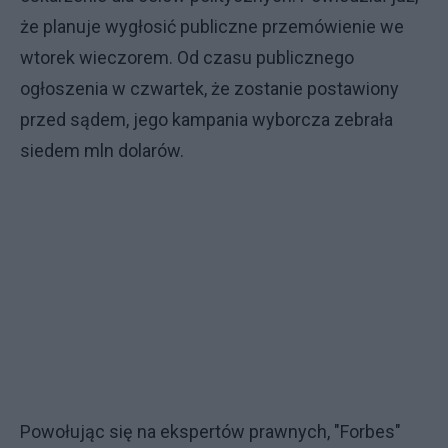
że planuje wygłosić publiczne przemówienie we
wtorek wieczorem. Od czasu publicznego
ogłoszenia w czwartek, że zostanie postawiony
przed sądem, jego kampania wyborcza zebrała
siedem mln dolarów.
Powołując się na ekspertów prawnych, "Forbes"