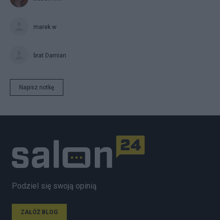
marek.w
brat Damian
Napisz notkę
Podziel się swoją opinią
ZAŁÓŻ BLOG