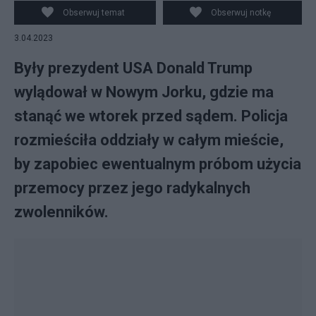
LANE / Canva
Obserwuj temat
Obserwuj notkę
3.04.2023
Były prezydent USA Donald Trump
wylądował w Nowym Jorku, gdzie ma
stanąć we wtorek przed sądem. Policja
rozmieściła oddziały w całym mieście,
by zapobiec ewentualnym próbom użycia
przemocy przez jego radykalnych
zwolenników.