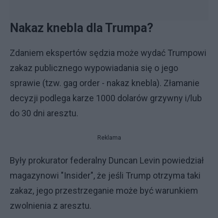
Nakaz knebla dla Trumpa?
Zdaniem ekspertów sędzia może wydać Trumpowi
zakaz publicznego wypowiadania się o jego
sprawie (tzw. gag order - nakaz knebla). Złamanie
decyzji podlega karze 1000 dolarów grzywny i/lub
do 30 dni aresztu.
Reklama
Były prokurator federalny Duncan Levin powiedział
magazynowi "Insider", że jeśli Trump otrzyma taki
zakaz, jego przestrzeganie może być warunkiem
zwolnienia z aresztu.