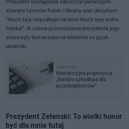
Prezydent wystąpienie zakończył pierwszymi
słowami hymnów Polski i Ukrainy oraz okrzykiem:
"Niech żyje niepodległa Ukraina! Niech żyje wolna
Polska!". W czasie przemówienia prezydenta jego
słowa były tłumaczone na telebimie na język
ukraiński.
Zobacz także
Rewolucyjna propozycja.
„Bardzo szkodliwa dla
przedsiębiorców”
Prezydent Zełenski: To wielki honor
być dla mnie tutaj