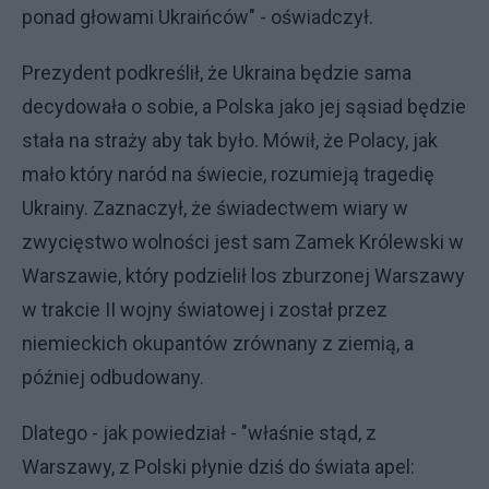
ponad głowami Ukraińców" - oświadczył.
Prezydent podkreślił, że Ukraina będzie sama
decydowała o sobie, a Polska jako jej sąsiad będzie
stała na straży aby tak było. Mówił, że Polacy, jak
mało który naród na świecie, rozumieją tragedię
Ukrainy. Zaznaczył, że świadectwem wiary w
zwycięstwo wolności jest sam Zamek Królewski w
Warszawie, który podzielił los zburzonej Warszawy
w trakcie II wojny światowej i został przez
niemieckich okupantów zrównany z ziemią, a
później odbudowany.
Dlatego - jak powiedział - "właśnie stąd, z
Warszawy, z Polski płynie dziś do świata apel: