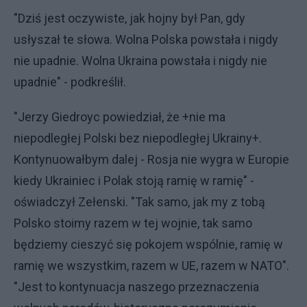
"Dziś jest oczywiste, jak hojny był Pan, gdy
usłyszał te słowa. Wolna Polska powstała i nigdy
nie upadnie. Wolna Ukraina powstała i nigdy nie
upadnie" - podkreślił.
"Jerzy Giedroyc powiedział, że +nie ma
niepodległej Polski bez niepodległej Ukrainy+.
Kontynuowałbym dalej - Rosja nie wygra w Europie
kiedy Ukrainiec i Polak stoją ramię w ramię" -
oświadczył Zełenski. "Tak samo, jak my z tobą
Polsko stoimy razem w tej wojnie, tak samo
będziemy cieszyć się pokojem wspólnie, ramię w
ramię we wszystkim, razem w UE, razem w NATO".
"Jest to kontynuacja naszego przeznaczenia