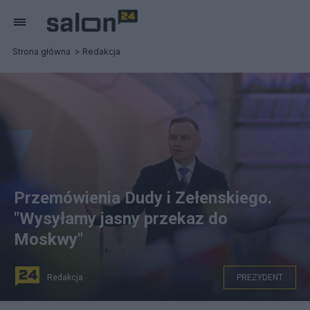
Strona główna
Redakcja
Przemówienia Dudy i Zełenskiego.
"Wysyłamy jasny przekaz do
Moskwy"
Redakcja
PREZYDENT
PAP/Paweł Supernak