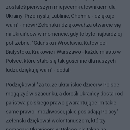
zostałeś pierwszym miejscem-ratownikiem dla
Ukrainy. Przemyślu, Lublinie, Chełmie - dziękuje
wam" - mówił Zełenski i dziękował za otwarcie się
na Ukraińców w momencie, gdy to było najbardziej
potrzebne. "Gdańsku i Wrocławiu, Katowice i
Białystoku, Krakowie i Warszawo - każde miasto w
Polsce, które stało się tak gościnne dla naszych
ludzi, dziękuję wam" - dodał.
Podziękował "za to, że ukraińskie dzieci w Polsce
mogą żyć w szacunku, a dorośli Ukraińcy dostali od
państwa polskiego prawo gwarantujące im takie
same prawo i możliwości, jakie posiadają Polacy".
Zełenski dziękował wolontariuszom, którzy
pomagają Ukraińcom w Polsce, ale także na