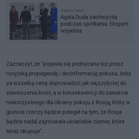
Zobacz także
Agata Duda zachwyciła
podczas spotkania. Ekspert
wyjaśnia
Zaznaczył, że "pojawia się podsycana też przez
rosyjską propagandę i dezinformację pokusa, żeby
za wszelką cenę doprowadzić jak najszybciej do
zawieszenia broni, a w konsekwencji do zawarcia
niekorzystnego dla Ukrainy pokoju z Rosją, który w
gruncie rzeczy będzie polegał na tym, że Rosja
będzie nadal zajmowała ukraińskie ziemie, które
teraz okupuje".