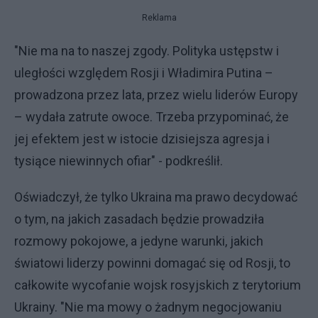
Reklama
"Nie ma na to naszej zgody. Polityka ustępstw i
uległości względem Rosji i Władimira Putina –
prowadzona przez lata, przez wielu liderów Europy
– wydała zatrute owoce. Trzeba przypominać, że
jej efektem jest w istocie dzisiejsza agresja i
tysiące niewinnych ofiar" - podkreślił.
Oświadczył, że tylko Ukraina ma prawo decydować
o tym, na jakich zasadach będzie prowadziła
rozmowy pokojowe, a jedyne warunki, jakich
światowi liderzy powinni domagać się od Rosji, to
całkowite wycofanie wojsk rosyjskich z terytorium
Ukrainy. "Nie ma mowy o żadnym negocjowaniu