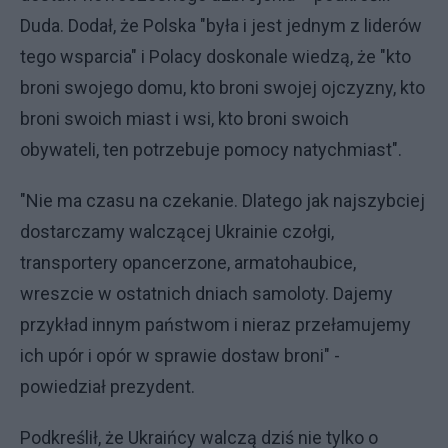
Duda. Dodał, że Polska "była i jest jednym z liderów
tego wsparcia" i Polacy doskonale wiedzą, że "kto
broni swojego domu, kto broni swojej ojczyzny, kto
broni swoich miast i wsi, kto broni swoich
obywateli, ten potrzebuje pomocy natychmiast".
"Nie ma czasu na czekanie. Dlatego jak najszybciej
dostarczamy walczącej Ukrainie czołgi,
transportery opancerzone, armatohaubice,
wreszcie w ostatnich dniach samoloty. Dajemy
przykład innym państwom i nieraz przełamujemy
ich upór i opór w sprawie dostaw broni" -
powiedział prezydent.
Podkreślił, że Ukraińcy walczą dziś nie tylko o