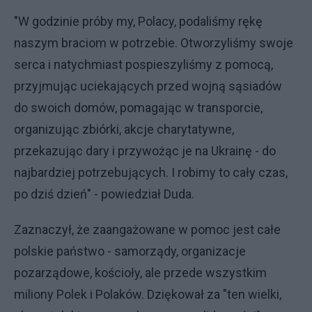
"W godzinie próby my, Polacy, podaliśmy rękę
naszym braciom w potrzebie. Otworzyliśmy swoje
serca i natychmiast pospieszyliśmy z pomocą,
przyjmując uciekających przed wojną sąsiadów
do swoich domów, pomagając w transporcie,
organizując zbiórki, akcje charytatywne,
przekazując dary i przywożąc je na Ukrainę - do
najbardziej potrzebujących. I robimy to cały czas,
po dziś dzień" - powiedział Duda.
Zaznaczył, że zaangażowane w pomoc jest całe
polskie państwo - samorządy, organizacje
pozarządowe, kościoły, ale przede wszystkim
miliony Polek i Polaków. Dziękował za "ten wielki,