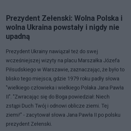
Prezydent Zełenski: Wolna Polska i
wolna Ukraina powstały i nigdy nie
upadną
Prezydent Ukrainy nawiązał też do swej
wcześniejszej wizyty na placu Marszałka Józefa
Piłsudskiego w Warszawie, zaznaczając, że było to
blisko tego miejsca, gdzie 1979 roku padły słowa
"wielkiego człowieka i wielkiego Polaka Jana Pawła
II". "Zwracając się do Boga powiedział: Niech
zstąpi Duch Twój i odnowi oblicze ziemi. Tej
ziemi!" - zacytował słowa Jana Pawła II po polsku
prezydent Zełenski.