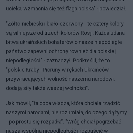
ucieka, wzmacnia się też flaga polska" - powiedział.
"Żółto-niebieski i biało-czerwony - te cztery kolory
są silniejsze od trzech kolorów Rosji. Każda udana
bitwa ukraińskich bohaterów o nasze niepodległe
państwo zapewni ochronę również dla polskiej
niepodległości" - zaznaczył. Podkreślił, że to
"polskie Kraby i Pioruny w rękach Ukraińców
przywracających wolność naszemu narodowi,
dodają siły także waszej wolności".
Jak mówił, "ta obca władza, która chciała rządzić
naszymi narodami, nie rozumiała, do czego dążymy
- po prostu się rozpadła". "Wróg chciał pogrzebać
naszą wspólną niepodległość i rozpuścić w