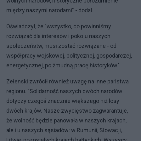
wolnych narodów, historyczne porozumienie
między naszymi narodami" - dodał.
Oświadczył, że "wszystko, co powinniśmy
rozwiązać dla interesów i pokoju naszych
społeczeństw, musi zostać rozwiązane - od
współpracy wojskowej, politycznej, gospodarczej,
energetycznej, po żmudną pracę historyków".
Zełenski zwrócił również uwagę na inne państwa
regionu. "Solidarność naszych dwóch narodów
dotyczy czegoś znacznie większego niż losy
dwóch krajów. Nasze zwycięstwo zagwarantuje,
że wolność będzie panowała w naszych krajach,
ale i u naszych sąsiadów: w Rumunii, Słowacji,
Litwie, pozostałych krajach bałtyckich. Wszyscy