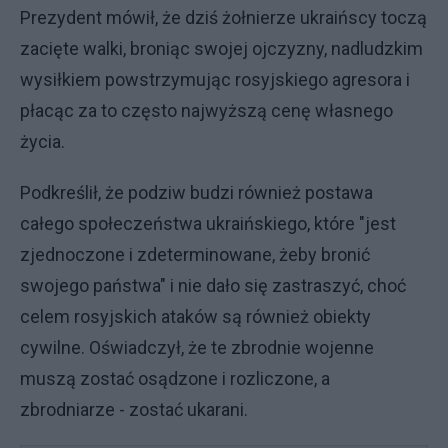
Prezydent mówił, że dziś żołnierze ukraińscy toczą
zacięte walki, broniąc swojej ojczyzny, nadludzkim
wysiłkiem powstrzymując rosyjskiego agresora i
płacąc za to często najwyższą cenę własnego
życia.
Podkreślił, że podziw budzi również postawa
całego społeczeństwa ukraińskiego, które "jest
zjednoczone i zdeterminowane, żeby bronić
swojego państwa" i nie dało się zastraszyć, choć
celem rosyjskich ataków są również obiekty
cywilne. Oświadczył, że te zbrodnie wojenne
muszą zostać osądzone i rozliczone, a
zbrodniarze - zostać ukarani.