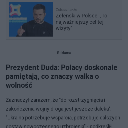
Zobacz także
Zełenski w Polsce. „To
najważniejszy cel tej
wizyty”
Reklama
Prezydent Duda: Polacy doskonale
pamiętają, co znaczy walka o
wolność
Zaznaczył zarazem, że "do rozstrzygnięcia i
zakończenia wojny droga jest jeszcze daleka".
"Ukraina potrzebuje wsparcia, potrzebuje dalszych
dostaw nowoczesnego uzbrojenia" - podkreślił