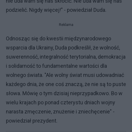
nie uda wam się nas skłócić. Nie uda wam się nas
podzielić. Nigdy więcej!" - powiedział Duda.
Reklama
Odnosząc się do kwestii międzynarodowego
wsparcia dla Ukrainy, Duda podkreślił, że wolność,
suwerenność, integralność terytorialna, demokracja
i solidarność to fundamentalne wartości dla
wolnego świata. "Ale wolny świat musi udowadniać
każdego dnia, że one coś znaczą, że nie są to puste
słowa. Mówię o tym dzisiaj nieprzypadkowo. Bo w
wielu krajach po ponad czterystu dniach wojny
narasta zmęczenie, znużenie i zniechęcenie" -
powiedział prezydent.