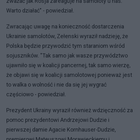
zważać jak Rosja zareaguje na samoloty u nas.
Warto działać" - powiedział.
Zwracając uwagę na konieczność dostarczenia
Ukrainie samolotów, Zełenski wyraził nadzieję, że
Polska będzie przywodzić tym staraniom wśród
sojuszników. "Tak samo jak wasze przywództwo
ujawniło się w koalicji pancernej, tak samo wierzę,
że objawi się w koalicji samolotowej ponieważ jest
to walka o wolność i nie da się jej wygrać
częściowo - powiedział.
Prezydent Ukrainy wyraził również wdzięczność za
pomoc prezydentowi Andrzejowi Dudzie i
pierwszej damie Agacie Kornhauser-Dudzie,
premierowi Mateuszowi Morawieckiemu i