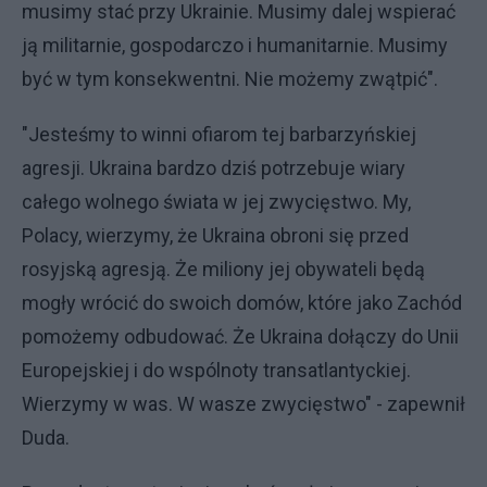
musimy stać przy Ukrainie. Musimy dalej wspierać
ją militarnie, gospodarczo i humanitarnie. Musimy
być w tym konsekwentni. Nie możemy zwątpić".
"Jesteśmy to winni ofiarom tej barbarzyńskiej
agresji. Ukraina bardzo dziś potrzebuje wiary
całego wolnego świata w jej zwycięstwo. My,
Polacy, wierzymy, że Ukraina obroni się przed
rosyjską agresją. Że miliony jej obywateli będą
mogły wrócić do swoich domów, które jako Zachód
pomożemy odbudować. Że Ukraina dołączy do Unii
Europejskiej i do wspólnoty transatlantyckiej.
Wierzymy w was. W wasze zwycięstwo" - zapewnił
Duda.