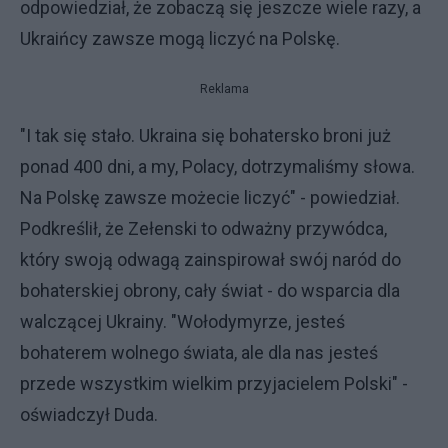
odpowiedział, że zobaczą się jeszcze wiele razy, a
Ukraińcy zawsze mogą liczyć na Polskę.
Reklama
"I tak się stało. Ukraina się bohatersko broni już
ponad 400 dni, a my, Polacy, dotrzymaliśmy słowa.
Na Polskę zawsze możecie liczyć" - powiedział.
Podkreślił, że Zełenski to odważny przywódca,
który swoją odwagą zainspirował swój naród do
bohaterskiej obrony, cały świat - do wsparcia dla
walczącej Ukrainy. "Wołodymyrze, jesteś
bohaterem wolnego świata, ale dla nas jesteś
przede wszystkim wielkim przyjacielem Polski" -
oświadczył Duda.