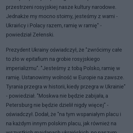
przestrzeni rosyjskiej nasze kultury narodowe.
Jednakże my mocno stoimy, jesteśmy z wami -
Ukraińcy i Polacy razem, ramię w ramię" -
powiedział Zełenski.
Prezydent Ukrainy oświadczył, że "zwrócimy całe
to zło w epitafium na grobie rosyjskiego
imperializmu". "Jesteśmy z tobą Polsko, ramię w
ramię. Ustanowimy wolność w Europie na zawsze.
Tyrania przegra w historii, kiedy przegra w Ukrainie"
- powiedział. "Moskwa nie będzie zabijała, a
Petersburg nie będzie dzielił nigdy więcej" -
oświadczył. Dodał, że "na tym wspaniałym placu i
na każdym innym polskim placu, jak również na
wszystkich majdanach ukraińskich, po naszym