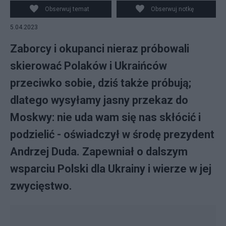
Obserwuj temat
Obserwuj notkę
5.04.2023
Zaborcy i okupanci nieraz próbowali
skierować Polaków i Ukraińców
przeciwko sobie, dziś także próbują;
dlatego wysyłamy jasny przekaz do
Moskwy: nie uda wam się nas skłócić i
podzielić - oświadczył w środę prezydent
Andrzej Duda. Zapewniał o dalszym
wsparciu Polski dla Ukrainy i wierze w jej
zwycięstwo.