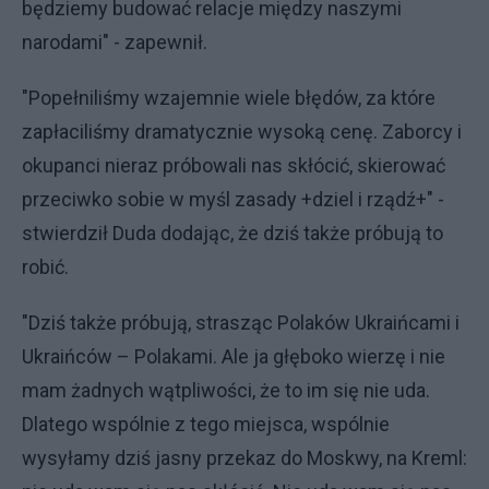
będziemy budować relacje między naszymi
narodami" - zapewnił.
"Popełniliśmy wzajemnie wiele błędów, za które
zapłaciliśmy dramatycznie wysoką cenę. Zaborcy i
okupanci nieraz próbowali nas skłócić, skierować
przeciwko sobie w myśl zasady +dziel i rządź+" -
stwierdził Duda dodając, że dziś także próbują to
robić.
"Dziś także próbują, strasząc Polaków Ukraińcami i
Ukraińców – Polakami. Ale ja głęboko wierzę i nie
mam żadnych wątpliwości, że to im się nie uda.
Dlatego wspólnie z tego miejsca, wspólnie
wysyłamy dziś jasny przekaz do Moskwy, na Kreml: