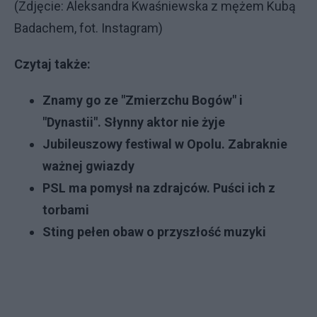
(Zdjęcie: Aleksandra Kwaśniewska z mężem Kubą
Badachem, fot. Instagram)
Czytaj także:
Znamy go ze "Zmierzchu Bogów" i
"Dynastii". Słynny aktor nie żyje
Jubileuszowy festiwal w Opolu. Zabraknie
ważnej gwiazdy
PSL ma pomysł na zdrajców. Puści ich z
torbami
Sting pełen obaw o przyszłość muzyki