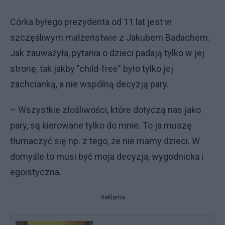
Córka byłego prezydenta od 11 lat jest w
szczęśliwym małżeństwie z Jakubem Badachem.
Jak zauważyła, pytania o dzieci padają tylko w jej
stronę, tak jakby "child-free" było tylko jej
zachcianką, a nie wspólną decyzją pary.
– Wszystkie złośliwości, które dotyczą nas jako
pary, są kierowane tylko do mnie. To ja muszę
tłumaczyć się np. z tego, że nie mamy dzieci. W
domyśle to musi być moja decyzja, wygodnicka i
egoistyczna.
Reklama