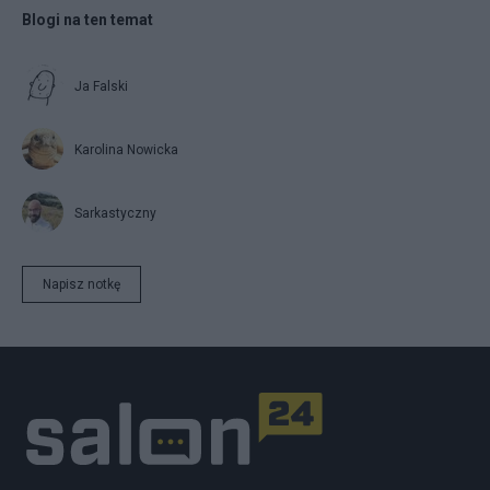
Blogi na ten temat
Ja Falski
Karolina Nowicka
Sarkastyczny
Napisz notkę