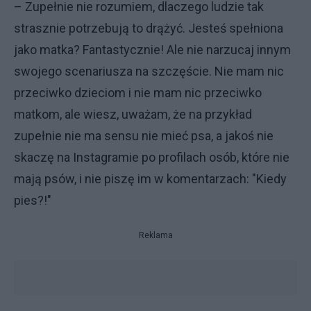
– Zupełnie nie rozumiem, dlaczego ludzie tak
strasznie potrzebują to drążyć. Jesteś spełniona
jako matka? Fantastycznie! Ale nie narzucaj innym
swojego scenariusza na szczęście. Nie mam nic
przeciwko dzieciom i nie mam nic przeciwko
matkom, ale wiesz, uważam, że na przykład
zupełnie nie ma sensu nie mieć psa, a jakoś nie
skaczę na Instagramie po profilach osób, które nie
mają psów, i nie piszę im w komentarzach: "Kiedy
pies?!"
Reklama