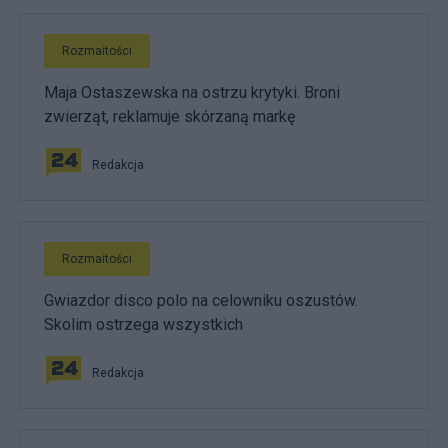
Rozmaitości
Maja Ostaszewska na ostrzu krytyki. Broni
zwierząt, reklamuje skórzaną markę
Redakcja
Rozmaitości
Gwiazdor disco polo na celowniku oszustów.
Skolim ostrzega wszystkich
Redakcja