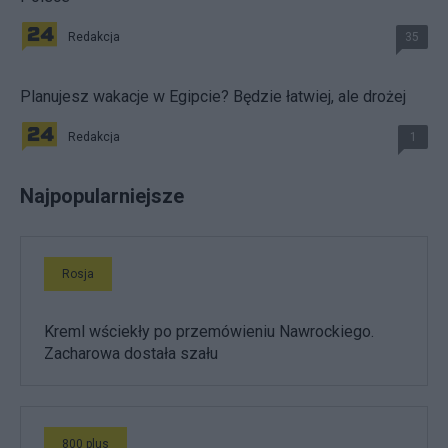
Redakcja
35
Planujesz wakacje w Egipcie? Będzie łatwiej, ale drożej
Redakcja
1
Najpopularniejsze
Rosja
Kreml wściekły po przemówieniu Nawrockiego.
Zacharowa dostała szału
800 plus