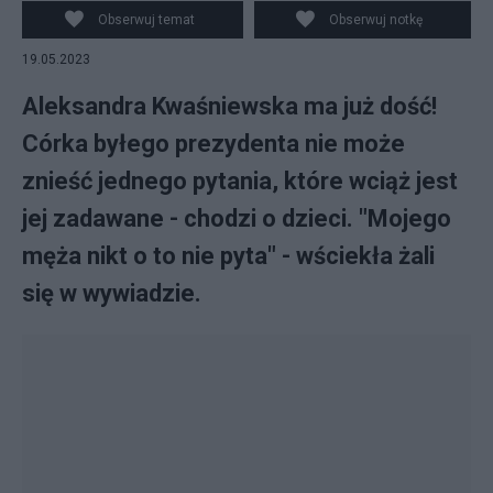
Instagram
Obserwuj temat
Obserwuj notkę
19.05.2023
Aleksandra Kwaśniewska ma już dość!
Córka byłego prezydenta nie może
znieść jednego pytania, które wciąż jest
jej zadawane - chodzi o dzieci. "Mojego
męża nikt o to nie pyta" - wściekła żali
się w wywiadzie.