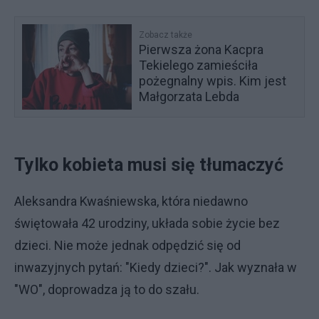
Zobacz także
Pierwsza żona Kacpra
Tekielego zamieściła
pożegnalny wpis. Kim jest
Małgorzata Lebda
Tylko kobieta musi się tłumaczyć
Aleksandra Kwaśniewska, która niedawno
świętowała 42 urodziny, układa sobie życie bez
dzieci. Nie może jednak odpędzić się od
inwazyjnych pytań: "Kiedy dzieci?". Jak wyznała w
"WO", doprowadza ją to do szału.