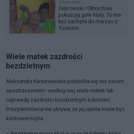
Zobacz także
Żebrowski i Olbrychski
pokazują gołe klaty. To ma
być zachęta do marszu z
Tuskiem
Wiele matek zazdrości
bezdzietnym
Aleksandra Kwaśniewska podzieliła się też swoim
spostrzeżeniem: według niej wiele matek tak
naprawdę zazdrości bezdzietnym kobietom.
Prezydentówna nie ukrywa, że jej opinia może być
kontrowersyjna.
– Bezdzietne mogą kłuć w oczy te kobiety, które