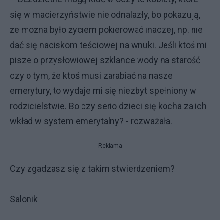
się w macierzyństwie nie odnalazły, bo pokazują,
że można było życiem pokierować inaczej, np. nie
dać się naciskom teściowej na wnuki. Jeśli ktoś mi
pisze o przysłowiowej szklance wody na starość
czy o tym, że ktoś musi zarabiać na nasze
emerytury, to wydaje mi się niezbyt spełniony w
rodzicielstwie. Bo czy serio dzieci się kocha za ich
wkład w system emerytalny? - rozważała.
Reklama
Czy zgadzasz się z takim stwierdzeniem?
Salonik