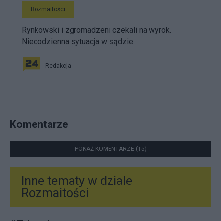
Rozmaitości
Rynkowski i zgromadzeni czekali na wyrok.
Niecodzienna sytuacja w sądzie
Redakcja
Komentarze
POKAŻ KOMENTARZE (15)
Inne tematy w dziale
Rozmaitości