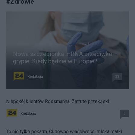
#
Zdrowie
Nowa szczepionka mRNA przeciwko
grypie. Kiedy będzie w Europie?
Redakcja
33
Niepokój klientów Rossmanna. Zatrute przekąski
Redakcja
5
To nie tylko pokarm. Cudowne właściwości mleka matki