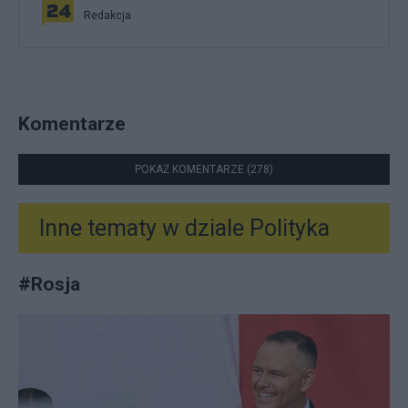
Redakcja
Komentarze
POKAŻ KOMENTARZE (278)
Inne tematy w dziale
Polityka
#
Rosja