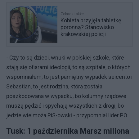
Zobacz także
Kobieta przyjęła tabletkę
poronną? Stanowisko
krakowskiej policji
- Czy to są dzieci, wnuki w polskiej szkole, które
stają się ofiarami ideologii, to są szpitale, o których
wspomniałem, to jest pamiętny wypadek seicento i
Sebastian, to jest rodzina, która została
poszkodowana w wypadku, bo kolumny rządowe
muszą pędzić i spychają wszystkich z drogi, bo
jedzie wielmoża PiS-owski - przypomniał lider PO.
Tusk: 1 października Marsz miliona