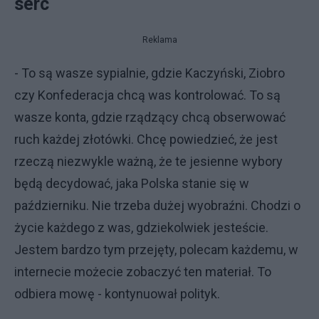
serc
Reklama
- To są wasze sypialnie, gdzie Kaczyński, Ziobro
czy Konfederacja chcą was kontrolować. To są
wasze konta, gdzie rządzący chcą obserwować
ruch każdej złotówki. Chcę powiedzieć, że jest
rzeczą niezwykle ważną, że te jesienne wybory
będą decydować, jaka Polska stanie się w
październiku. Nie trzeba dużej wyobraźni. Chodzi o
życie każdego z was, gdziekolwiek jesteście.
Jestem bardzo tym przejęty, polecam każdemu, w
internecie możecie zobaczyć ten materiał. To
odbiera mowę - kontynuował polityk.