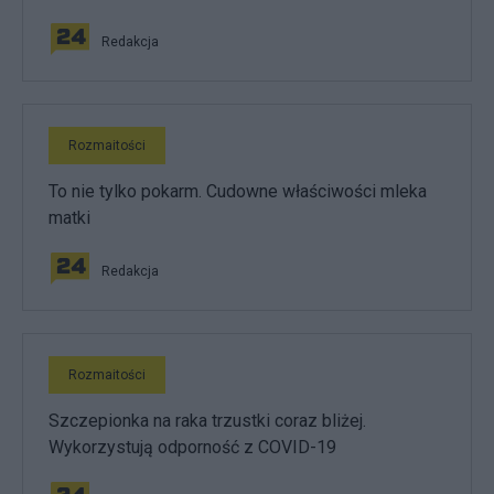
Redakcja
Rozmaitości
To nie tylko pokarm. Cudowne właściwości mleka
matki
Redakcja
Rozmaitości
Szczepionka na raka trzustki coraz bliżej.
Wykorzystują odporność z COVID-19