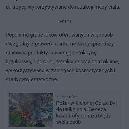
cukrzycy wykorzystywane do redukcji masy ciała.
Reklama
Popularną grupę leków oferowanych w sposób
niezgodny z prawem w internetowej sprzedaży
stanowią produkty zawierające toksynę
botulinową, lidokainę, tetrakainę oraz benzokainę,
wykorzystywane w zabiegach kosmetycznych i
medycyny estetycznej.
Zobacz także
Pożar w Zielonej Górze był
do uniknięcia. Geneza
katastrofy obnaża błędy
wielu osób