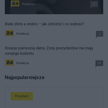
Redakcja
2
Białe złoto a srebro – jak odróżnić i co wybrać?
Redakcja
2
Kreacje pierwszej damy. Żony prezydentów nie mają
swojego budżetu
Redakcja
29
Najpopularniejsze
Prezydent