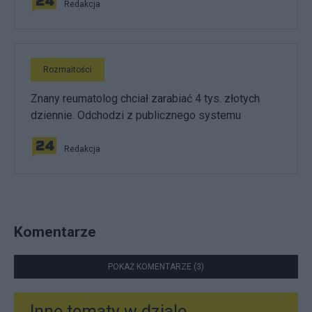
Redakcja
Rozmaitości
Znany reumatolog chciał zarabiać 4 tys. złotych
dziennie. Odchodzi z publicznego systemu
Redakcja
Komentarze
POKAŻ KOMENTARZE (3)
Inne tematy w dziale