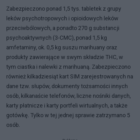
Zabezpieczono ponad 1,5 tys. tabletek z grupy
leków psychotropowych i opioidowych leków
przeciwbólowych, a ponadto 270 g substancji
psychoaktywnych (3-CMC), ponad 1,5 kg
amfetaminy, ok. 0,5 kg suszu marihuany oraz
produkty zawierające w swym składzie THC, w
tym ciastka i nalewki z marihuaną. Zabezpieczono
również kilkadziesiąt kart SIM zarejestrowanych na
dane tzw. słupów, dokumenty tożsamości innych
osób, kilkanaście telefonów, liczne nośniki danych,
karty płatnicze i karty portfeli wirtualnych, a także
gotówkę. Tylko w tej jednej sprawie zatrzymano 5
osób.