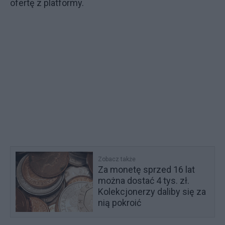
ofertę z platformy.
Zobacz także
Za monetę sprzed 16 lat
można dostać 4 tys. zł.
Kolekcjonerzy daliby się za
nią pokroić