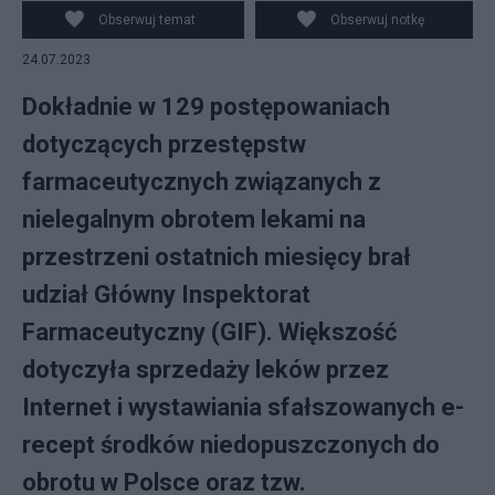
plagą. Fot. Pixabay
Obserwuj temat
Obserwuj notkę
24.07.2023
Dokładnie w 129 postępowaniach
dotyczących przestępstw
farmaceutycznych związanych z
nielegalnym obrotem lekami na
przestrzeni ostatnich miesięcy brał
udział Główny Inspektorat
Farmaceutyczny (GIF). Większość
dotyczyła sprzedaży leków przez
Internet i wystawiania sfałszowanych e-
recept środków niedopuszczonych do
obrotu w Polsce oraz tzw.