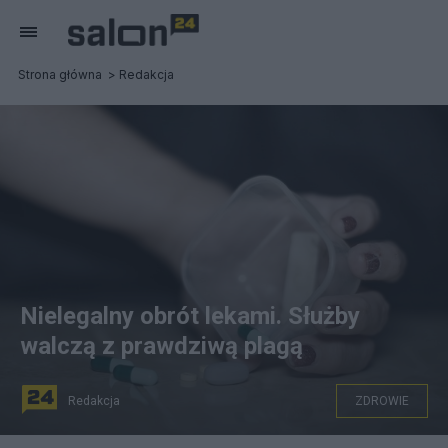
Strona główna
Redakcja
Nielegalny obrót lekami. Służby
walczą z prawdziwą plagą
Redakcja
ZDROWIE
Nielegalny obrót lekami. Służby walczą z prawdziwą