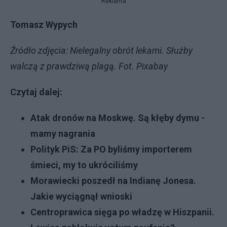
Reklama
Tomasz Wypych
Źródło zdjęcia: Nielegalny obrót lekami. Służby
walczą z prawdziwą plagą. Fot. Pixabay
Czytaj dalej:
Atak dronów na Moskwę. Są kłęby dymu -
mamy nagrania
Polityk PiS: Za PO byliśmy importerem
śmieci, my to ukróciliśmy
Morawiecki poszedł na Indianę Jonesa.
Jakie wyciągnął wnioski
Centroprawica sięga po władzę w Hiszpanii.