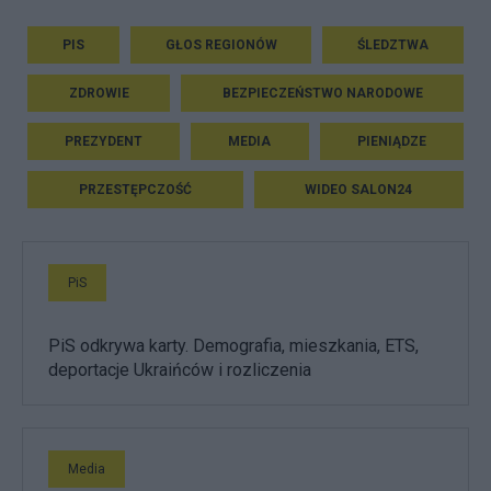
PIS
GŁOS REGIONÓW
ŚLEDZTWA
ZDROWIE
BEZPIECZEŃSTWO NARODOWE
PREZYDENT
MEDIA
PIENIĄDZE
PRZESTĘPCZOŚĆ
WIDEO SALON24
PiS
PiS odkrywa karty. Demografia, mieszkania, ETS,
deportacje Ukraińców i rozliczenia
Media