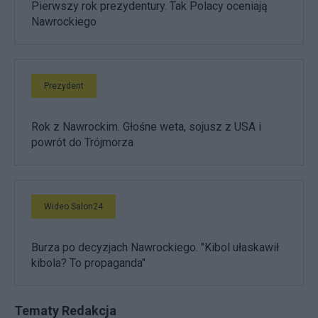
Pierwszy rok prezydentury. Tak Polacy oceniają
Nawrockiego
Prezydent
Rok z Nawrockim. Głośne weta, sojusz z USA i
powrót do Trójmorza
Wideo Salon24
Burza po decyzjach Nawrockiego. "Kibol ułaskawił
kibola? To propaganda"
Tematy Redakcja