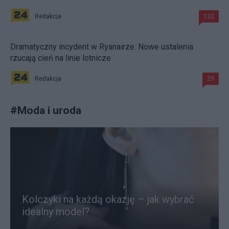
Redakcja
132
Dramatyczny incydent w Ryanairze. Nowe ustalenia
rzucają cień na linie lotnicze
Redakcja
29
#
Moda i uroda
Kolczyki na każdą okazję – jak wybrać
idealny model?