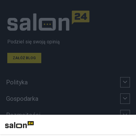
Podziel się swoją opinią
ZAŁÓŻ BLOG
Polityka
Gospodarka
Rozmaitości
Technologie