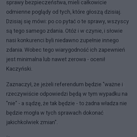
sprawy bezpieczeństwa, mieli całkowicie
odmienne poglądy od tych, które głoszą dzisiaj.
Dzisiaj się mówi: po co pytać o te sprawy, wszyscy
są tego samego zdania. Otóż i w czynie, i słowie
nasi konkurenci byli niedawno zupełnie innego
zdania. Wobec tego wiarygodność ich zapewnień
jest minimalna lub nawet zerowa - ocenił
Kaczyński.
Zaznaczył, że jeżeli referendum będzie "ważne i
rzeczywiście odpowiedzi będą w tym wypadku na
"nie" - a sądzę, że tak będzie - to żadna władza nie
będzie mogła w tych sprawach dokonać
jakichkolwiek zmian".