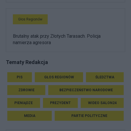
Głos Regionów
Brutalny atak przy Złotych Tarasach. Policja
namierza agresora
Tematy Redakcja
PIS
GŁOS REGIONÓW
ŚLEDZTWA
ZDROWIE
BEZPIECZEŃSTWO NARODOWE
PIENIĄDZE
PREZYDENT
WIDEO SALON24
MEDIA
PARTIE POLITYCZNE