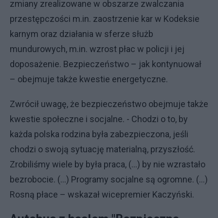
zmiany zrealizowane w obszarze zwalczania
przestępczości m.in. zaostrzenie kar w Kodeksie
karnym oraz działania w sferze służb
mundurowych, m.in. wzrost płac w policji i jej
doposażenie. Bezpieczeństwo – jak kontynuował
– obejmuje także kwestie energetyczne.
Zwrócił uwagę, że bezpieczeństwo obejmuje także
kwestie społeczne i socjalne. - Chodzi o to, by
każda polska rodzina była zabezpieczona, jeśli
chodzi o swoją sytuację materialną, przyszłość.
Zrobiliśmy wiele by była praca, (…) by nie wzrastało
bezrobocie. (…) Programy socjalne są ogromne. (...)
Rosną płace – wskazał wicepremier Kaczyński.