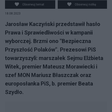
Obserwuj temat
Obserwuj notkę
18.08.2023
Jarosław Kaczyński przedstawił hasło
Prawa i Sprawiedliwości w kampanii
wyborczej. Brzmi ono "Bezpieczna
Przyszłość Polaków". Prezesowi PiS
towarzyszyli: marszałek Sejmu Elżbieta
Witek, premier Mateusz Morawiecki i
szef MON Mariusz Błaszczak oraz
europosłanka PiS, b. premier Beata
Szydło.