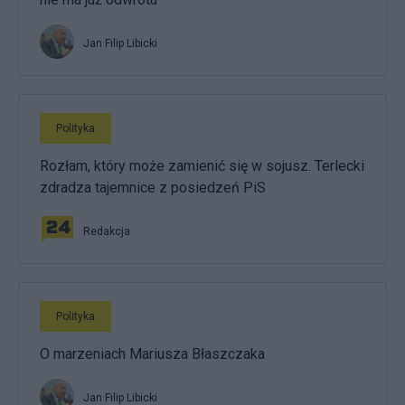
Jan Filip Libicki
Polityka
Rozłam, który może zamienić się w sojusz. Terlecki
zdradza tajemnice z posiedzeń PiS
Redakcja
Polityka
O marzeniach Mariusza Błaszczaka
Jan Filip Libicki