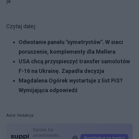
ja
Czytaj dalej:
Odwołanie panelu "symetrystów". W sieci
poruszenie, komplementy dla Mellera
USA chcą przyspieszyć transfer samolotów
F-16 na Ukrainę. Zapadła decyzja
Magdalena Ogórek wystartuje z list PiS?
Wymijająca odpowiedź
Autor: Redakcja