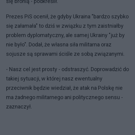
się bronią - podkreślił.
Prezes PiS ocenił, że gdyby Ukraina "bardzo szybko
się załamała" to dziś w związku z tym zaistniałby
problem dyplomatyczny, ale samej Ukrainy "już by
nie było". Dodał, że własna siła militarna oraz
sojusze są sprawami ściśle ze sobą związanymi.
- Nasz cel jest prosty - odstraszyć. Doprowadzić do
takiej sytuacji, w której nasz ewentualny
przeciwnik będzie wiedział, że atak na Polskę nie
ma żadnego militarnego ani politycznego sensu -
zaznaczył.