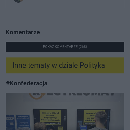
Komentarze
POKAŻ KOMENTARZE (268)
Inne tematy w dziale
Polityka
#
Konfederacja