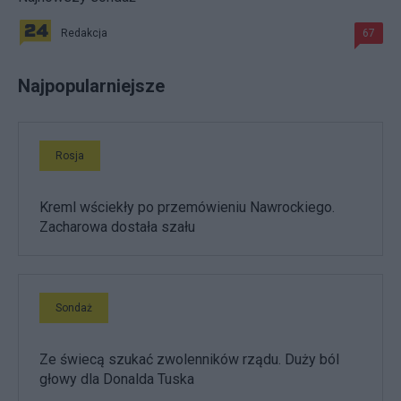
Redakcja
67
Najpopularniejsze
Rosja
Kreml wściekły po przemówieniu Nawrockiego.
Zacharowa dostała szału
Sondaż
Ze świecą szukać zwolenników rządu. Duży ból
głowy dla Donalda Tuska