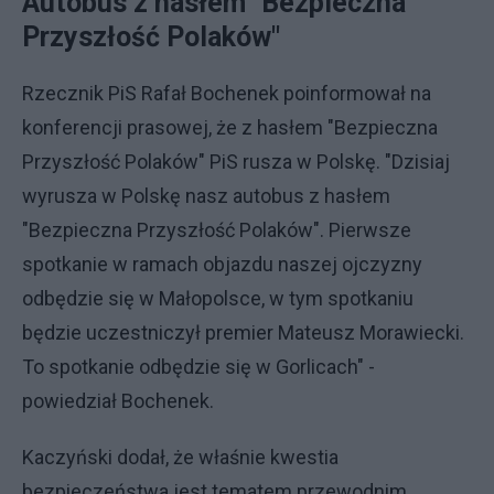
Autobus z hasłem "Bezpieczna
Przyszłość Polaków"
Rzecznik PiS Rafał Bochenek poinformował na
konferencji prasowej, że z hasłem "Bezpieczna
Przyszłość Polaków" PiS rusza w Polskę. "Dzisiaj
wyrusza w Polskę nasz autobus z hasłem
"Bezpieczna Przyszłość Polaków". Pierwsze
spotkanie w ramach objazdu naszej ojczyzny
odbędzie się w Małopolsce, w tym spotkaniu
będzie uczestniczył premier Mateusz Morawiecki.
To spotkanie odbędzie się w Gorlicach" -
powiedział Bochenek.
Kaczyński dodał, że właśnie kwestia
bezpieczeństwa jest tematem przewodnim