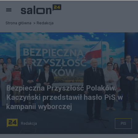
Strona główna
Redakcja
Bezpieczna Przyszłość Polaków.
Kaczyński przedstawił hasło PiS w
kampanii wyborczej
Redakcja
PIS
fot. Twitter/PiS