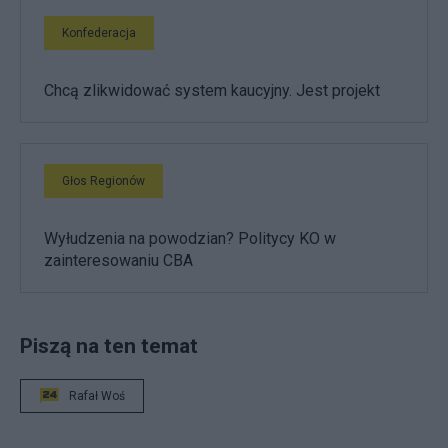
Konfederacja
Chcą zlikwidować system kaucyjny. Jest projekt
Głos Regionów
Wyłudzenia na powodzian? Politycy KO w
zainteresowaniu CBA
Piszą na ten temat
Rafał Woś