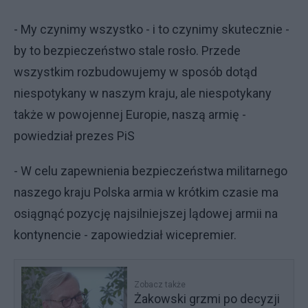
- My czynimy wszystko - i to czynimy skutecznie -
by to bezpieczeństwo stale rosło. Przede
wszystkim rozbudowujemy w sposób dotąd
niespotykany w naszym kraju, ale niespotykany
także w powojennej Europie, naszą armię -
powiedział prezes PiS
- W celu zapewnienia bezpieczeństwa militarnego
naszego kraju Polska armia w krótkim czasie ma
osiągnąć pozycję najsilniejszej lądowej armii na
kontynencie - zapowiedział wicepremier.
Zobacz także
Żakowski grzmi po decyzji