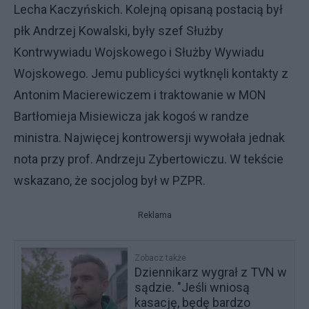
Lecha Kaczyńskich. Kolejną opisaną postacią był
płk Andrzej Kowalski, były szef Służby
Kontrwywiadu Wojskowego i Służby Wywiadu
Wojskowego. Jemu publicyści wytknęli kontakty z
Antonim Macierewiczem i traktowanie w MON
Bartłomieja Misiewicza jak kogoś w randze
ministra. Najwięcej kontrowersji wywołała jednak
nota przy prof. Andrzeju Zybertowiczu. W tekście
wskazano, że socjolog był w PZPR.
Reklama
Zobacz także
Dziennikarz wygrał z TVN w
sądzie. "Jeśli wniosą
kasację, będę bardzo