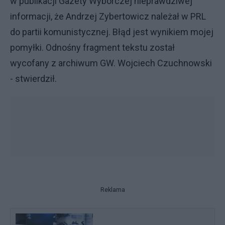
w publikacji Gazety Wyborczej nieprawdziwej
informacji, że Andrzej Zybertowicz należał w PRL
do partii komunistycznej. Błąd jest wynikiem mojej
pomyłki. Odnośny fragment tekstu został
wycofany z archiwum GW. Wojciech Czuchnowski
- stwierdził.
Reklama