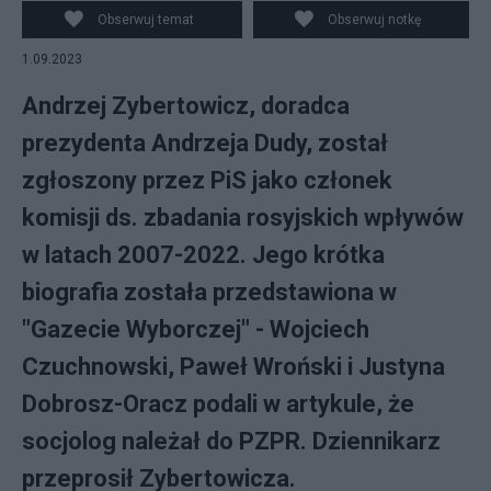
Obserwuj temat
Obserwuj notkę
1.09.2023
Andrzej Zybertowicz, doradca
prezydenta Andrzeja Dudy, został
zgłoszony przez PiS jako członek
komisji ds. zbadania rosyjskich wpływów
w latach 2007-2022. Jego krótka
biografia została przedstawiona w
"Gazecie Wyborczej" - Wojciech
Czuchnowski, Paweł Wroński i Justyna
Dobrosz-Oracz podali w artykule, że
socjolog należał do PZPR. Dziennikarz
przeprosił Zybertowicza.