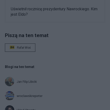
Uświetnił rocznicę prezydentury Nawrockiego. Kim
jest Eldo?
Piszą na ten temat
Rafał Woś
Blogi na ten temat
Jan Filip Libicki
wroclawskireporter