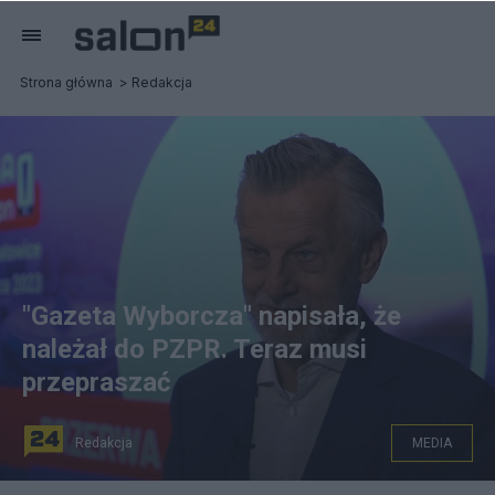
Strona główna
Redakcja
"Gazeta Wyborcza" napisała, że
należał do PZPR. Teraz musi
przepraszać
Redakcja
MEDIA