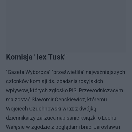
Komisja "lex Tusk"
"Gazeta Wyborcza" "prześwietliła" najważniejszych
członków komisji ds. zbadania rosyjskich
wpływów, których zgłosiło PiS. Przewodniczącym
ma zostać Sławomir Cenckiewicz, któremu
Wojciech Czuchnowski wraz z dwójką
dziennikarzy zarzuca napisanie książki o Lechu
Wałęsie w zgodzie z poglądami braci Jarosława i