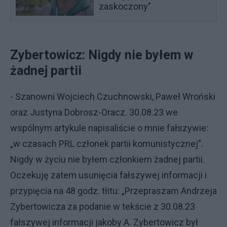
zaskoczony"
Zybertowicz: Nigdy nie byłem w
żadnej partii
- Szanowni Wojciech Czuchnowski, Paweł Wroński
oraz Justyna Dobrosz-Oracz. 30.08.23 we
wspólnym artykule napisaliście o mnie fałszywie:
„w czasach PRL członek partii komunistycznej”.
Nigdy w życiu nie byłem członkiem żadnej partii.
Oczekuję zatem usunięcia fałszywej informacji i
przypięcia na 48 godz. tłitu: „Przepraszam Andrzeja
Zybertowicza za podanie w tekście z 30.08.23
fałszywej informacji jakoby A. Zybertowicz był