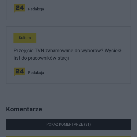
Redakcja
Kultura
Przejęcie TVN zahamowane do wyborów? Wyciekł
list do pracowników stacji
Redakcja
Komentarze
POKAŻ KOMENTARZE (31)