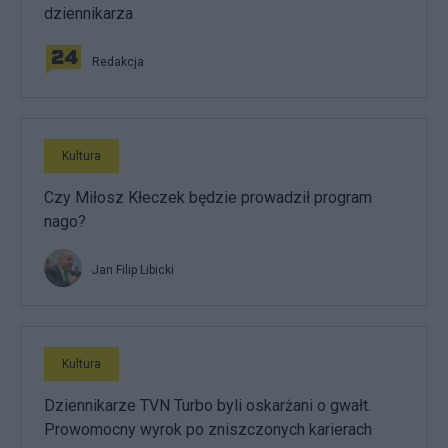
dziennikarza
Redakcja
Kultura
Czy Miłosz Kłeczek będzie prowadził program
nago?
Jan Filip Libicki
Kultura
Dziennikarze TVN Turbo byli oskarżani o gwałt.
Prowomocny wyrok po zniszczonych karierach