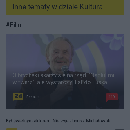
Inne tematy w dziale
Kultura
#
Film
Olbrychski skarży się na rząd. "Napluł mi
w twarz", ale wystarczył list do Tuska
Redakcja
119
Był świetnym aktorem. Nie żyje Janusz Michałowski