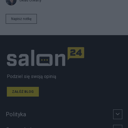
Układ Otwarty
Napisz notkę
Podziel się swoją opinią
ZAŁÓŻ BLOG
Polityka