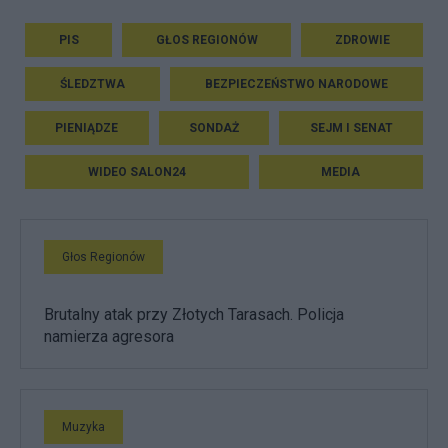
PIS
GŁOS REGIONÓW
ZDROWIE
ŚLEDZTWA
BEZPIECZEŃSTWO NARODOWE
PIENIĄDZE
SONDAŻ
SEJM I SENAT
WIDEO SALON24
MEDIA
Głos Regionów
Brutalny atak przy Złotych Tarasach. Policja
namierza agresora
Muzyka