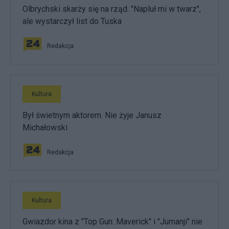
Olbrychski skarży się na rząd. "Napluł mi w twarz",
ale wystarczył list do Tuska
Redakcja
Kultura
Był świetnym aktorem. Nie żyje Janusz
Michałowski
Redakcja
Kultura
Gwiazdor kina z "Top Gun: Maverick" i "Jumanji" nie