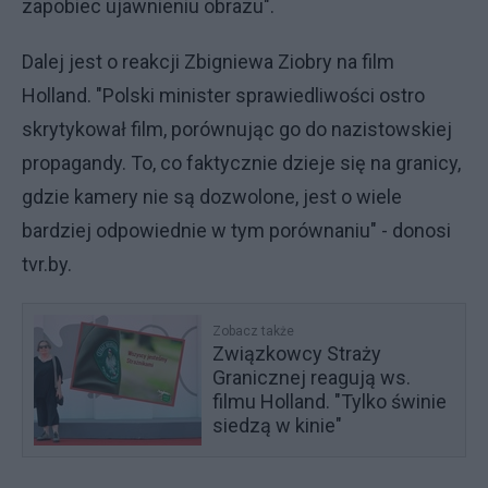
zapobiec ujawnieniu obrazu".
Dalej jest o reakcji Zbigniewa Ziobry na film
Holland. "Polski minister sprawiedliwości ostro
skrytykował film, porównując go do nazistowskiej
propagandy. To, co faktycznie dzieje się na granicy,
gdzie kamery nie są dozwolone, jest o wiele
bardziej odpowiednie w tym porównaniu" - donosi
tvr.by.
Zobacz także
Związkowcy Straży
Granicznej reagują ws.
filmu Holland. "Tylko świnie
siedzą w kinie"