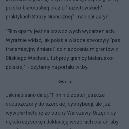
polsko-białoruskiej oraz o "nazistowskich"
praktykach Straży Granicznej" - napisał Żaryn.
"Film oparty jest na prawdziwych wydarzeniach.
Wyraźnie widać, jak polskie władze stworzyły "pas
transmisyjny śmierci" do niszczenia migrantów z
Bliskiego Wschodu tuż przy granicy białorusko-
polskiej" - czytamy na portalu tvr.by.
Reklama
Jak napisano dalej: "Film nie został jeszcze
dopuszczony do szerokiej dystrybucji, ale już
wywołał histerię ze strony Warszawy. Urzędnicy
nękali reżyserkę i dokładają wszelkich starań, aby