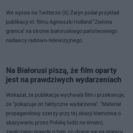
We wpisie na Twitterze (X) Żaryn podał przykład
publikacji nt. filmu Agnieszki Holland "Zielona
granica" na stronie białoruskiego państwowego
nadawcy radiowo-telewizyjnego.
Na Białorusi piszą, że film oparty
jest na prawdziwych wydarzeniach
Wskazał, że publikacja wychwala film i przekonuje,
że "pokazuje on faktyczne wydarzenia". "Materiał
propagandowy szerzy przy tej okazji kłamstwa o
skazywaniu przez Polskę ludzi na śmierć,
zwalczaniu prawdy o tym, co dzieje się na granicy