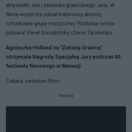
aktywistki Julii i strażnika granicznego Jana. W
filmie wzięli też udział białoruscy aktorzy,
członkowie grupy muzycznej "Razbitae sertsa
patsana" Pavel Gorodnitsky i Denis Tarasenko.
Agnieszka Holland za "Zieloną Granicę"
otrzymała Nagrodę Specjalną Jury podczas 80.
festiwalu filmowego w Wenecji.
Zobacz zwiastun filmu:
Reklama