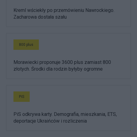
Kreml wściekły po przemówieniu Nawrockiego.
Zacharowa dostała szału
800 plus
Morawiecki proponuje 3600 plus zamiast 800
złotych. Środki dla rodzin byłyby ogromne
PiS
PiS odkrywa karty. Demografia, mieszkania, ETS,
deportacje Ukraińców i rozliczenia