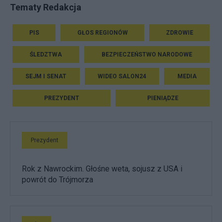
Tematy Redakcja
PIS
GŁOS REGIONÓW
ZDROWIE
ŚLEDZTWA
BEZPIECZEŃSTWO NARODOWE
SEJM I SENAT
WIDEO SALON24
MEDIA
PREZYDENT
PIENIĄDZE
Prezydent
Rok z Nawrockim. Głośne weta, sojusz z USA i
powrót do Trójmorza