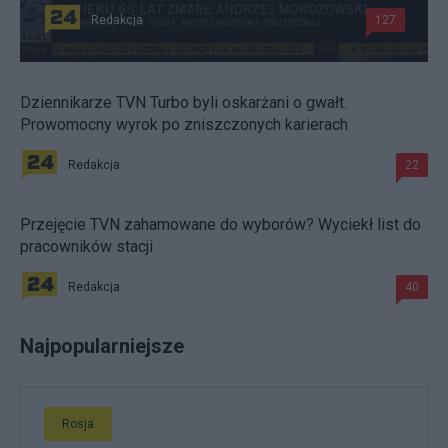
Redakcja
127
Dziennikarze TVN Turbo byli oskarżani o gwałt.
Prowomocny wyrok po zniszczonych karierach
Redakcja
22
Przejęcie TVN zahamowane do wyborów? Wyciekł list do
pracowników stacji
Redakcja
40
Najpopularniejsze
Rosja