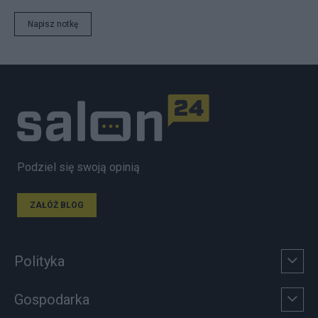
Napisz notkę
Podziel się swoją opinią
ZAŁÓŻ BLOG
Polityka
Gospodarka