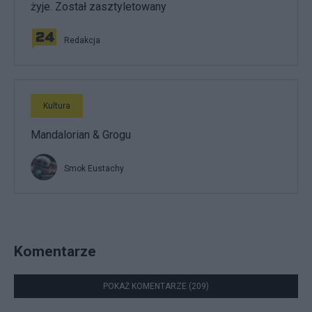
żyje. Został zasztyletowany
Redakcja
Kultura
Mandalorian & Grogu
Smok Eustachy
Komentarze
POKAŻ KOMENTARZE (209)