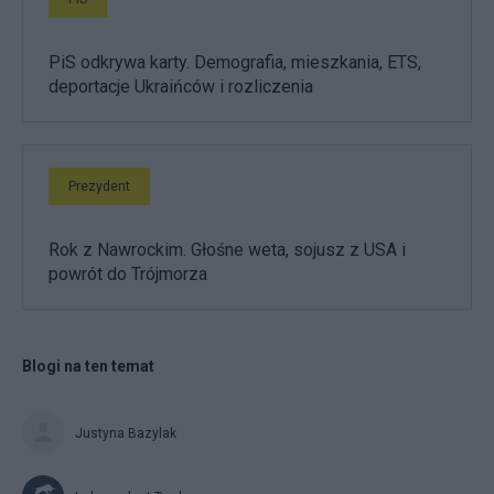
PiS odkrywa karty. Demografia, mieszkania, ETS,
deportacje Ukraińców i rozliczenia
Prezydent
Rok z Nawrockim. Głośne weta, sojusz z USA i
powrót do Trójmorza
Blogi na ten temat
Justyna Bazylak