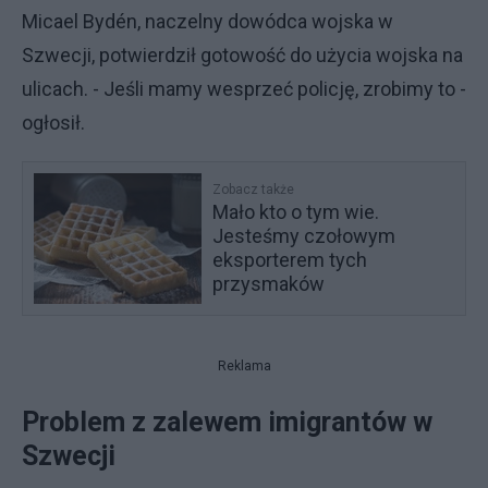
Micael Bydén, naczelny dowódca wojska w
Szwecji, potwierdził gotowość do użycia wojska na
ulicach. - Jeśli mamy wesprzeć policję, zrobimy to -
ogłosił.
Zobacz także
Mało kto o tym wie.
Jesteśmy czołowym
eksporterem tych
przysmaków
Reklama
Problem z zalewem imigrantów w
Szwecji