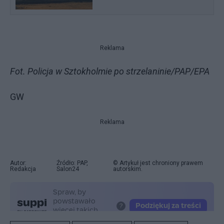
Reklama
Fot. Policja w Sztokholmie po strzelaninie/PAP/EPA
GW
Reklama
Autor:
Źródło: PAP,
© Artykuł jest chroniony prawem
Redakcja
Salon24
autorskim.