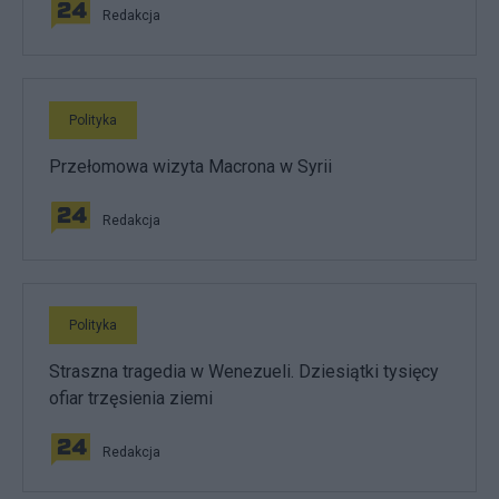
Redakcja
Polityka
Przełomowa wizyta Macrona w Syrii
Redakcja
Polityka
Straszna tragedia w Wenezueli. Dziesiątki tysięcy
ofiar trzęsienia ziemi
Redakcja