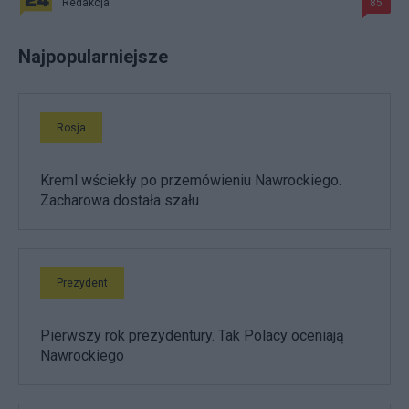
Redakcja
85
Najpopularniejsze
Rosja
Kreml wściekły po przemówieniu Nawrockiego.
Zacharowa dostała szału
Prezydent
Pierwszy rok prezydentury. Tak Polacy oceniają
Nawrockiego