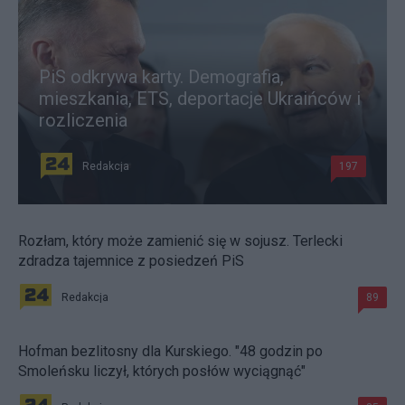
PiS odkrywa karty. Demografia,
mieszkania, ETS, deportacje Ukraińców i
rozliczenia
Redakcja
197
Rozłam, który może zamienić się w sojusz. Terlecki
zdradza tajemnice z posiedzeń PiS
Redakcja
89
Hofman bezlitosny dla Kurskiego. "48 godzin po
Smoleńsku liczył, których posłów wyciągnąć"