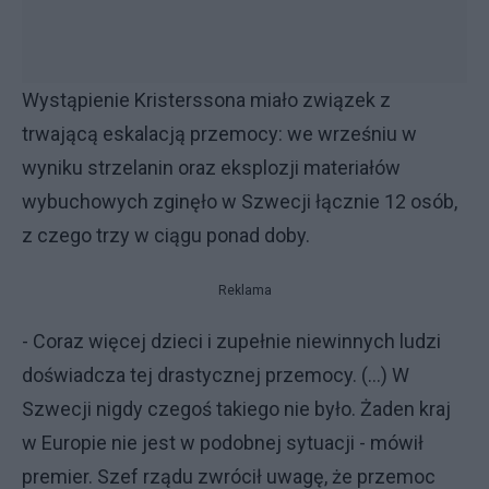
Wystąpienie Kristerssona miało związek z
trwającą eskalacją przemocy: we wrześniu w
wyniku strzelanin oraz eksplozji materiałów
wybuchowych zginęło w Szwecji łącznie 12 osób,
z czego trzy w ciągu ponad doby.
Reklama
- Coraz więcej dzieci i zupełnie niewinnych ludzi
doświadcza tej drastycznej przemocy. (...) W
Szwecji nigdy czegoś takiego nie było. Żaden kraj
w Europie nie jest w podobnej sytuacji - mówił
premier. Szef rządu zwrócił uwagę, że przemoc