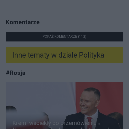
Komentarze
POKAŻ KOMENTARZE (112)
Inne tematy w dziale
Polityka
#
Rosja
Kreml wściekły po przemówieniu