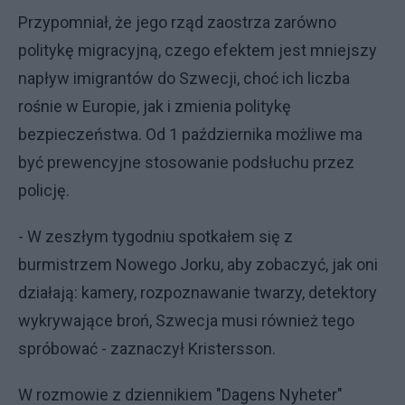
Przypomniał, że jego rząd zaostrza zarówno
politykę migracyjną, czego efektem jest mniejszy
napływ imigrantów do Szwecji, choć ich liczba
rośnie w Europie, jak i zmienia politykę
bezpieczeństwa. Od 1 października możliwe ma
być prewencyjne stosowanie podsłuchu przez
policję.
- W zeszłym tygodniu spotkałem się z
burmistrzem Nowego Jorku, aby zobaczyć, jak oni
działają: kamery, rozpoznawanie twarzy, detektory
wykrywające broń, Szwecja musi również tego
spróbować - zaznaczył Kristersson.
W rozmowie z dziennikiem "Dagens Nyheter"