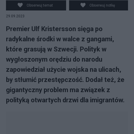
Obserwuj temat
Obserwuj notkę
29.09.2023
Premier Ulf Kristersson sięga po
radykalne środki w walce z gangami,
które grasują w Szwecji. Polityk w
wygłoszonym orędziu do narodu
zapowiedział użycie wojska na ulicach,
by stłumić przestępczość. Dodał też, że
gigantyczny problem ma związek z
polityką otwartych drzwi dla imigrantów.