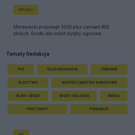
800 plus
Morawiecki proponuje 3600 plus zamiast 800
złotych. Środki dla rodzin byłyby ogromne
Tematy Redakcja
PIS
GŁOS REGIONÓW
ZDROWIE
ŚLEDZTWA
BEZPIECZEŃSTWO NARODOWE
SEJM I SENAT
WIDEO SALON24
MEDIA
PREZYDENT
PIENIĄDZE
PiS