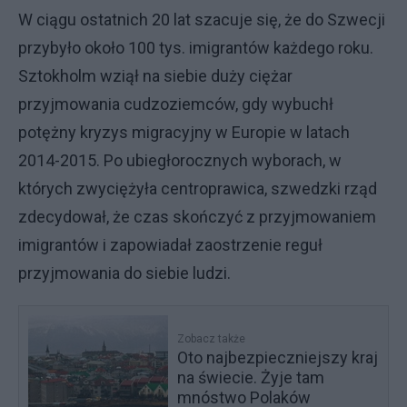
W ciągu ostatnich 20 lat szacuje się, że do Szwecji
przybyło około 100 tys. imigrantów każdego roku.
Sztokholm wziął na siebie duży ciężar
przyjmowania cudzoziemców, gdy wybuchł
potężny kryzys migracyjny w Europie w latach
2014-2015. Po ubiegłorocznych wyborach, w
których zwyciężyła centroprawica, szwedzki rząd
zdecydował, że czas skończyć z przyjmowaniem
imigrantów i zapowiadał zaostrzenie reguł
przyjmowania do siebie ludzi.
Zobacz także
Oto najbezpieczniejszy kraj
na świecie. Żyje tam
mnóstwo Polaków