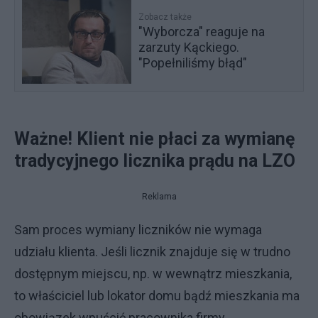
Zobacz także
"Wyborcza" reaguje na
zarzuty Kąckiego.
"Popełniliśmy błąd"
Ważne! Klient nie płaci za wymianę
tradycyjnego licznika prądu na LZO
Reklama
Sam proces wymiany liczników nie wymaga
udziału klienta. Jeśli licznik znajduje się w trudno
dostępnym miejscu, np. w wewnątrz mieszkania,
to właściciel lub lokator domu bądź mieszkania ma
obowiązek wpuścić pracownika firmy