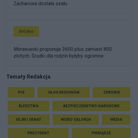
Zacharowa dostała szału
800 plus
Morawiecki proponuje 3600 plus zamiast 800
złotych. Środki dla rodzin byłyby ogromne
Tematy Redakcja
PIS
GŁOS REGIONÓW
ZDROWIE
ŚLEDZTWA
BEZPIECZEŃSTWO NARODOWE
SEJM I SENAT
WIDEO SALON24
MEDIA
PREZYDENT
PIENIĄDZE