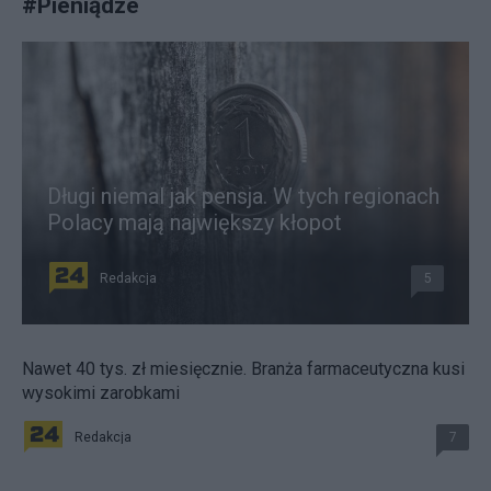
#
Pieniądze
Długi niemal jak pensja. W tych regionach
Polacy mają największy kłopot
Redakcja
5
Nawet 40 tys. zł miesięcznie. Branża farmaceutyczna kusi
wysokimi zarobkami
Redakcja
7