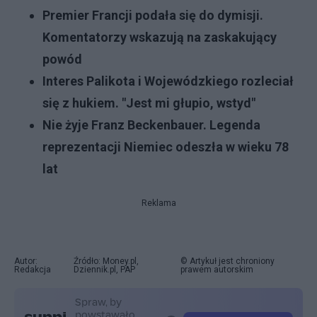
Premier Francji podała się do dymisji.
Komentatorzy wskazują na zaskakujący
powód
Interes Palikota i Wojewódzkiego rozleciał
się z hukiem. "Jest mi głupio, wstyd"
Nie żyje Franz Beckenbauer. Legenda
reprezentacji Niemiec odeszła w wieku 78
lat
Reklama
Autor:
Źródło: Money.pl,
© Artykuł jest chroniony
Redakcja
Dziennik.pl, PAP
prawem autorskim