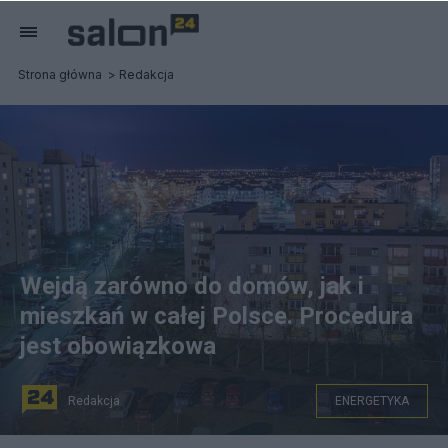
Strona główna
Redakcja
Wejdą zarówno do domów, jak i
mieszkań w całej Polsce. Procedura
jest obowiązkowa
Redakcja
ENERGETYKA
W całej Polsce trwa wymiana tradycyjnych liczników