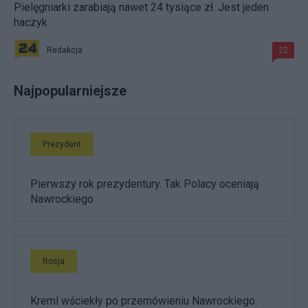
Pielęgniarki zarabiają nawet 24 tysiące zł. Jest jeden
haczyk
Redakcja
22
Najpopularniejsze
Prezydent
Pierwszy rok prezydentury. Tak Polacy oceniają
Nawrockiego
Rosja
Kreml wściekły po przemówieniu Nawrockiego.