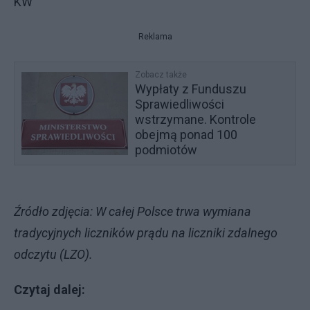
KW
Reklama
Zobacz także
Wypłaty z Funduszu
Sprawiedliwości
wstrzymane. Kontrole
obejmą ponad 100
podmiotów
Źródło zdjęcia: W całej Polsce trwa wymiana
tradycyjnych liczników prądu na liczniki zdalnego
odczytu (LZO).
Czytaj dalej: