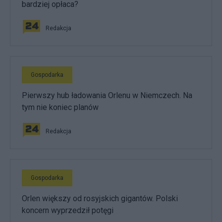
bardziej opłaca?
Redakcja
Gospodarka
Pierwszy hub ładowania Orlenu w Niemczech. Na
tym nie koniec planów
Redakcja
Gospodarka
Orlen większy od rosyjskich gigantów. Polski
koncern wyprzedził potęgi