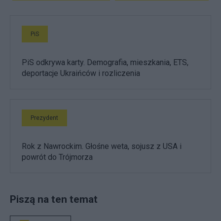
PiS
PiS odkrywa karty. Demografia, mieszkania, ETS,
deportacje Ukraińców i rozliczenia
Prezydent
Rok z Nawrockim. Głośne weta, sojusz z USA i
powrót do Trójmorza
Piszą na ten temat