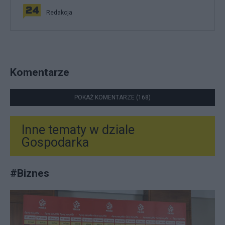
Redakcja
Komentarze
POKAŻ KOMENTARZE (168)
Inne tematy w dziale
Gospodarka
#
Biznes