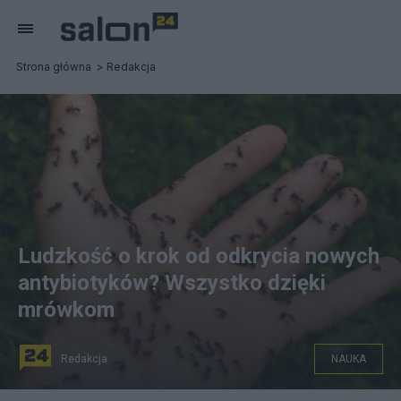
Strona główna
Redakcja
Ludzkość o krok od odkrycia nowych
antybiotyków? Wszystko dzięki
mrówkom
Redakcja
NAUKA
fot. Pixabay.com