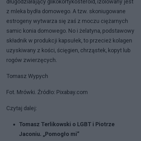
długodziałający glikokortykosteroid, izolowany jest
z mleka bydła domowego. A tzw. skoniugowane
estrogeny wytwarza się zaś z moczu ciężarnych
samic konia domowego. No i żelatyna, podstawowy
składnik w produkcji kapsułek, to przecież kolagen
uzyskiwany z kości, ścięgien, chrząstek, kopyt lub
rogów zwierzęcych.
Tomasz Wypych
Fot. Mrówki. Źródło: Pixabay.com
Czytaj dalej:
Tomasz Terlikowski o LGBT i Piotrze
Jaconiu. „Pomogło mi”