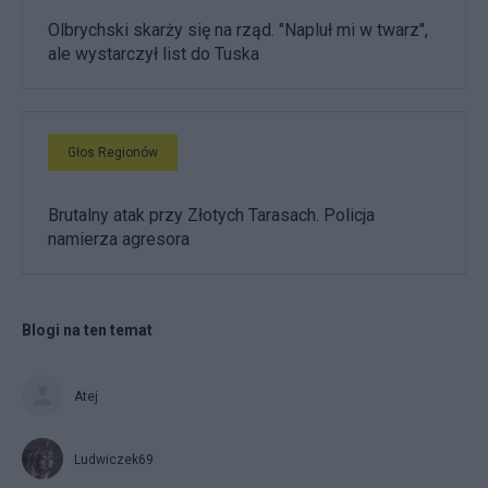
Olbrychski skarży się na rząd. "Napluł mi w twarz",
ale wystarczył list do Tuska
Głos Regionów
Brutalny atak przy Złotych Tarasach. Policja
namierza agresora
Blogi na ten temat
Atej
Ludwiczek69