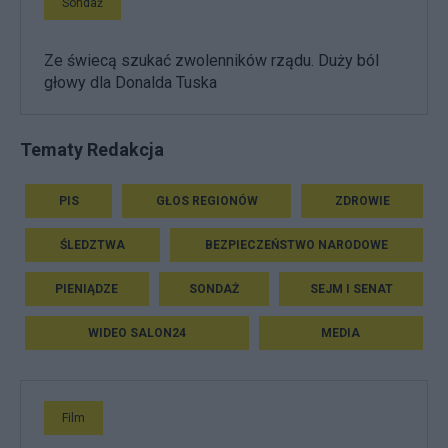
Sondaż
Ze świecą szukać zwolenników rządu. Duży ból
głowy dla Donalda Tuska
Tematy Redakcja
PIS
GŁOS REGIONÓW
ZDROWIE
ŚLEDZTWA
BEZPIECZEŃSTWO NARODOWE
PIENIĄDZE
SONDAŻ
SEJM I SENAT
WIDEO SALON24
MEDIA
Film