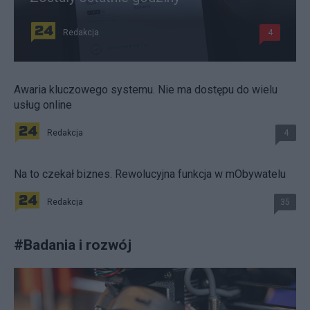
Redakcja
4
Awaria kluczowego systemu. Nie ma dostępu do wielu
usług online
Redakcja
4
Na to czekał biznes. Rewolucyjna funkcja w mObywatelu
Redakcja
35
#
Badania i rozwój