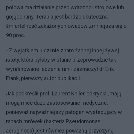
połowa ma działanie przeciwdrobnoustrojowe lub
gojące rany. Terapia jest bardzo skuteczna:
śmiertelność zakażonych owadów zmniejsza się o
90 proc.
- Z wyjątkiem ludzi nie znam żadnej innej żywej
istoty, która byłaby w stanie przeprowadzić tak
wyrafinowane leczenie ran - zaznaczył dr Erik
Frank, pierwszy autor publikacji.
Jak podkreślił prof. Laurent Keller, odkrycia „mają
mogą mieć duże zastosowanie medyczne,
ponieważ najważniejszy patogen występujący w
ranach mrówek (bakteria Pseudomonas
aeruginosa) jest również poważną przyczyną