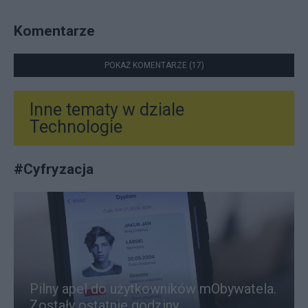
Komentarze
POKAŻ KOMENTARZE (17)
Inne tematy w dziale
Technologie
#
Cyfryzacja
Pilny apel do użytkowników mObywatela.
Zostały ostatnie godziny