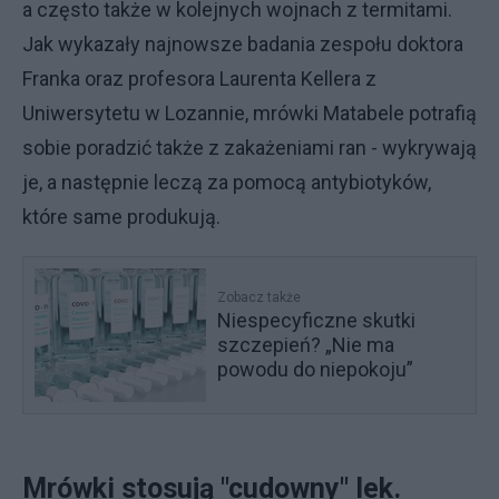
a często także w kolejnych wojnach z termitami.
Jak wykazały najnowsze badania zespołu doktora
Franka oraz profesora Laurenta Kellera z
Uniwersytetu w Lozannie, mrówki Matabele potrafią
sobie poradzić także z zakażeniami ran - wykrywają
je, a następnie leczą za pomocą antybiotyków,
które same produkują.
Zobacz także
Niespecyficzne skutki
szczepień? „Nie ma
powodu do niepokoju”
Mrówki stosują "cudowny" lek.