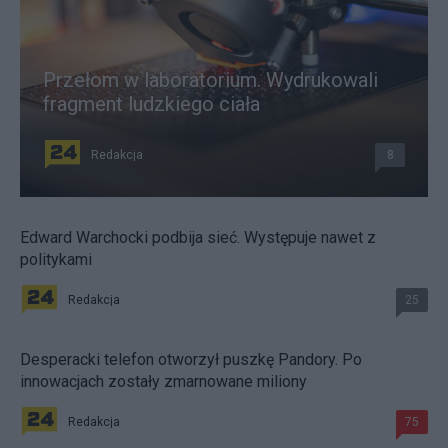
Przełom w laboratorium. Wydrukowali
fragment ludzkiego ciała
Redakcja
8
Edward Warchocki podbija sieć. Występuje nawet z
politykami
Redakcja
25
Desperacki telefon otworzył puszkę Pandory. Po
innowacjach zostały zmarnowane miliony
Redakcja
75