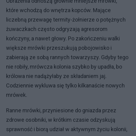
Obrażenia odnoszą głównie mniejsze mrówki,
które wchodzą do wnętrza kopców. Mające
liczebną przewagę termity-żołnierze o potężnych
żuwaczkach często odgryzają agresorom
kończyny, a nawet głowy. Po zakończeniu walki
większe mrówki przeszukują pobojowisko i
zabierają ze sobą rannych towarzyszy. Gdyby tego
nie robiły, mrówcza kolonia szybko by upadła, bo
królowa nie nadążyłaby ze składaniem jaj.
Codziennie wykluwa się tylko kilkanaście nowych
mrówek.
Ranne mrówki, przyniesione do gniazda przez
zdrowe osobniki, w krótkim czasie odzyskują
sprawność i biorą udział w aktywnym życiu kolonii,