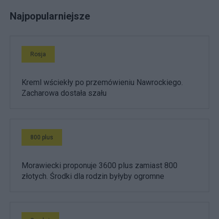
Najpopularniejsze
Rosja
Kreml wściekły po przemówieniu Nawrockiego.
Zacharowa dostała szału
800 plus
Morawiecki proponuje 3600 plus zamiast 800
złotych. Środki dla rodzin byłyby ogromne