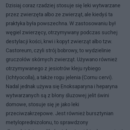
Dzisiaj coraz rzadziej stosuje się leki wytwarzane
przez zwierzęta albo ze zwierząt, ale kiedyś ta
praktyka była powszechna. W zastosowaniu był
węgiel zwierzęcy, otrzymywany podczas suchej
destylacji kości, krwi i kopyt zwierząt albo tzw.
Castoreum, czyli strój bobrowy, to wydzielinie
gruczołów skórnych zwierząt. Używano również
otrzymywanego z jesiotrów kleju rybiego
(Ichtyocolla), a także rogu jelenia (Cornu cervi).
Nadal jednak używa się Enoksaparyna i heparyna
wytwarzanych są z błony śluzowej jelit świni
domowe, stosuje się je jako leki
przeciwzakrzepowe. Jest również bursztynian
metyloprednizolonu, to sprawdzony