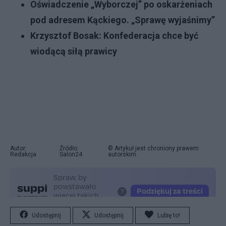
Oświadczenie „Wyborczej” po oskarżeniach
pod adresem Kąckiego. „Sprawę wyjaśnimy”
Krzysztof Bosak: Konfederacja chce być
wiodącą siłą prawicy
Autor:
Źródło:
© Artykuł jest chroniony prawem
Redakcja
Salon24
autorskim.
Udostępnij
Udostępnij
Lubię to!