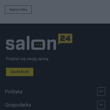
Napisz notkę
Podziel się swoją opinią
ZAŁÓŻ BLOG
Polityka
Gospodarka