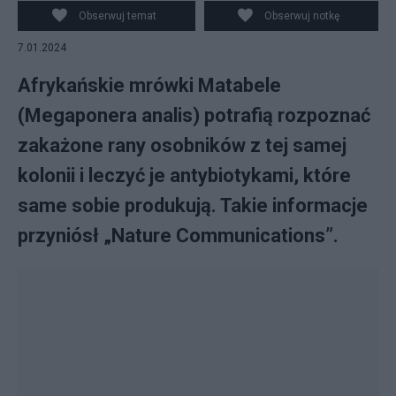
Obserwuj temat
Obserwuj notkę
7.01.2024
Afrykańskie mrówki Matabele
(Megaponera analis) potrafią rozpoznać
zakażone rany osobników z tej samej
kolonii i leczyć je antybiotykami, które
same sobie produkują. Takie informacje
przyniósł „Nature Communications”.