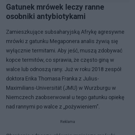
Gatunek mrówek leczy ranne
osobniki antybiotykami
Zamieszkujące subsaharyjską Afrykę agresywne
mrówki z gatunku Megaponera analis żywią się
wyłącznie termitami. Aby jeść, muszą zdobywać
kopce termitów, co sprawia, że często giną w
walce lub odnoszą rany. Już w roku 2018 zespół
doktora Erika Thomasa Franka z Julius-
Maximilians-Universität (JMU) w Wurzburgu w
Niemczech zaobserwował u tego gatunku opiekę
nad rannymi po walce z „pożywieniem”.
Reklama