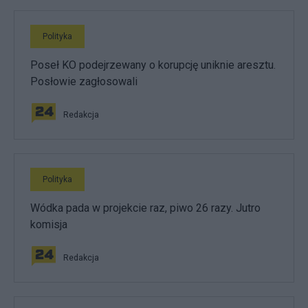
Polityka
Poseł KO podejrzewany o korupcję uniknie aresztu.
Posłowie zagłosowali
Redakcja
Polityka
Wódka pada w projekcie raz, piwo 26 razy. Jutro
komisja
Redakcja