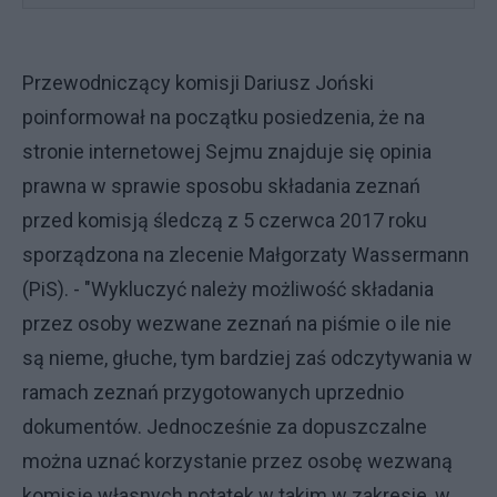
Przewodniczący komisji Dariusz Joński
poinformował na początku posiedzenia, że na
stronie internetowej Sejmu znajduje się opinia
prawna w sprawie sposobu składania zeznań
przed komisją śledczą z 5 czerwca 2017 roku
sporządzona na zlecenie Małgorzaty Wassermann
(PiS). - "Wykluczyć należy możliwość składania
przez osoby wezwane zeznań na piśmie o ile nie
są nieme, głuche, tym bardziej zaś odczytywania w
ramach zeznań przygotowanych uprzednio
dokumentów. Jednocześnie za dopuszczalne
można uznać korzystanie przez osobę wezwaną
komisję własnych notatek w takim w zakresie, w