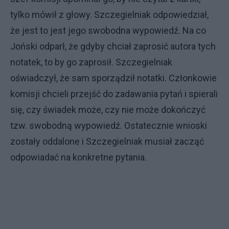
tylko mówił z głowy. Szczegielniak odpowiedział,
że jest to jest jego swobodna wypowiedź. Na co
Joński odparł, że gdyby chciał zaprosić autora tych
notatek, to by go zaprosił. Szczegielniak
oświadczył, że sam sporządził notatki. Członkowie
komisji chcieli przejść do zadawania pytań i spierali
się, czy świadek może, czy nie może dokończyć
tzw. swobodną wypowiedź. Ostatecznie wnioski
zostały oddalone i Szczegielniak musiał zacząć
odpowiadać na konkretne pytania.