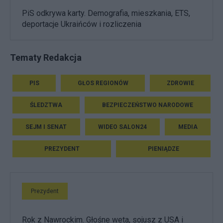
PiS odkrywa karty. Demografia, mieszkania, ETS,
deportacje Ukraińców i rozliczenia
Tematy Redakcja
PIS
GŁOS REGIONÓW
ZDROWIE
ŚLEDZTWA
BEZPIECZEŃSTWO NARODOWE
SEJM I SENAT
WIDEO SALON24
MEDIA
PREZYDENT
PIENIĄDZE
Prezydent
Rok z Nawrockim. Głośne weta, sojusz z USA i