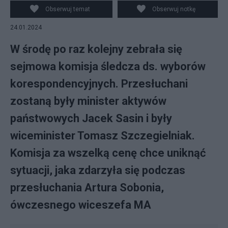
Obserwuj temat
Obserwuj notkę
24.01.2024
W środę po raz kolejny zebrała się
sejmowa komisja śledcza ds. wyborów
korespondencyjnych. Przesłuchani
zostaną były minister aktywów
państwowych Jacek Sasin i były
wiceminister Tomasz Szczegielniak.
Komisja za wszelką cenę chce uniknąć
sytuacji, jaka zdarzyła się podczas
przesłuchania Artura Sobonia,
ówczesnego wiceszefa MA