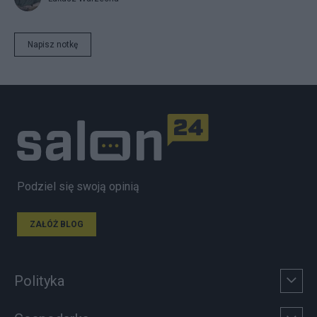
Napisz notkę
Podziel się swoją opinią
ZAŁÓŻ BLOG
Polityka