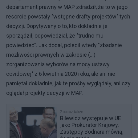
departament prawny w MAP zdradził, że to w jego
resorcie powstały "wstępne drafty projektów" tych
decyzji. Dopytywany o to, kto dokładnie je
sporządził, odpowiedział, że "trudno mu
powiedzieć". Jak dodał, polecił wtedy "zbadanie
możliwości prawnych w zakresie (...)
zorganizowania wyborów na mocy ustawy
covidowej" z 6 kwietnia 2020 roku, ale ani nie
pamiętał dokładnie, jak te prośby wyglądały, ani czy
oglądał projekty decyzji w MAP.
Zobacz także
Bilewicz występuje w UE
jako Prokurator Krajowy.
Zastępcy Bodnara mówią,