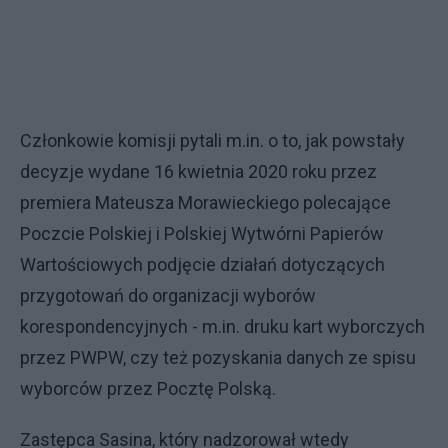
Członkowie komisji pytali m.in. o to, jak powstały
decyzje wydane 16 kwietnia 2020 roku przez
premiera Mateusza Morawieckiego polecające
Poczcie Polskiej i Polskiej Wytwórni Papierów
Wartościowych podjęcie działań dotyczących
przygotowań do organizacji wyborów
korespondencyjnych - m.in. druku kart wyborczych
przez PWPW, czy też pozyskania danych ze spisu
wyborców przez Pocztę Polską.
Zastępca Sasina, który nadzorował wtedy