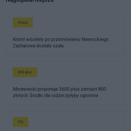
Rosja
Kreml wściekły po przemówieniu Nawrockiego.
Zacharowa dostała szału
800 plus
Morawiecki proponuje 3600 plus zamiast 800
złotych. Środki dla rodzin byłyby ogromne
PiS