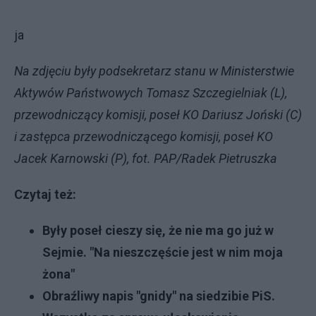
ja
Na zdjęciu były podsekretarz stanu w Ministerstwie
Aktywów Państwowych Tomasz Szczegielniak (L),
przewodniczący komisji, poseł KO Dariusz Joński (C)
i zastępca przewodniczącego komisji, poseł KO
Jacek Karnowski (P), fot. PAP/Radek Pietruszka
Czytaj też:
Były poseł cieszy się, że nie ma go już w
Sejmie. "Na nieszczęście jest w nim moja
żona"
Obraźliwy napis "gnidy" na siedzibie PiS.