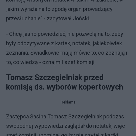
jakim wyraża na to zgodę organ prowadzący
przesłuchanie" - zacytował Joński.
- Chcę jasno powiedzieć, nie pozwolę na to, żeby
były odczytywane z kartek, notatek, jakiekolwiek
zeznania. Świadkowie mają mówić to, co zeznają i
to, co wiedzą - oznajmił szef komisji.
Tomasz Szczegielniak przed
komisją ds. wyborów kopertowych
Reklama
Zastępca Sasina Tomasz Szczegielniak podczas
swobodnej wypowiedzi zaglądał do notatek, więc
szef komisji upominał go, by nie czytał z kartki,