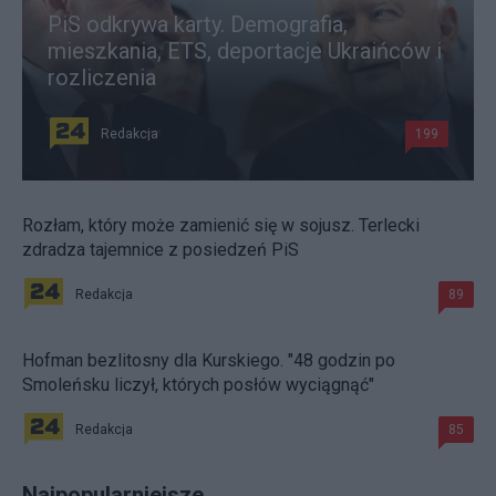
PiS odkrywa karty. Demografia,
mieszkania, ETS, deportacje Ukraińców i
rozliczenia
Redakcja
199
Rozłam, który może zamienić się w sojusz. Terlecki
zdradza tajemnice z posiedzeń PiS
Redakcja
89
Hofman bezlitosny dla Kurskiego. "48 godzin po
Smoleńsku liczył, których posłów wyciągnąć"
Redakcja
85
Najpopularniejsze