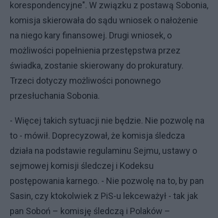
korespondencyjne". W związku z postawą Sobonia,
komisja skierowała do sądu wniosek o nałożenie
na niego kary finansowej. Drugi wniosek, o
możliwości popełnienia przestępstwa przez
świadka, zostanie skierowany do prokuratury.
Trzeci dotyczy możliwości ponownego
przesłuchania Sobonia.
- Więcej takich sytuacji nie będzie. Nie pozwolę na
to - mówił. Doprecyzował, że komisja śledcza
działa na podstawie regulaminu Sejmu, ustawy o
sejmowej komisji śledczej i Kodeksu
postępowania karnego. - Nie pozwolę na to, by pan
Sasin, czy ktokolwiek z PiS-u lekceważył - tak jak
pan Soboń – komisję śledczą i Polaków –