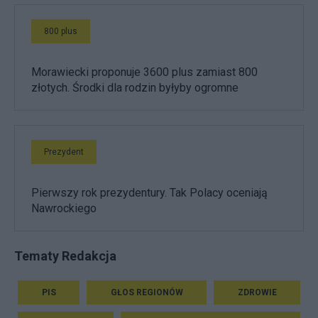
800 plus
Morawiecki proponuje 3600 plus zamiast 800
złotych. Środki dla rodzin byłyby ogromne
Prezydent
Pierwszy rok prezydentury. Tak Polacy oceniają
Nawrockiego
Tematy Redakcja
PIS
GŁOS REGIONÓW
ZDROWIE