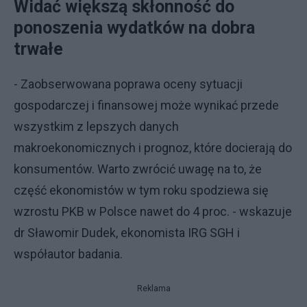
Widać większą skłonność do
ponoszenia wydatków na dobra
trwałe
- Zaobserwowana poprawa oceny sytuacji
gospodarczej i finansowej może wynikać przede
wszystkim z lepszych danych
makroekonomicznych i prognoz, które docierają do
konsumentów. Warto zwrócić uwagę na to, że
część ekonomistów w tym roku spodziewa się
wzrostu PKB w Polsce nawet do 4 proc. - wskazuje
dr Sławomir Dudek, ekonomista IRG SGH i
współautor badania.
Reklama