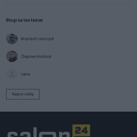
Blogi na ten temat
Wojciech Leszczyk
Zbigniew Kuźmiuk
catrw
Napisz notkę