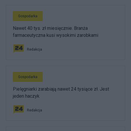
Gospodarka
Nawet 40 tys. zł miesięcznie. Branża
farmaceutyczna kusi wysokimi zarobkami
Redakcja
Gospodarka
Pielęgniarki zarabiają nawet 24 tysiące zł. Jest
jeden haczyk
Redakcja