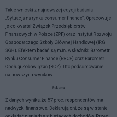
Takie wnioski z najnowszej edycji badania
„Sytuacja na rynku consumer finance”. Opracowuje
je co kwartał Związek Przedsiębiorstw
Finansowych w Polsce (ZPF) oraz Instytut Rozwoju
Gospodarczego Szkoły Głównej Handlowej (IRG
SGH). Efektem badań są m.in. wskaźniki: Barometr
Rynku Consumer Finance (BRCF) oraz Barometr
Obsługi Zobowiązań (BOZ). Oto podsumowanie
najnowszych wyników.
Reklama
Z danych wynika, że 57 proc. respondentów ma
nadwyżki finansowe. Deklarują oni, że są w stanie
odkładać pieniądze z bieżących dochodów. Przed