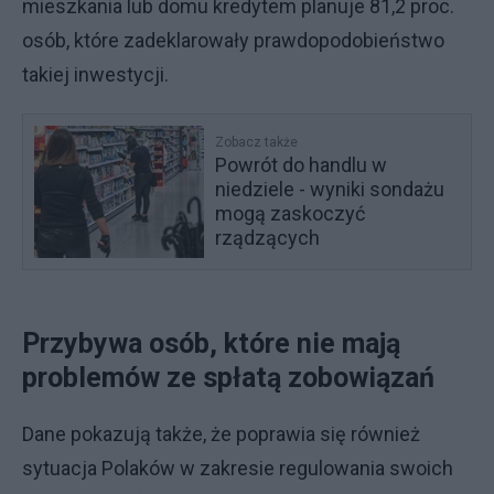
mieszkania lub domu kredytem planuje 81,2 proc.
osób, które zadeklarowały prawdopodobieństwo
takiej inwestycji.
Zobacz także
Powrót do handlu w
niedziele - wyniki sondażu
mogą zaskoczyć
rządzących
Przybywa osób, które nie mają
problemów ze spłatą zobowiązań
Dane pokazują także, że poprawia się również
sytuacja Polaków w zakresie regulowania swoich