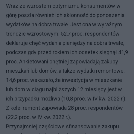
Wraz ze wzrostem optymizmu konsumentów w
górę poszła również ich skłonność do ponoszenia
wydatków na dobra trwałe. Jest ona w wyraźnym
trendzie wzrostowym: 52,7 proc. respondentów
deklaruje chęć wydania pieniędzy na dobra trwałe,
podczas gdy przed rokiem ich odsetek sięgnął 41,9
proc. Ankietowani chętniej zapowiadają zakupy
mieszkań lub domów, a także wydatki remontowe.
14,6 proc. wskazało, że inwestycja w mieszkanie
lub dom w ciągu najbliższych 12 miesięcy jest w
ich przypadku możliwa (10,8 proc. w IV kw. 2022 r.).
Z kolei remont zapowiada 28 proc. respondentów
(22,2 proc. w IV kw. 2022 r.).
Przynajmniej częściowe sfinansowanie zakupu