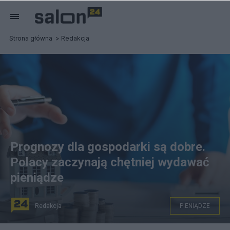
Strona główna
Redakcja
Prognozy dla gospodarki są dobre.
Polacy zaczynają chętniej wydawać
pieniądze
Redakcja
PIENIĄDZE
fot. Canva