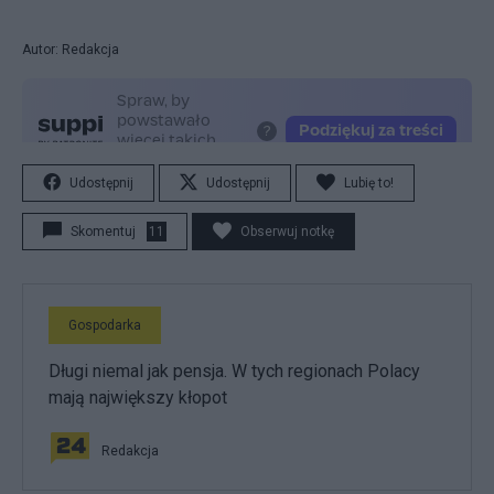
Autor: Redakcja
Udostępnij
Udostępnij
Lubię to!
Skomentuj
11
Obserwuj notkę
Gospodarka
Długi niemal jak pensja. W tych regionach Polacy
mają największy kłopot
Redakcja