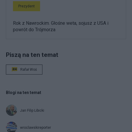
Prezydent
Rok z Nawrockim. Głośne weta, sojusz z USA i
powrót do Trójmorza
Piszą na ten temat
Rafał Woś
Blogi na ten temat
Jan Filip Libicki
wroclawskireporter