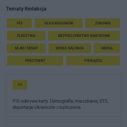
Tematy Redakcja
PIS
GŁOS REGIONÓW
ZDROWIE
ŚLEDZTWA
BEZPIECZEŃSTWO NARODOWE
SEJM I SENAT
WIDEO SALON24
MEDIA
PREZYDENT
PIENIĄDZE
PiS
PiS odkrywa karty. Demografia, mieszkania, ETS,
deportacje Ukraińców i rozliczenia