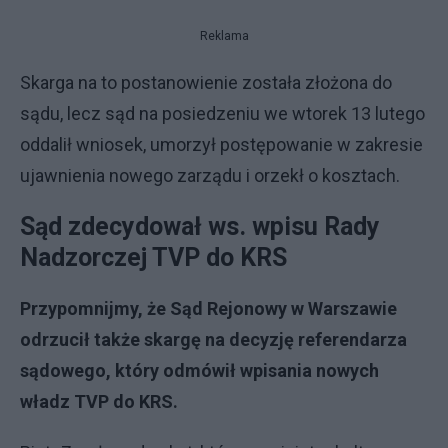
Reklama
Skarga na to postanowienie została złożona do
sądu, lecz sąd na posiedzeniu we wtorek 13 lutego
oddalił wniosek, umorzył postępowanie w zakresie
ujawnienia nowego zarządu i orzekł o kosztach.
Sąd zdecydował ws. wpisu Rady
Nadzorczej TVP do KRS
Przypomnijmy, że Sąd Rejonowy w Warszawie
odrzucił także skargę na decyzję referendarza
sądowego, który odmówił wpisania nowych
władz TVP do KRS.