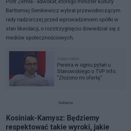
Piotr Zemła - adwokat, którego minister kultury
Bartłomiej Sienkiewicz wybrał przewodniczącym
rady nadzorczej przed wprowadzeniem spółki w
stan likwidacji, o rozstrzygnięciu dowiedział się z
mediów społecznościowych.
Zobacz także
Pereira w ogniu pytań u
Stanowskiego o TVP Info.
"Złożono mi ofertę"
Reklama
Kosiniak-Kamysz: Będziemy
respektować takie wyroki, jakie