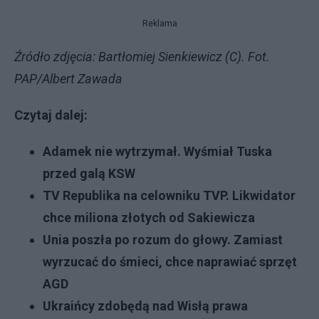
Reklama
Źródło zdjęcia: Bartłomiej Sienkiewicz (C). Fot.
PAP/Albert Zawada
Czytaj dalej:
Adamek nie wytrzymał. Wyśmiał Tuska
przed galą KSW
TV Republika na celowniku TVP. Likwidator
chce miliona złotych od Sakiewicza
Unia poszła po rozum do głowy. Zamiast
wyrzucać do śmieci, chce naprawiać sprzęt
AGD
Ukraińcy zdobędą nad Wisłą prawa