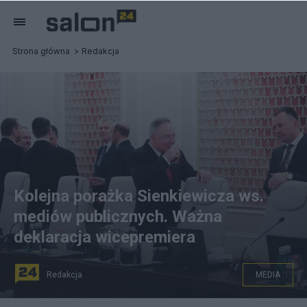
Strona główna
Redakcja
Kolejna porażka Sienkiewicza ws.
mediów publicznych. Ważna
deklaracja wicepremiera
Redakcja
MEDIA
Bartłomiej Sienkiewicz (C). Fot. PAP/Albert Zawada