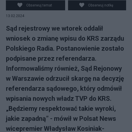
Obserwuj temat
Obserwuj notkę
13.02.2024
Sąd rejestrowy we wtorek oddalił
wniosek o zmianę wpisu do KRS zarządu
Polskiego Radia. Postanowienie zostało
podpisane przez referendarza.
Informowaliśmy również, Sąd Rejonowy
w Warszawie odrzucił skargę na decyzję
referendarza sądowego, który odmówił
wpisania nowych władz TVP do KRS.
„Będziemy respektować takie wyroki,
jakie zapadną” - mówił w Polsat News
wicepremier Władysław Kosiniak-