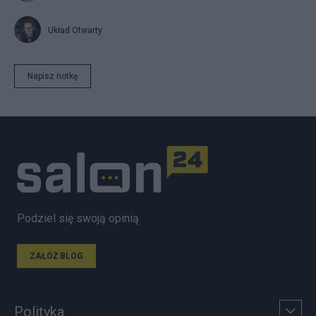
Układ Otwarty
Napisz notkę
Podziel się swoją opinią
ZAŁÓŻ BLOG
Polityka