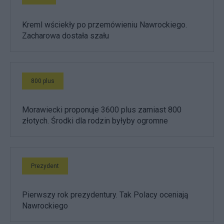
Kreml wściekły po przemówieniu Nawrockiego.
Zacharowa dostała szału
800 plus
Morawiecki proponuje 3600 plus zamiast 800
złotych. Środki dla rodzin byłyby ogromne
Prezydent
Pierwszy rok prezydentury. Tak Polacy oceniają
Nawrockiego