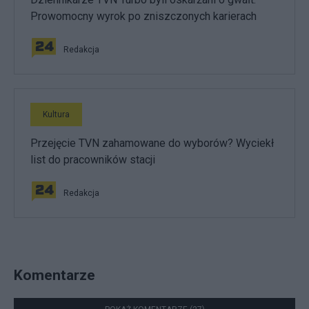
Prowomocny wyrok po zniszczonych karierach
Redakcja
Kultura
Przejęcie TVN zahamowane do wyborów? Wyciekł
list do pracowników stacji
Redakcja
Komentarze