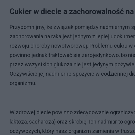
Cukier w diecie a zachorowalność na
Przypomnijmy, że związek pomiędzy nadmiernym s
zachorowania na raka jest jednym z lepiej udokum
rozwoju choroby nowotworowej. Problemu cukru w 
powinno jednak traktować się zerojedynkowo, bo nie
przez wszystkich glukoza nie jest jedynym pożyw
Oczywiście jej nadmierne spożycie w codziennej d
organizmu.
W zdrowej diecie powinno zdecydowanie ograniczyć c
laktoza, sacharoza) oraz skrobię. Ich nadmiar to o
odżywczych, który nasz organizm zamienia w tłuszcz.