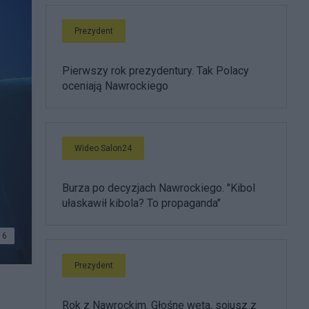
Prezydent
Pierwszy rok prezydentury. Tak Polacy
oceniają Nawrockiego
Wideo Salon24
Burza po decyzjach Nawrockiego. "Kibol
ułaskawił kibola? To propaganda"
6
Prezydent
Rok z Nawrockim. Głośne weta, sojusz z