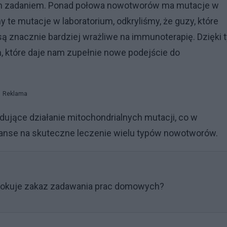
m zadaniem. Ponad połowa nowotworów ma mutacje w
te mutacje w laboratorium, odkryliśmy, że guzy, które
ą znacznie bardziej wrażliwe na immunoterapię. Dzięki 
które daje nam zupełnie nowe podejście do
Reklama
ujące działanie mitochondrialnych mutacji, co w
anse na skuteczne leczenie wielu typów nowotworów.
lokuje zakaz zadawania prac domowych?