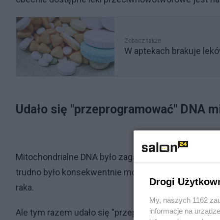
Zobacz także
W aptekach brakuje lek
Udało się "przeprogramować" DNA m
Mitochondrialne DNA było zagadką przez dziesięciole
trudno było konsekwentnie modyfikować mutacje w 
Drogi Użytkow
raka.
My, naszych 1162 zau
informacje na urządze
Ale tym razem udało się "przeprogramować" DNA mit