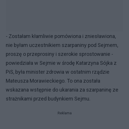
- Zostałam kłamliwie pomówiona i zniesławiona,
nie byłam uczestnikiem szarpaniny pod Sejmem,
proszę o przeprosiny i szerokie sprostowanie -
powiedziała w Sejmie w środę Katarzyna Sójka z
PiS, była minister zdrowia w ostatnim rządzie
Mateusza Morawieckiego. To ona została
wskazana wstępnie do ukarania za szarpaninę ze
strażnikami przed budynkiem Sejmu.
Reklama