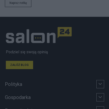
Napisz notkę
Podziel się swoją opinią
ZAŁÓŻ BLOG
Polityka
Gospodarka