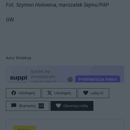
Fot. Szymon Hołownia, marszałek Sejmu/PAP
GW
Autor: Redakcja
Udostępnij
Udostępnij
Lubię to!
Skomentuj
60
Obserwuj notkę