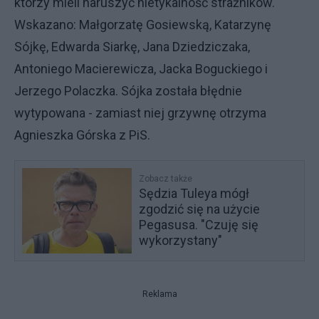
którzy mieli naruszyć nietykalność strażników.
Wskazano: Małgorzatę Gosiewską, Katarzynę
Sójkę, Edwarda Siarkę, Jana Dziedziczaka,
Antoniego Macierewicza, Jacka Boguckiego i
Jerzego Polaczka. Sójka została błędnie
wytypowana - zamiast niej grzywnę otrzyma
Agnieszka Górska z PiS.
Zobacz także
Sędzia Tuleya mógł
zgodzić się na użycie
Pegasusa. "Czuję się
wykorzystany"
Reklama