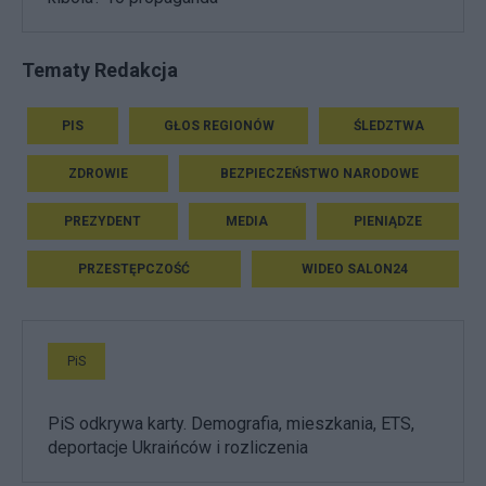
Tematy Redakcja
PIS
GŁOS REGIONÓW
ŚLEDZTWA
ZDROWIE
BEZPIECZEŃSTWO NARODOWE
PREZYDENT
MEDIA
PIENIĄDZE
PRZESTĘPCZOŚĆ
WIDEO SALON24
PiS
PiS odkrywa karty. Demografia, mieszkania, ETS,
deportacje Ukraińców i rozliczenia