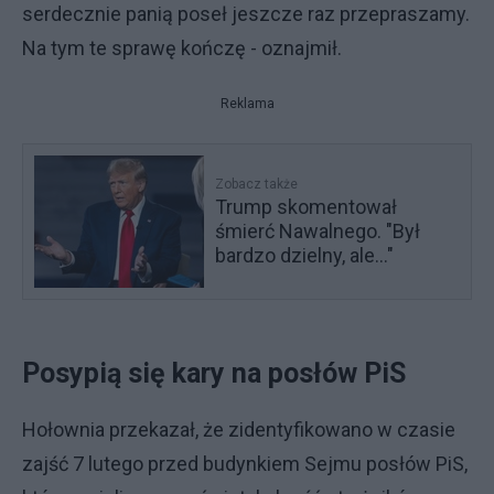
serdecznie panią poseł jeszcze raz przepraszamy.
Na tym te sprawę kończę - oznajmił.
Reklama
Zobacz także
Trump skomentował
śmierć Nawalnego. "Był
bardzo dzielny, ale..."
Posypią się kary na posłów PiS
Hołownia przekazał, że zidentyfikowano w czasie
zajść 7 lutego przed budynkiem Sejmu posłów PiS,