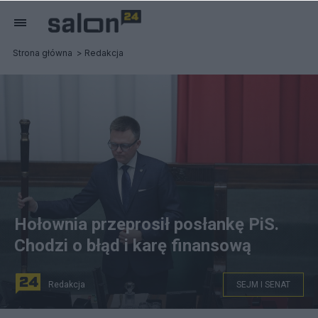
Strona główna
Redakcja
Hołownia przeprosił posłankę PiS.
Chodzi o błąd i karę finansową
Redakcja
SEJM I SENAT