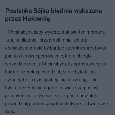
Posłanka Sójka błędnie wskazana
przez Hołownię
- Chciałabym, żeby wykorzystał pan ten moment,
tutaj publicznie i przeprosił mnie, ale też
chciałabym prosić, by bardzo szeroko sprostował
pan to kłamliwe pomówienie, które obiegło
wszystkie media. Chciałabym, by sprostował pan i
bardzo szeroko powiedział, że nie było takiej
sytuacji, bo ja dzisiaj oficjalnie informuję - nie
byłam uczestnikiem jakiejkolwiek szarpaniny,
przepychania czy również, jak pan marszałek
powiedział, podduszania kogokolwiek - stwierdziła
Sójka.