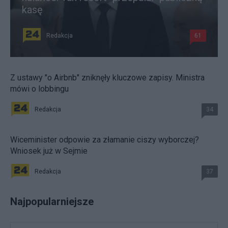
kasę
Redakcja
61
Z ustawy "o Airbnb" zniknęły kluczowe zapisy. Ministra
mówi o lobbingu
Redakcja
34
Wiceminister odpowie za złamanie ciszy wyborczej?
Wniosek już w Sejmie
Redakcja
37
Najpopularniejsze