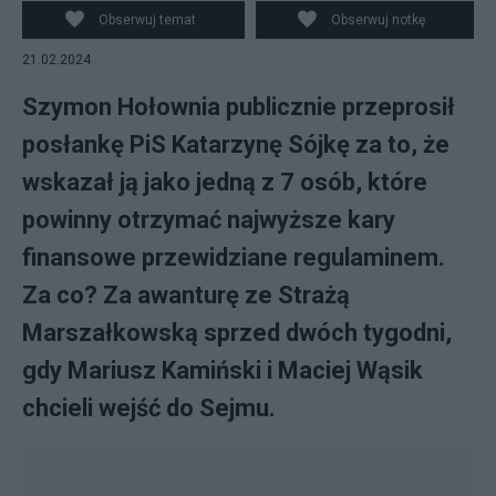
Obserwuj temat
Obserwuj notkę
21.02.2024
Szymon Hołownia publicznie przeprosił
posłankę PiS Katarzynę Sójkę za to, że
wskazał ją jako jedną z 7 osób, które
powinny otrzymać najwyższe kary
finansowe przewidziane regulaminem.
Za co? Za awanturę ze Strażą
Marszałkowską sprzed dwóch tygodni,
gdy Mariusz Kamiński i Maciej Wąsik
chcieli wejść do Sejmu.