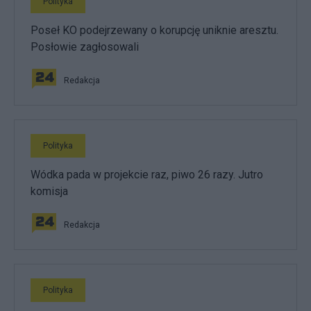
Polityka
Poseł KO podejrzewany o korupcję uniknie aresztu.
Posłowie zagłosowali
Redakcja
Polityka
Wódka pada w projekcie raz, piwo 26 razy. Jutro
komisja
Redakcja
Polityka