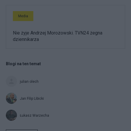
Media
Nie żyje Andrzej Morozowski. TVN24 żegna
dziennikarza
Blogi na ten temat
julian olech
Jan Filip Libicki
Łukasz Warzecha