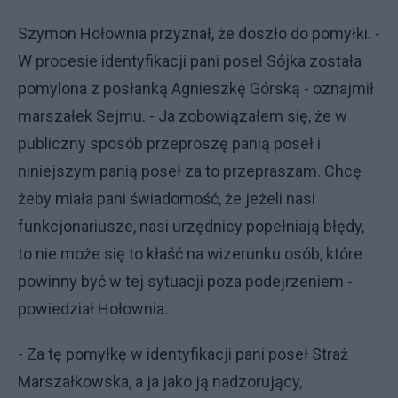
Szymon Hołownia przyznał, że doszło do pomyłki. -
W procesie identyfikacji pani poseł Sójka została
pomylona z posłanką Agnieszkę Górską - oznajmił
marszałek Sejmu. - Ja zobowiązałem się, że w
publiczny sposób przeproszę panią poseł i
niniejszym panią poseł za to przepraszam. Chcę
żeby miała pani świadomość, że jeżeli nasi
funkcjonariusze, nasi urzędnicy popełniają błędy,
to nie może się to kłaść na wizerunku osób, które
powinny być w tej sytuacji poza podejrzeniem -
powiedział Hołownia.
- Za tę pomyłkę w identyfikacji pani poseł Straż
Marszałkowska, a ja jako ją nadzorujący,