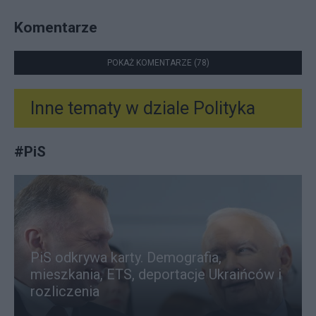
Komentarze
POKAŻ KOMENTARZE (78)
Inne tematy w dziale
Polityka
#
PiS
PiS odkrywa karty. Demografia,
mieszkania, ETS, deportacje Ukraińców i
rozliczenia