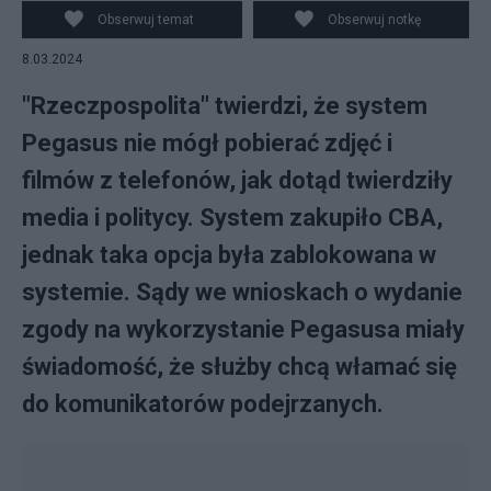
Obserwuj temat
Obserwuj notkę
8.03.2024
"Rzeczpospolita" twierdzi, że system
Pegasus nie mógł pobierać zdjęć i
filmów z telefonów, jak dotąd twierdziły
media i politycy. System zakupiło CBA,
jednak taka opcja była zablokowana w
systemie. Sądy we wnioskach o wydanie
zgody na wykorzystanie Pegasusa miały
świadomość, że służby chcą włamać się
do komunikatorów podejrzanych.