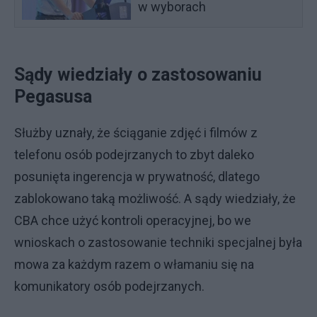
w wyborach
Sądy wiedziały o zastosowaniu
Pegasusa
Służby uznały, że ściąganie zdjęć i filmów z
telefonu osób podejrzanych to zbyt daleko
posunięta ingerencja w prywatność, dlatego
zablokowano taką możliwość. A sądy wiedziały, że
CBA chce użyć kontroli operacyjnej, bo we
wnioskach o zastosowanie techniki specjalnej była
mowa za każdym razem o włamaniu się na
komunikatory osób podejrzanych.