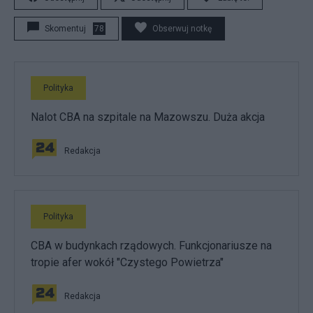
Skomentuj
78
Obserwuj notkę
Polityka
Nalot CBA na szpitale na Mazowszu. Duża akcja
Redakcja
Polityka
CBA w budynkach rządowych. Funkcjonariusze na
tropie afer wokół "Czystego Powietrza"
Redakcja