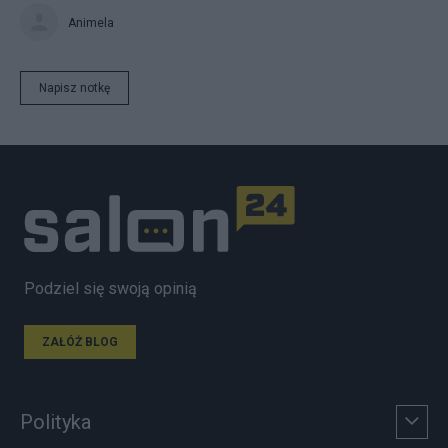
Animela
Napisz notkę
Podziel się swoją opinią
ZAŁÓŻ BLOG
Polityka