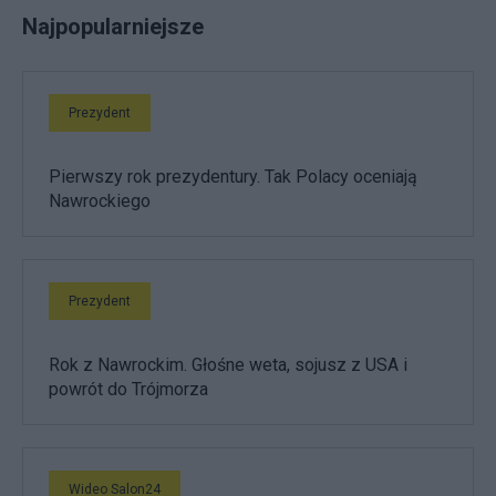
Najpopularniejsze
Prezydent
Pierwszy rok prezydentury. Tak Polacy oceniają
Nawrockiego
Prezydent
Rok z Nawrockim. Głośne weta, sojusz z USA i
powrót do Trójmorza
Wideo Salon24