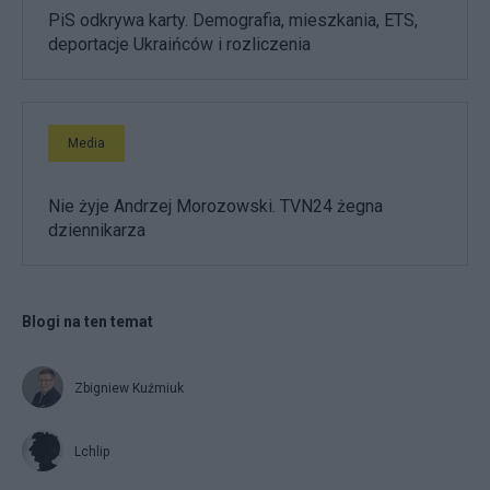
PiS odkrywa karty. Demografia, mieszkania, ETS,
deportacje Ukraińców i rozliczenia
Media
Nie żyje Andrzej Morozowski. TVN24 żegna
dziennikarza
Blogi na ten temat
Zbigniew Kuźmiuk
Lchlip