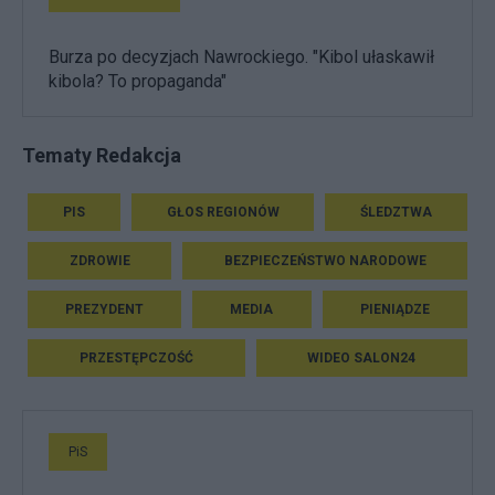
Burza po decyzjach Nawrockiego. "Kibol ułaskawił
kibola? To propaganda"
Tematy Redakcja
PIS
GŁOS REGIONÓW
ŚLEDZTWA
ZDROWIE
BEZPIECZEŃSTWO NARODOWE
PREZYDENT
MEDIA
PIENIĄDZE
PRZESTĘPCZOŚĆ
WIDEO SALON24
PiS