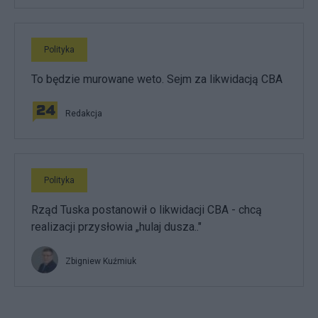
Polityka
To będzie murowane weto. Sejm za likwidacją CBA
Redakcja
Polityka
Rząd Tuska postanowił o likwidacji CBA - chcą
realizacji przysłowia „hulaj dusza.."
Zbigniew Kuźmiuk