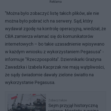
Reklama
"Można było zobaczyć listę takich plików, ale nie
można było pobrać ich na serwery. Sąd, który
wydawał zgodę na kontrolę operacyjną, wiedział, że
CBA zamierza włamać się do komunikatorów
internetowych – bo takie uzasadnienie wpisywano
w każdym wniosku z wykorzystaniem Pegasusa" -
informuje "Rzeczpospolita". Dziennikarki Grażyna
Zawadzka i Izabela Kacprzak nie mają wątpliwości,
że sądy świadomie dawały zielone światło na
wykorzystanie Pegasusa.
Zobacz także
Sejm przyjął historyczną
ustawę. Niestety, z wojną