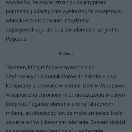
wywiadów, że został zmanipulowany przez
poprzednią władzę i nie wykluczał, że akceptował
wnioski o zastosowanie urządzenia
szpiegowskiego, ale bez świadomości, że jest to
Pegasus.
Reklama
"System, który mógł włamywać się do
szyfrowanych komunikatorów, to zaledwie dwa
komputery ulokowane w centrali CBA w Warszawie,
w najbardziej chronionym pomieszczeniu w całym
budynku. Pegasus obrósł wieloma fałszywymi
mitami, jak chociażby ten, że może zmieniać treści
zawarte w inwigilowanym telefonie. System działał
na zasadzie trybu "read only" – wyłącznie