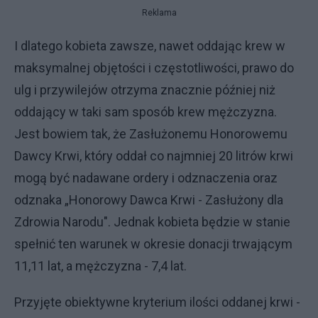
Reklama
I dlatego kobieta zawsze, nawet oddając krew w
maksymalnej objętości i częstotliwości, prawo do
ulg i przywilejów otrzyma znacznie później niż
oddający w taki sam sposób krew mężczyzna.
Jest bowiem tak, że Zasłużonemu Honorowemu
Dawcy Krwi, który oddał co najmniej 20 litrów krwi
mogą być nadawane ordery i odznaczenia oraz
odznaka „Honorowy Dawca Krwi - Zasłużony dla
Zdrowia Narodu". Jednak kobieta będzie w stanie
spełnić ten warunek w okresie donacji trwającym
11,11 lat, a mężczyzna - 7,4 lat.
Przyjęte obiektywne kryterium ilości oddanej krwi -