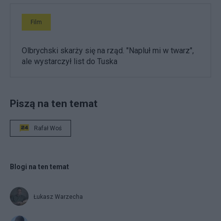
Film
Olbrychski skarży się na rząd. "Napluł mi w twarz",
ale wystarczył list do Tuska
Piszą na ten temat
Rafał Woś
Blogi na ten temat
Łukasz Warzecha