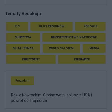
Tematy Redakcja
PIS
GŁOS REGIONÓW
ZDROWIE
ŚLEDZTWA
BEZPIECZEŃSTWO NARODOWE
SEJM I SENAT
WIDEO SALON24
MEDIA
PREZYDENT
PIENIĄDZE
Prezydent
Rok z Nawrockim. Głośne weta, sojusz z USA i
powrót do Trójmorza