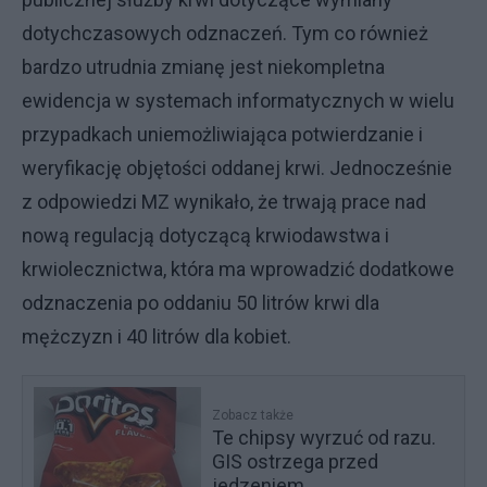
dotychczasowych odznaczeń. Tym co również
bardzo utrudnia zmianę jest niekompletna
ewidencja w systemach informatycznych w wielu
przypadkach uniemożliwiająca potwierdzanie i
weryfikację objętości oddanej krwi. Jednocześnie
z odpowiedzi MZ wynikało, że trwają prace nad
nową regulacją dotyczącą krwiodawstwa i
krwiolecznictwa, która ma wprowadzić dodatkowe
odznaczenia po oddaniu 50 litrów krwi dla
mężczyzn i 40 litrów dla kobiet.
Zobacz także
Te chipsy wyrzuć od razu.
GIS ostrzega przed
jedzeniem