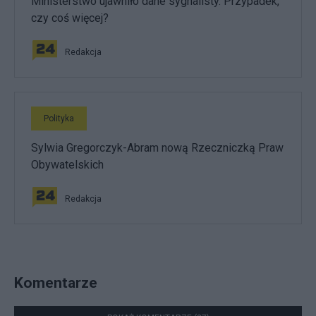
Ministerstwo ujawniło dane sygnalisty. Przypadek,
czy coś więcej?
Redakcja
Polityka
Sylwia Gregorczyk-Abram nową Rzeczniczką Praw
Obywatelskich
Redakcja
Komentarze