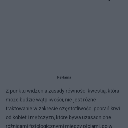
Reklama
Z punktu widzenia zasady równości kwestią, która
może budzić wątpliwości, nie jest różne
traktowanie w zakresie częstotliwości pobrań krwi
od kobiet i mężczyzn, które bywa uzasadnione
różnicami fizjologicznymi między płciami, co w