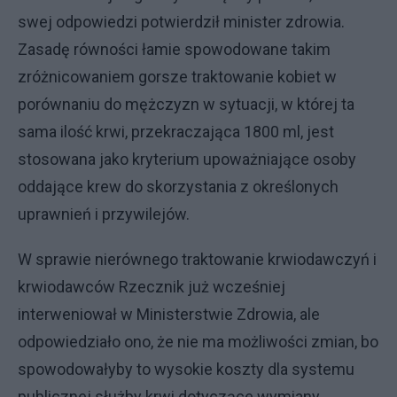
swej odpowiedzi potwierdził minister zdrowia.
Zasadę równości łamie spowodowane takim
zróżnicowaniem gorsze traktowanie kobiet w
porównaniu do mężczyzn w sytuacji, w której ta
sama ilość krwi, przekraczająca 1800 ml, jest
stosowana jako kryterium upoważniające osoby
oddające krew do skorzystania z określonych
uprawnień i przywilejów.
W sprawie nierównego traktowanie krwiodawczyń i
krwiodawców Rzecznik już wcześniej
interweniował w Ministerstwie Zdrowia, ale
odpowiedziało ono, że nie ma możliwości zmian, bo
spowodowałyby to wysokie koszty dla systemu
publicznej służby krwi dotyczące wymiany