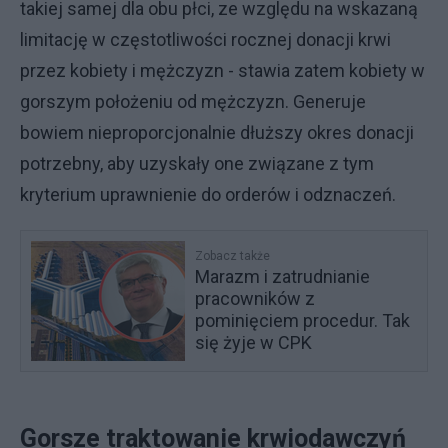
takiej samej dla obu płci, ze względu na wskazaną
limitację w częstotliwości rocznej donacji krwi
przez kobiety i mężczyzn - stawia zatem kobiety w
gorszym położeniu od mężczyzn. Generuje
bowiem nieproporcjonalnie dłuższy okres donacji
potrzebny, aby uzyskały one związane z tym
kryterium uprawnienie do orderów i odznaczeń.
Zobacz także
Marazm i zatrudnianie
pracowników z
pominięciem procedur. Tak
się żyje w CPK
Gorsze traktowanie krwiodawczyń