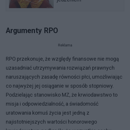
Argumenty RPO
Reklama
RPO przekonuje, że względy finansowe nie mogą
uzasadniać utrzymywania rozwiązań prawnych
naruszających zasadę równości płci, umożliwiając
co najwyżej jej osiąganie w sposób stopniowy.
Podzielając stanowisko MZ, że krwiodawstwo to
misja i odpowiedzialność, a świadomość
uratowania komuś życia jest jedną z
najistotniejszych wartości honorowego