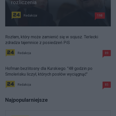
rozliczenia
Redakcja
198
Rozłam, który może zamienić się w sojusz. Terlecki
zdradza tajemnice z posiedzeń PiS
Redakcja
89
Hofman bezlitosny dla Kurskiego. "48 godzin po
Smoleńsku liczył, których posłów wyciągnąć"
Redakcja
85
Najpopularniejsze