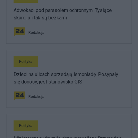
Adwokaci pod parasolem ochronnym. Tysiące
skarg, a i tak są bezkarni
Redakcja
Polityka
Dzieci na ulicach sprzedają lemoniadę. Posypały
się donosy, jest stanowisko GIS
Redakcja
Polityka