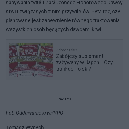
nabywania tytułu Zasłużonego Honorowego Dawcy
Krwi i związanych z nim przywilejów. Pyta też, czy
planowane jest zapewnienie równego traktowania
wszystkich osób będących dawcami krwi.
Zobacz także
Zabójczy suplement
zażywany w Japonii. Czy
trafił do Polski?
Reklama
Fot. Oddawanie krwi/RPO
Tomasz Wypych