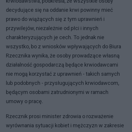
krwiodawstwa, podkreśla, że wszystkie osoby
decydujące się na oddanie krwi powinny mieć
prawo do wiążących się z tym uprawnień i
przywilejów, niezależnie od płci i innych
charakteryzujących je cech. To jednak nie
wszystko, bo z wniosków wpływających do Biura
Rzecznika wynika, że osoby prowadzące własną
działalność gospodarczą będące krwiodawcami
nie mogą korzystać z uprawnień - takich samych
lub podobnych - przysługujących krwiodawcom,
będącym osobami zatrudnionymi w ramach
umowy o pracę.
Rzecznik prosi minister zdrowia o rozważenie
wyrównania sytuacji kobiet i mężczyzn w zakresie