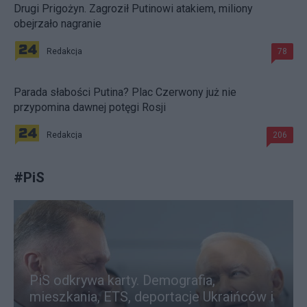
Drugi Prigożyn. Zagroził Putinowi atakiem, miliony
obejrzało nagranie
Redakcja
78
Parada słabości Putina? Plac Czerwony już nie
przypomina dawnej potęgi Rosji
Redakcja
206
#
PiS
PiS odkrywa karty. Demografia,
mieszkania, ETS, deportacje Ukraińców i