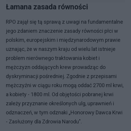
Łamana zasada równości
RPO zajął się tą sprawą z uwagi na fundamentalne
jego zdaniem znaczenie zasady równości płci w
polskim, europejskim i międzynarodowym prawie
uznając, że w naszym kraju od wielu lat istnieje
problem nierównego traktowania kobiet i
mężczyzn oddających krew prowadząc do
dyskryminacji pośredniej. Zgodnie z przepisami
mężczyźni w ciągu roku mogą oddać 2700 ml krwi,
a kobiety - 1800 ml. Od objętości pobranej krwi
zależy przyznanie określonych ulg, uprawnień i
odznaczeń, w tym odznaki „Honorowy Dawca Krwi
- Zasłużony dla Zdrowia Narodu".