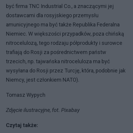
być firma TNC Industrial Co., a znaczącymi jej
dostawcami dla rosyjskiego przemysłu
amunicyjnego ma być także Republika Federalna
Niemiec. W większości przypadków, poza chińską
nitrocelulozą, tego rodzaju półprodukty i surowce
trafiają do Rosji za pośrednictwem państw
trzecich, np. tajwańska nitroceluloza ma być
wysyłana do Rosji przez Turcję, która, podobnie jak
Niemcy, jest członkiem NATO).
Tomasz Wypych
Zdjęcie ilustracyjne, fot. Pixabay
Czytaj także: