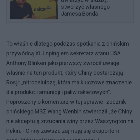
stworzyć własnego
Jamesa Bonda
To właśnie dlatego podczas spotkania z chińskim
przywódcą Xi Jinpingiem sekretarz stanu USA
Anthony Blinken jako pierwszy zwrócił uwagę
właśnie na ten produkt, który Chiny dostarczają
Rosji: „nitrocelulozę, która ma kluczowe znaczenie
dla produkcji amunicji i paliw rakietowych”.
Poproszony o komentarz w tej sprawie rzecznik
chińskiego MSZ Wang Wenbin stwierdził , że Chiny
nie akceptują zrzucania winy przez Waszyngton na
Pekin. - Chiny zawsze zajmują się eksportem