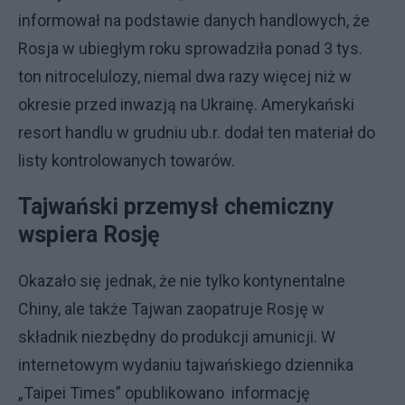
informował na podstawie danych handlowych, że
Rosja w ubiegłym roku sprowadziła ponad 3 tys.
ton nitrocelulozy, niemal dwa razy więcej niż w
okresie przed inwazją na Ukrainę. Amerykański
resort handlu w grudniu ub.r. dodał ten materiał do
listy kontrolowanych towarów.
Tajwański przemysł chemiczny
wspiera Rosję
Okazało się jednak, że nie tylko kontynentalne
Chiny, ale także Tajwan zaopatruje Rosję w
składnik niezbędny do produkcji amunicji. W
internetowym wydaniu tajwańskiego dziennika
„Taipei Times” opublikowano informację