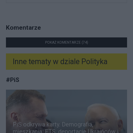
Komentarze
POKAŻ KOMENTARZE (74)
Inne tematy w dziale
Polityka
#
PiS
PiS odkrywa karty. Demografia,
mieszkania, ETS, deportacje Ukraińców i