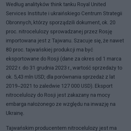
Według analityków think tanku Royal United
Services Institute i ukraińskiego Centrum Strategii
Obronnych, którzy sporządzili dokument, ok. 20
proc. nitrocelulozy sprowadzanej przez Rosję
importowana jest z Tajwanu. Szacuje się, że nawet
80 proc. tajwańskiej produkcji ma być
eksportowane do Rosji (dane za okres od 1 marca
2022 r. do 31 grudnia 2023 r., wartość sprzedaży to
ok. 5,43 mln USD; dla porównania sprzedaż z lat
2019‒2021 to zaledwie 127 000 USD). Eksport
nitrocelulozy do Rosji jest zakazany na mocy
embarga nałożonego ze względu na inwazję na
Ukrainę.
Tajwańskim producentem nitrocelulozy jest ma