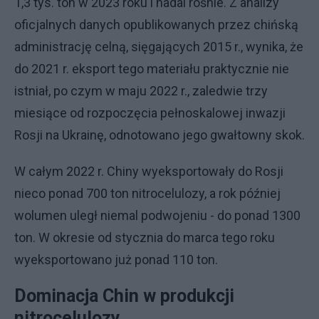
1,3 tys. ton w 2023 roku i nadal rośnie. Z analizy
oficjalnych danych opublikowanych przez chińską
administrację celną, sięgających 2015 r., wynika, że
do 2021 r. eksport tego materiału praktycznie nie
istniał, po czym w maju 2022 r., zaledwie trzy
miesiące od rozpoczęcia pełnoskalowej inwazji
Rosji na Ukrainę, odnotowano jego gwałtowny skok.
W całym 2022 r. Chiny wyeksportowały do Rosji
nieco ponad 700 ton nitrocelulozy, a rok później
wolumen uległ niemal podwojeniu - do ponad 1300
ton. W okresie od stycznia do marca tego roku
wyeksportowano już ponad 110 ton.
Dominacja Chin w produkcji
nitrocelulozy