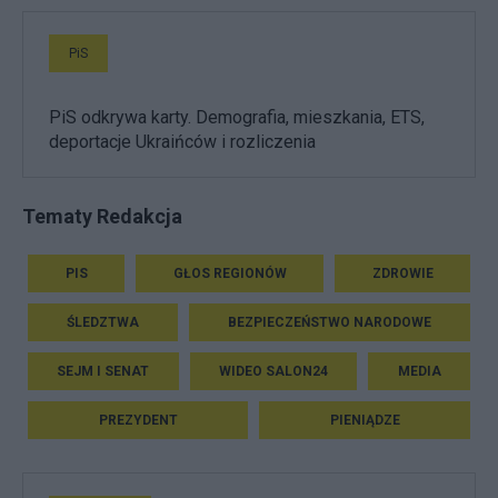
PiS
PiS odkrywa karty. Demografia, mieszkania, ETS,
deportacje Ukraińców i rozliczenia
Tematy Redakcja
PIS
GŁOS REGIONÓW
ZDROWIE
ŚLEDZTWA
BEZPIECZEŃSTWO NARODOWE
SEJM I SENAT
WIDEO SALON24
MEDIA
PREZYDENT
PIENIĄDZE