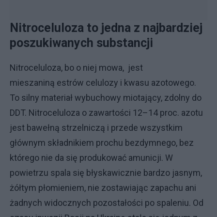
Nitroceluloza to jedna z najbardziej
poszukiwanych substancji
Nitroceluloza, bo o niej mowa, jest
mieszaniną estrów celulozy i kwasu azotowego.
To silny materiał wybuchowy miotający, zdolny do
DDT. Nitroceluloza o zawartości 12–14 proc. azotu
jest bawełną strzelniczą i przede wszystkim
głównym składnikiem prochu bezdymnego, bez
którego nie da się produkować amunicji. W
powietrzu spala się błyskawicznie bardzo jasnym,
żółtym płomieniem, nie zostawiając zapachu ani
żadnych widocznych pozostałości po spaleniu. Od