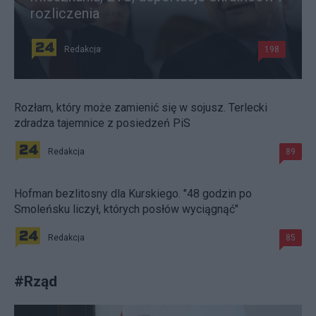
rozliczenia
Redakcja
198
Rozłam, który może zamienić się w sojusz. Terlecki
zdradza tajemnice z posiedzeń PiS
Redakcja
89
Hofman bezlitosny dla Kurskiego. "48 godzin po
Smoleńsku liczył, których posłów wyciągnąć"
Redakcja
85
#
Rząd