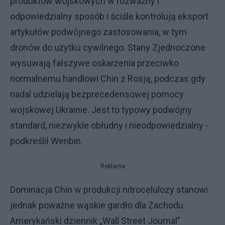
produktów wojskowych w rozważny i
odpowiedzialny sposób i ściśle kontrolują eksport
artykułów podwójnego zastosowania, w tym
dronów do użytku cywilnego. Stany Zjednoczone
wysuwają fałszywe oskarżenia przeciwko
normalnemu handlowi Chin z Rosją, podczas gdy
nadal udzielają bezprecedensowej pomocy
wojskowej Ukrainie. Jest to typowy podwójny
standard, niezwykle obłudny i nieodpowiedzialny -
podkreślił Wenbin.
Reklama
Dominacja Chin w produkcji nitrocelulozy stanowi
jednak poważne wąskie gardło dla Zachodu.
Amerykański dziennik „Wall Street Journal"