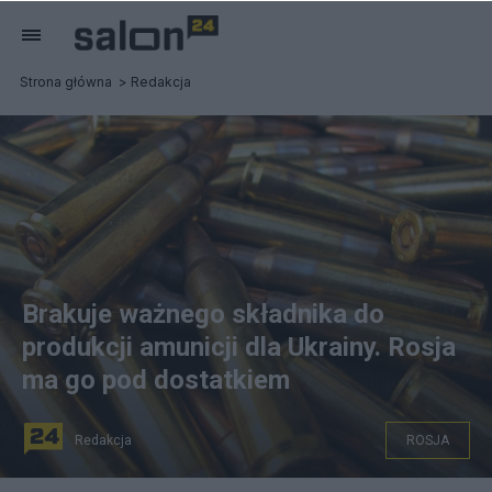
Strona główna
Redakcja
Brakuje ważnego składnika do
produkcji amunicji dla Ukrainy. Rosja
ma go pod dostatkiem
Redakcja
ROSJA
fot. Pixabay