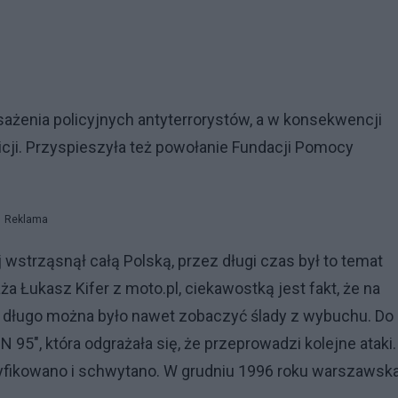
żenia policyjnych antyterrorystów, a w konsekwencji
cji. Przyspieszyła też powołanie Fundacji Pomocy
Reklama
 wstrząsnął całą Polską, przez długi czas był to temat
a Łukasz Kifer z moto.pl, ciekawostką jest fakt, że na
o długo można było nawet zobaczyć ślady z wybuchu. Do
95", która odgrażała się, że przeprowadzi kolejne ataki.
ntyfikowano i schwytano. W grudniu 1996 roku warszawsk