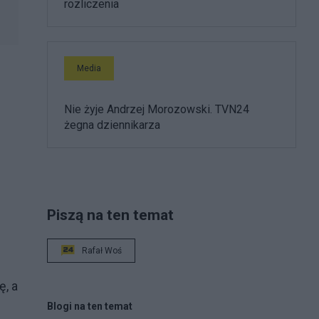
rozliczenia
Media
Nie żyje Andrzej Morozowski. TVN24
żegna dziennikarza
Piszą na ten temat
Rafał Woś
ę, a
Blogi na ten temat