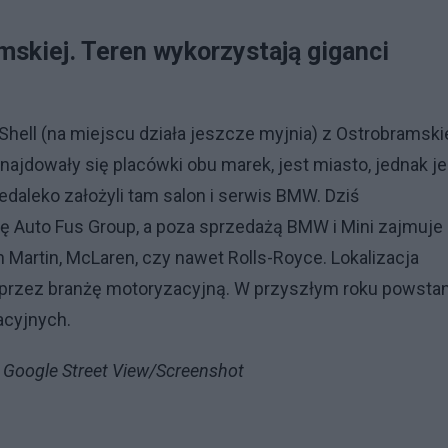
mskiej. Teren wykorzystają giganci
 Shell (na miejscu działa jeszcze myjnia) z Ostrobramski
najdowały się placówki obu marek, jest miasto, jednak je
daleko założyli tam salon i serwis BMW. Dziś
ę Auto Fus Group, a poza sprzedażą BMW i Mini zajmuje 
 Martin, McLaren, czy nawet Rolls-Royce. Lokalizacja
e przez branżę motoryzacyjną. W przyszłym roku powsta
acyjnych.
t. Google Street View/Screenshot