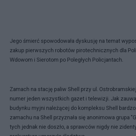
Jego śmierć spowodowała dyskusję na temat wyposa
zakup pierwszych robotów pirotechnicznych dla Poli
Wdowom i Sierotom po Poległych Policjantach.
Zamach na stację paliw Shell przy ul. Ostrobramskiej
numer jeden wszystkich gazet i telewizji. Jak zauważ
budynku myjni należącej do kompleksu Shell bardz
zamachu na Shell przyznała się anonimowa grupa "GN 
tych jednak nie doszło, a sprawców nigdy nie zide