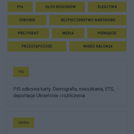
PIS
GŁOS REGIONÓW
ŚLEDZTWA
ZDROWIE
BEZPIECZEŃSTWO NARODOWE
PREZYDENT
MEDIA
PIENIĄDZE
PRZESTĘPCZOŚĆ
WIDEO SALON24
PiS
PiS odkrywa karty. Demografia, mieszkania, ETS,
deportacje Ukraińców i rozliczenia
Media