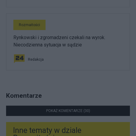
Rozmaitości
Rynkowski i zgromadzeni czekali na wyrok.
Niecodzienna sytuacja w sądzie
Redakcja
Komentarze
POKAŻ KOMENTARZE (30)
Inne tematy w dziale