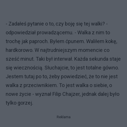
- Zadałeś pytanie o to, czy boję się tej walki? -
odpowiedział prowadzącemu. - Walka z nim to
trochę jak paproch. Byłem ćpunem. Waliłem kokę,
hardkorowo. W najtrudniejszym momencie co
sześć minut. Taki był interwał. Każda sekunda staje
się wiecznością. Słuchajcie, to jest totalne gówno.
Jestem tutaj po to, żeby powiedzieć, że to nie jest
walka z przeciwnikiem. To jest walka o siebie, o
nowe życie - wyznał Filip Chajzer, jednak dalej było
tylko gorzej.
Reklama