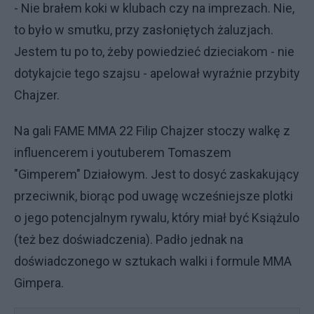
- Nie brałem koki w klubach czy na imprezach. Nie,
to było w smutku, przy zasłoniętych żaluzjach.
Jestem tu po to, żeby powiedzieć dzieciakom - nie
dotykajcie tego szajsu - apelował wyraźnie przybity
Chajzer.
Na gali FAME MMA 22 Filip Chajzer stoczy walkę z
influencerem i youtuberem Tomaszem
"Gimperem" Działowym. Jest to dosyć zaskakujący
przeciwnik, biorąc pod uwagę wcześniejsze plotki
o jego potencjalnym rywalu, który miał być Książulo
(też bez doświadczenia). Padło jednak na
doświadczonego w sztukach walki i formule MMA
Gimpera.