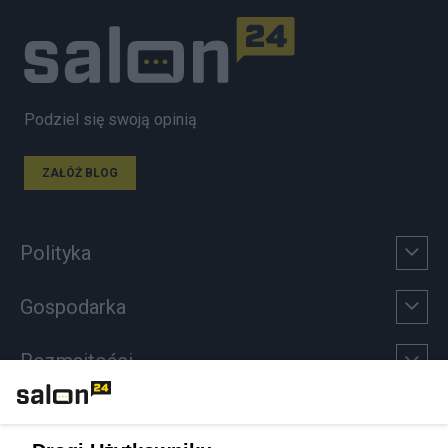
Podziel się swoją opinią
ZAŁÓŻ BLOG
Polityka
Gospodarka
Rozmaitości
Technologie