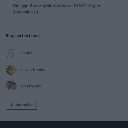
Nie żyje Andrzej Morozowski. TVN24 żegna
dziennikarza
Blogi na ten temat
Ja Falski
Karolina Nowicka
Sarkastyczny
Napisz notkę