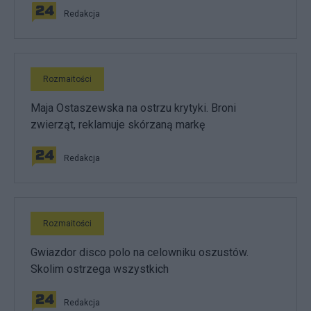
Redakcja
Rozmaitości
Maja Ostaszewska na ostrzu krytyki. Broni
zwierząt, reklamuje skórzaną markę
Redakcja
Rozmaitości
Gwiazdor disco polo na celowniku oszustów.
Skolim ostrzega wszystkich
Redakcja