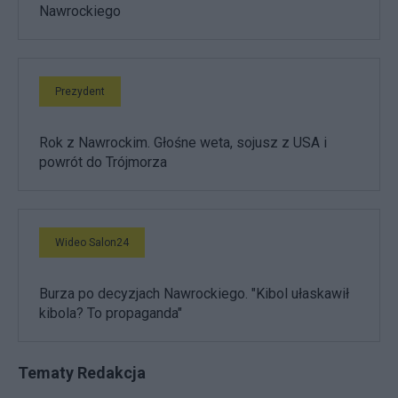
Nawrockiego
Prezydent
Rok z Nawrockim. Głośne weta, sojusz z USA i
powrót do Trójmorza
Wideo Salon24
Burza po decyzjach Nawrockiego. "Kibol ułaskawił
kibola? To propaganda"
Tematy Redakcja