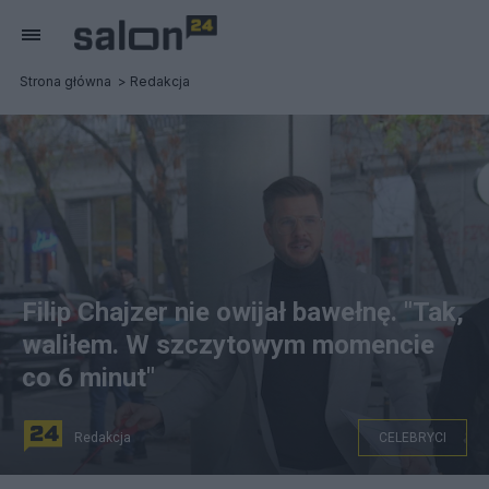
Strona główna
Redakcja
Filip Chajzer nie owijał bawełnę. "Tak,
waliłem. W szczytowym momencie
co 6 minut"
Redakcja
CELEBRYCI
n/z: Filip Chajzer Dostawca: FOTON/PAP