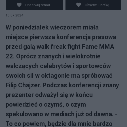
Obserwuj temat
Obserwuj notkę
15.07.2024
W poniedziałek wieczorem miała
miejsce pierwsza konferencja prasowa
przed galą walk freak fight Fame MMA
22. Oprócz znanych i wielokrotnie
walczących celebrytów i sportowców
swoich sił w oktagonie ma spróbować
Filip Chajzer. Podczas konferencji znany
prezenter odważył się w końcu
powiedzieć o czymś, o czym
spekulowano w mediach już od dawna. -
To co powiem, będzie dla mnie bardzo