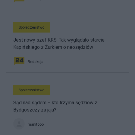
Społeczeństwo
Jest nowy szef KRS. Tak wyglądało starcie
Kapińskiego z Żurkiem o neosędziów
Redakcja
Społeczeństwo
Sąd nad sądem – kto trzyma sędziów z
Bydgoszczy za jaja?
manitooo