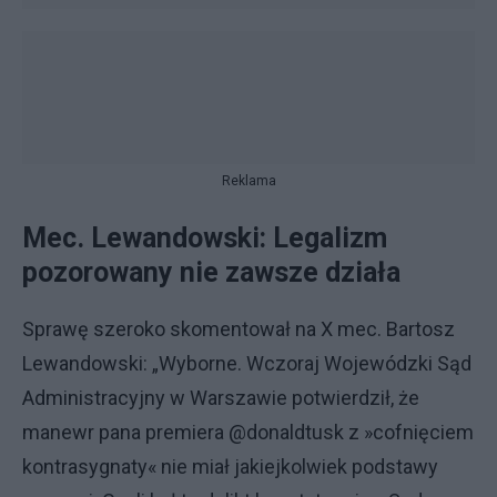
Reklama
Mec. Lewandowski: Legalizm
pozorowany nie zawsze działa
Sprawę szeroko skomentował na X mec. Bartosz
Lewandowski: „Wyborne. Wczoraj Wojewódzki Sąd
Administracyjny w Warszawie potwierdził, że
manewr pana premiera @donaldtusk z
»
cofnięciem
kontrasygnaty« nie miał jakiejkolwiek podstawy