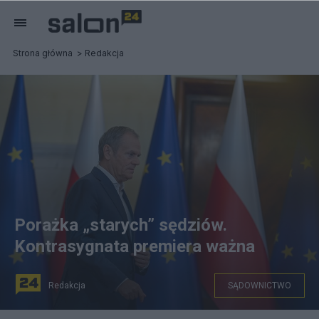
Strona główna
Redakcja
Porażka „starych” sędziów.
Kontrasygnata premiera ważna
Redakcja
SĄDOWNICTWO
Donald Tusk. Fot. PAP/Marcin Obara