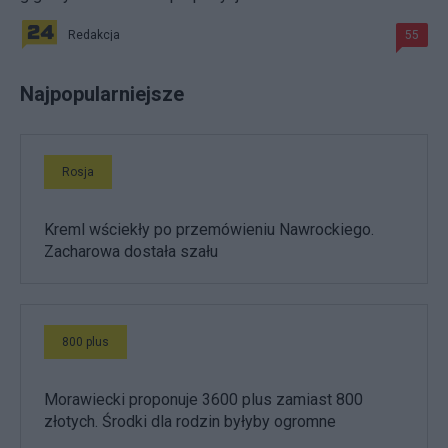
Redakcja
55
Najpopularniejsze
Rosja
Kreml wściekły po przemówieniu Nawrockiego.
Zacharowa dostała szału
800 plus
Morawiecki proponuje 3600 plus zamiast 800
złotych. Środki dla rodzin byłyby ogromne