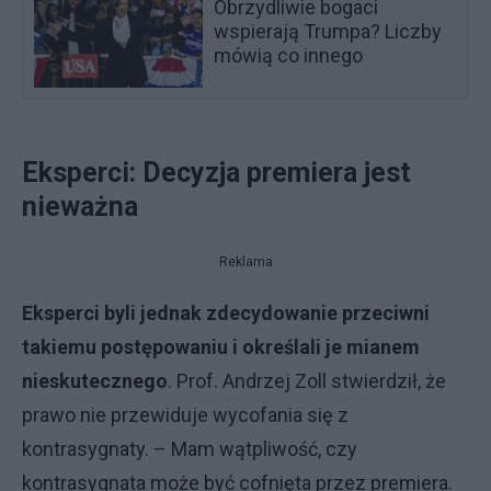
Obrzydliwie bogaci
wspierają Trumpa? Liczby
mówią co innego
Eksperci: Decyzja premiera jest
nieważna
Reklama
Eksperci byli jednak zdecydowanie przeciwni
takiemu postępowaniu i określali je mianem
nieskutecznego
. Prof. Andrzej Zoll stwierdził, że
prawo nie przewiduje wycofania się z
kontrasygnaty. – Mam wątpliwość, czy
kontrasygnata może być cofnięta przez premiera.