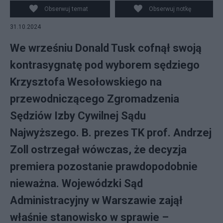
Obserwuj temat
Obserwuj notkę
31.10.2024
We wrześniu Donald Tusk cofnął swoją
kontrasygnatę pod wyborem sędziego
Krzysztofa Wesołowskiego na
przewodniczącego Zgromadzenia
Sędziów Izby Cywilnej Sądu
Najwyższego. B. prezes TK prof. Andrzej
Zoll ostrzegał wówczas, że decyzja
premiera pozostanie prawdopodobnie
nieważna. Wojewódzki Sąd
Administracyjny w Warszawie zajął
właśnie stanowisko w sprawie –