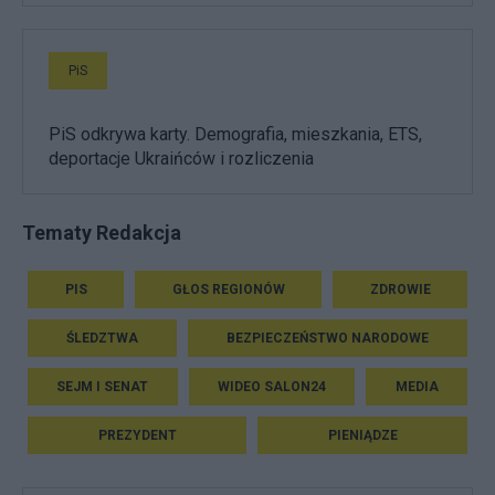
PiS
PiS odkrywa karty. Demografia, mieszkania, ETS,
deportacje Ukraińców i rozliczenia
Tematy Redakcja
PIS
GŁOS REGIONÓW
ZDROWIE
ŚLEDZTWA
BEZPIECZEŃSTWO NARODOWE
SEJM I SENAT
WIDEO SALON24
MEDIA
PREZYDENT
PIENIĄDZE