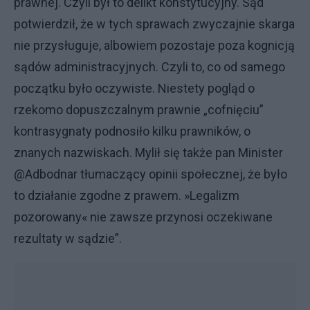
prawnej. Czyli był to delikt konstytucyjny. Sąd
potwierdził, że w tych sprawach zwyczajnie skarga
nie przysługuje, albowiem pozostaje poza kognicją
sądów administracyjnych. Czyli to, co od samego
początku było oczywiste. Niestety pogląd o
rzekomo dopuszczalnym prawnie „cofnięciu”
kontrasygnaty podnosiło kilku prawników, o
znanych nazwiskach. Mylił się także pan Minister
@Adbodnar tłumaczący opinii społecznej, że było
to działanie zgodne z prawem. »Legalizm
pozorowany
«
nie zawsze przynosi oczekiwane
rezultaty w sądzie”.