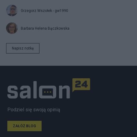
Grzegorz Wszołek - gw1990
Barbara Helena Bączkowska
Napisz notkę
Podziel się swoją opinią
ZAŁÓŻ BLOG