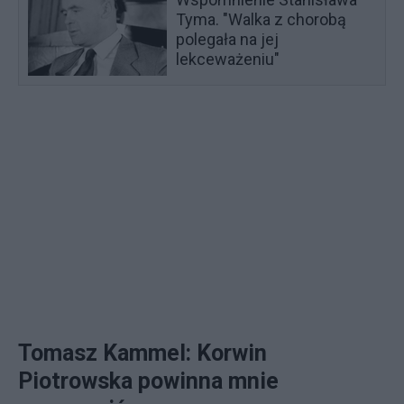
Tyma. "Walka z chorobą
polegała na jej
lekceważeniu"
Tomasz Kammel: Korwin
Piotrowska powinna mnie