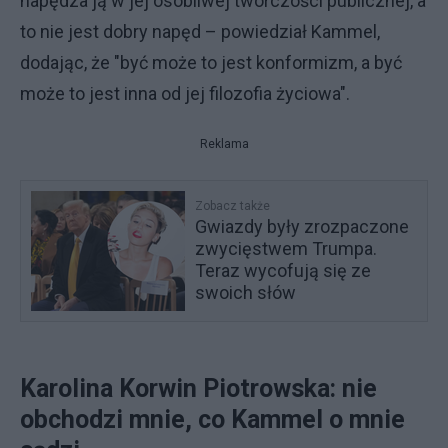
napędza ją w jej osobliwej twórczości publicznej, a
to nie jest dobry napęd – powiedział Kammel,
dodając, że "być może to jest konformizm, a być
może to jest inna od jej filozofia życiowa".
Reklama
Zobacz także
Gwiazdy były zrozpaczone
zwycięstwem Trumpa.
Teraz wycofują się ze
swoich słów
Karolina Korwin Piotrowska: nie
obchodzi mnie, co Kammel o mnie