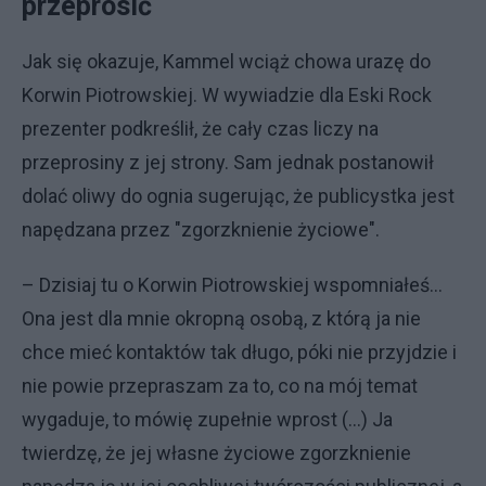
przeprosić
Jak się okazuje, Kammel wciąż chowa urazę do
Korwin Piotrowskiej. W wywiadzie dla Eski Rock
prezenter podkreślił, że cały czas liczy na
przeprosiny z jej strony. Sam jednak postanowił
dolać oliwy do ognia sugerując, że publicystka jest
napędzana przez "zgorzknienie życiowe".
– Dzisiaj tu o Korwin Piotrowskiej wspomniałeś...
Ona jest dla mnie okropną osobą, z którą ja nie
chce mieć kontaktów tak długo, póki nie przyjdzie i
nie powie przepraszam za to, co na mój temat
wygaduje, to mówię zupełnie wprost (...) Ja
twierdzę, że jej własne życiowe zgorzknienie