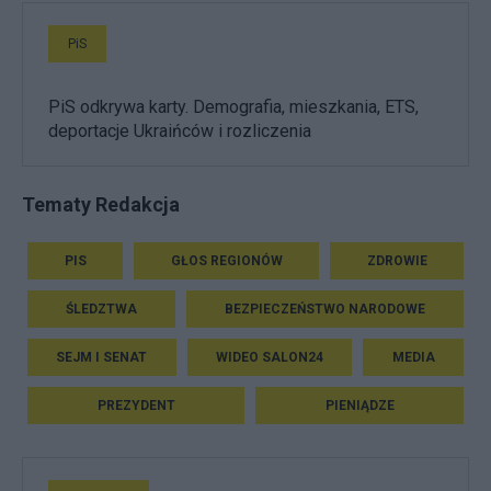
PiS
PiS odkrywa karty. Demografia, mieszkania, ETS,
deportacje Ukraińców i rozliczenia
Tematy Redakcja
PIS
GŁOS REGIONÓW
ZDROWIE
ŚLEDZTWA
BEZPIECZEŃSTWO NARODOWE
SEJM I SENAT
WIDEO SALON24
MEDIA
PREZYDENT
PIENIĄDZE