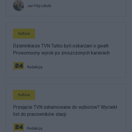
Jan Filip Libicki
Kultura
Dziennikarze TVN Turbo byli oskarżani o gwałt.
Prowomocny wyrok po zniszczonych karierach
Redakcja
Kultura
Przejęcie TVN zahamowane do wyborów? Wyciekł
list do pracowników stacji
Redakcja