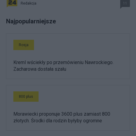
Redakcja
11
Najpopularniejsze
Rosja
Kreml wściekły po przemówieniu Nawrockiego.
Zacharowa dostała szału
800 plus
Morawiecki proponuje 3600 plus zamiast 800
złotych. Środki dla rodzin byłyby ogromne