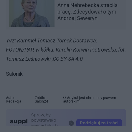
Anna Nehrebecka straciła
pracę. Zdecydował o tym
Andrzej Seweryn
n/z: Kammel Tomasz Tomek Dostawca:
FOTON/PAP. w kółku: Karolin Korwin Piotrowska, fot.
Tomasz Leśniowski ,CC BY-SA 4.0
Salonik
Autor:
Źródło:
© Artykuł jest chroniony prawem
Redakcja
Salon24
autorskim.