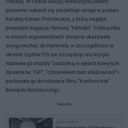
Polskiej. W czasie swojej telewizyjnej kariery
prezenter nabawił się zaciekłego wroga w postaci
Karoliny Korwin Piotrowskiej, z którą niegdyś
prowadził magazyn filmowy "Filmidło". Publicystka
w swoich wypowiedziach otwarcie okazywała
swoją niechęć do Kammela, w szczególności w
okresie rządów PiS nie szczędząc mu krytyki.
Nazwała go choćby "ciastoliną w rękach kolejnych
dyrektorów TVP", "człowiekiem bez właściwości" i
porównała go do bohatera filmu "Konformista"
Bernardo Bertolucciego.
Reklama
Zobacz także
Wspomnienie Stanisława