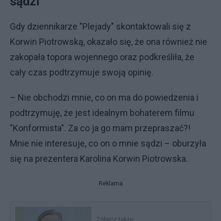
sądzi
Gdy dziennikarze "Plejady" skontaktowali się z
Korwin Piotrowską, okazało się, że ona również nie
zakopała topora wojennego oraz podkreśliła, że
cały czas podtrzymuje swoją opinię.
– Nie obchodzi mnie, co on ma do powiedzenia i
podtrzymuję, że jest idealnym bohaterem filmu
"Konformista". Za co ja go mam przepraszać?!
Mnie nie interesuje, co on o mnie sądzi – oburzyła
się na prezentera Karolina Korwin Piotrowska.
Reklama
Zobacz także