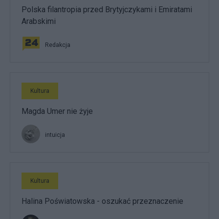
Polska filantropia przed Brytyjczykami i Emiratami
Arabskimi
Redakcja
Kultura
Magda Umer nie żyje
intuicja
Kultura
Halina Poświatowska - oszukać przeznaczenie