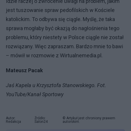
Idzie raczej o zwrócenie uwagi na problem, jakim
jest tuszowanie spraw pedofilskich w Kościele
katolickim. To odbywa się ciągle. Myślę, że taka
sprawa mogłaby być okazją do nagłośnienia tego
problemu, który niestety w Polsce ciągle nie został
rozwiązany. Więc zapraszam. Bardzo mnie to bawi
– mówił w rozmowie z Wirtualnemedia.pl.
Mateusz Pacak
Jaś Kapela u Krzysztofa Stanowskiego. Fot.
YouTube/Kanał Sportowy
Autor:
Źródło:
© Artykuł jest chroniony prawem
Redakcja
Salon24
autorskim.