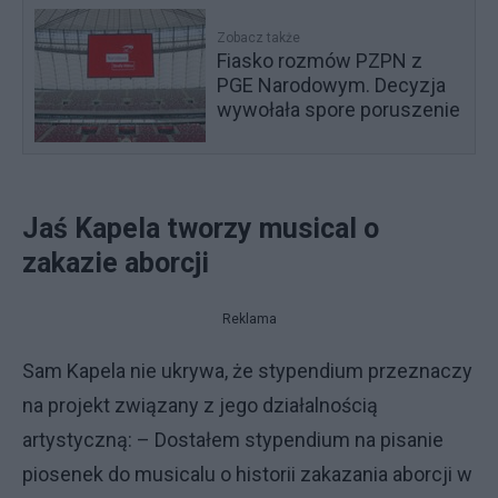
Zobacz także
Fiasko rozmów PZPN z
PGE Narodowym. Decyzja
wywołała spore poruszenie
Jaś Kapela tworzy musical o
zakazie aborcji
Reklama
Sam Kapela nie ukrywa, że stypendium przeznaczy
na projekt związany z jego działalnością
artystyczną: – Dostałem stypendium na pisanie
piosenek do musicalu o historii zakazania aborcji w