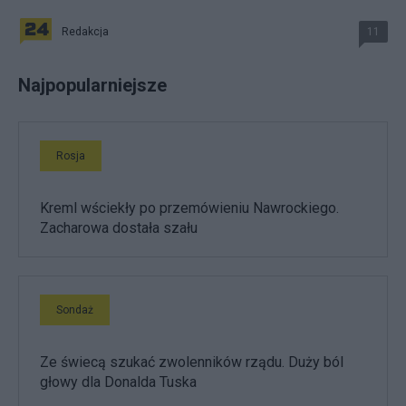
Redakcja
11
Najpopularniejsze
Rosja
Kreml wściekły po przemówieniu Nawrockiego.
Zacharowa dostała szału
Sondaż
Ze świecą szukać zwolenników rządu. Duży ból
głowy dla Donalda Tuska