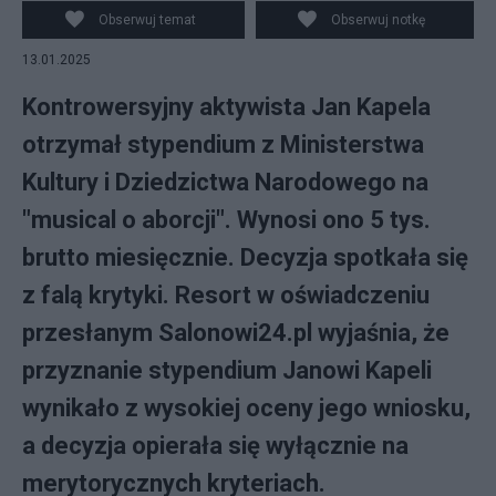
YouTube/Kanał Sportowy
Obserwuj temat
Obserwuj notkę
13.01.2025
Kontrowersyjny aktywista Jan Kapela
otrzymał stypendium z Ministerstwa
Kultury i Dziedzictwa Narodowego na
"musical o aborcji". Wynosi ono 5 tys.
brutto miesięcznie. Decyzja spotkała się
z falą krytyki. Resort w oświadczeniu
przesłanym Salonowi24.pl wyjaśnia, że
przyznanie stypendium Janowi Kapeli
wynikało z wysokiej oceny jego wniosku,
a decyzja opierała się wyłącznie na
merytorycznych kryteriach.