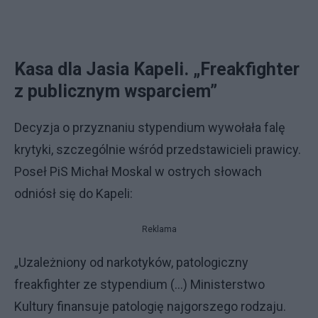
Kasa dla Jasia Kapeli. „Freakfighter
z publicznym wsparciem”
Decyzja o przyznaniu stypendium wywołała falę
krytyki, szczególnie wśród przedstawicieli prawicy.
Poseł PiS Michał Moskal w ostrych słowach
odniósł się do Kapeli:
Reklama
„Uzależniony od narkotyków, patologiczny
freakfighter ze stypendium (…) Ministerstwo
Kultury finansuje patologię najgorszego rodzaju.