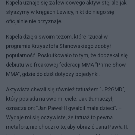
Kapela uznaje się za lewicowego aktywistę, ale jak
słyszymy w kręgach Lewicy, nikt do niego się
oficjalnie nie przyznaje.
Kapela dzięki swoim tezom, które rzucał w
programie Krzysztofa Stanowskiego zdobył
popularność. Poskutkowało to tym, że doczekał się
debiutu we freakowej federacji MMA "Prime Show
MMA", gdzie do dziś dotyczy pojedynki.
Aktywista chwali się również tatuażem "JP2GMD",
który posiada na swoimi ciele. Jak tłumaczył,
oznacza on: "Jan Paweł II gwałcił małe dzieci". –
Wydaje mi się oczywiste, że tatuaż to pewna
metafora, nie chodzi o to, aby obrazić Jana Pawła II.