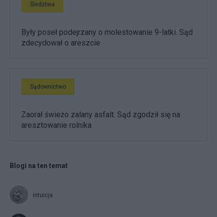
Śledztwa
Były poseł podejrzany o molestowanie 9-latki. Sąd
zdecydował o areszcie
Sądownictwo
Zaorał świeżo zalany asfalt. Sąd zgodził się na
aresztowanie rolnika
Blogi na ten temat
intuicja