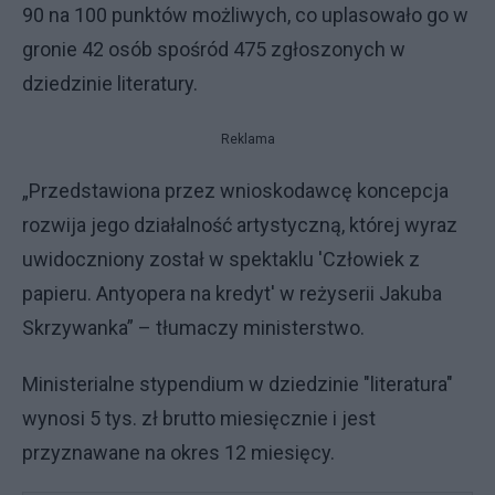
90 na 100 punktów możliwych, co uplasowało go w
gronie 42 osób spośród 475 zgłoszonych w
dziedzinie literatury.
Reklama
„Przedstawiona przez wnioskodawcę koncepcja
rozwija jego działalność artystyczną, której wyraz
uwidoczniony został w spektaklu 'Człowiek z
papieru. Antyopera na kredyt' w reżyserii Jakuba
Skrzywanka” – tłumaczy ministerstwo.
Ministerialne stypendium w dziedzinie "literatura"
wynosi 5 tys. zł brutto miesięcznie i jest
przyznawane na okres 12 miesięcy.