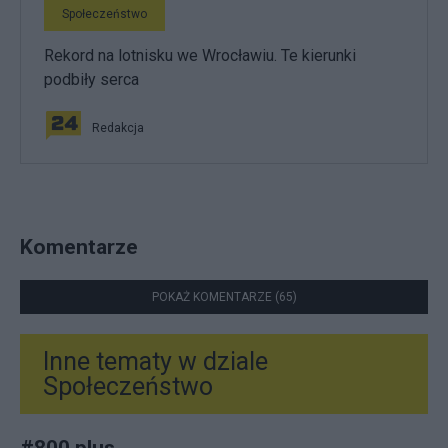
Społeczeństwo
Rekord na lotnisku we Wrocławiu. Te kierunki
podbiły serca
Redakcja
Komentarze
POKAŻ KOMENTARZE (65)
Inne tematy w dziale
Społeczeństwo
#
800 plus