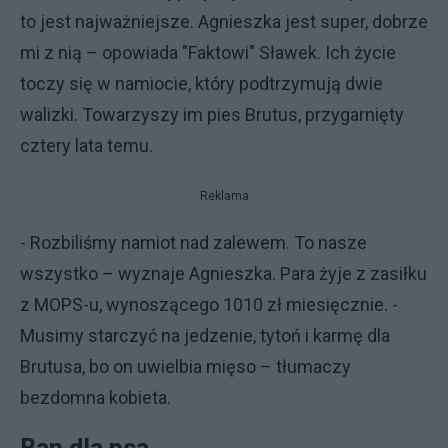
to jest najważniejsze. Agnieszka jest super, dobrze
mi z nią – opowiada "Faktowi" Sławek. Ich życie
toczy się w namiocie, który podtrzymują dwie
walizki. Towarzyszy im pies Brutus, przygarnięty
cztery lata temu.
Reklama
- Rozbiliśmy namiot nad zalewem. To nasze
wszystko – wyznaje Agnieszka. Para żyje z zasiłku
z MOPS-u, wynoszącego 1010 zł miesięcznie. -
Musimy starczyć na jedzenie, tytoń i karmę dla
Brutusa, bo on uwielbia mięso – tłumaczy
bezdomna kobieta.