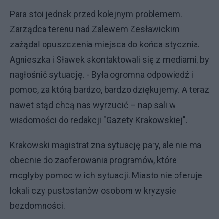
Para stoi jednak przed kolejnym problemem.
Zarządca terenu nad Zalewem Zesławickim
zażądał opuszczenia miejsca do końca stycznia.
Agnieszka i Sławek skontaktowali się z mediami, by
nagłośnić sytuację. - Była ogromna odpowiedź i
pomoc, za którą bardzo, bardzo dziękujemy. A teraz
nawet stąd chcą nas wyrzucić – napisali w
wiadomości do redakcji "Gazety Krakowskiej".
Krakowski magistrat zna sytuację pary, ale nie ma
obecnie do zaoferowania programów, które
mogłyby pomóc w ich sytuacji. Miasto nie oferuje
lokali czy pustostanów osobom w kryzysie
bezdomności.