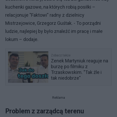
kuchenki gazowe, na których robią posiłki –
relacjonuje "Faktowi" radny z dzielnicy
Mistrzejowice, Grzegorz Guśtak. - To porządni
ludzie, najlepiej by było znaleźć im pracę i małe
lokum – dodaje.
Zobacz także
Zenek Martyniuk reaguje na
burzę po filmiku z
Trzaskowskim. "Tak źle i
tak niedobrze"
Reklama
Problem z zarządcą terenu