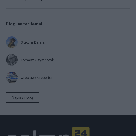
Blogi na ten temat
Siukum Balala
Tomasz Szymborski
wroclawskireporter
Napisz notkę