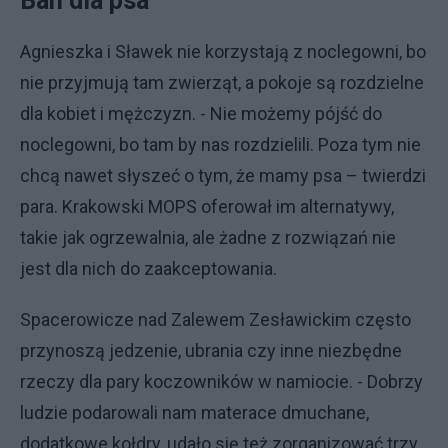
Ban dla psa
Agnieszka i Sławek nie korzystają z noclegowni, bo
nie przyjmują tam zwierząt, a pokoje są rozdzielne
dla kobiet i mężczyzn. - Nie możemy pójść do
noclegowni, bo tam by nas rozdzielili. Poza tym nie
chcą nawet słyszeć o tym, że mamy psa – twierdzi
para. Krakowski MOPS oferował im alternatywy,
takie jak ogrzewalnia, ale żadne z rozwiązań nie
jest dla nich do zaakceptowania.
Spacerowicze nad Zalewem Zesławickim często
przynoszą jedzenie, ubrania czy inne niezbędne
rzeczy dla pary koczowników w namiocie. - Dobrzy
ludzie podarowali nam materace dmuchane,
dodatkowe kołdry, udało się też zorganizować trzy