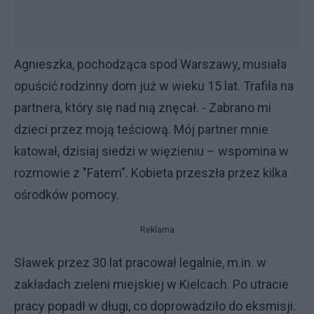
Agnieszka, pochodząca spod Warszawy, musiała
opuścić rodzinny dom już w wieku 15 lat. Trafiła na
partnera, który się nad nią znęcał. - Zabrano mi
dzieci przez moją teściową. Mój partner mnie
katował, dzisiaj siedzi w więzieniu – wspomina w
rozmowie z "Fatem". Kobieta przeszła przez kilka
ośrodków pomocy.
Reklama
Sławek przez 30 lat pracował legalnie, m.in. w
zakładach zieleni miejskiej w Kielcach. Po utracie
pracy popadł w długi, co doprowadziło do eksmisji.