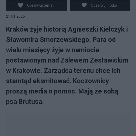
Obserwuj temat
Obserwuj notkę
21.01.2025
Kraków żyje historią Agnieszki Kielczyk i
Sławomira Smorzewskiego. Para od
wielu miesięcy żyje w namiocie
postawionym nad Zalewem Zesławickim
w Krakowie. Zarządca terenu chce ich
stamtąd eksmitować. Koczownicy
proszą media o pomoc. Mają ze sobą
psa Brutusa.