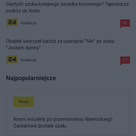
Giertych szuka kolejnego świadka koronnego? Tajemnicza
podróż do Krala
Redakcja
52
Obajtek usłyszał zarzut za usunięcie "Nie" ze stacji.
"Jestem dumny"
Redakcja
77
Najpopularniejsze
Rosja
Kreml wściekły po przemówieniu Nawrockiego.
Zacharowa dostała szału