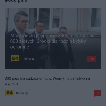
Morawiecki proponuje 3600 plus zamiast
800 złotych. Środki dla rodzin byłyby
ogromne
Redakcja
228
800 plus dla cudzoziemców. Wiemy, ile państwo im
wypłaca
Redakcja
58