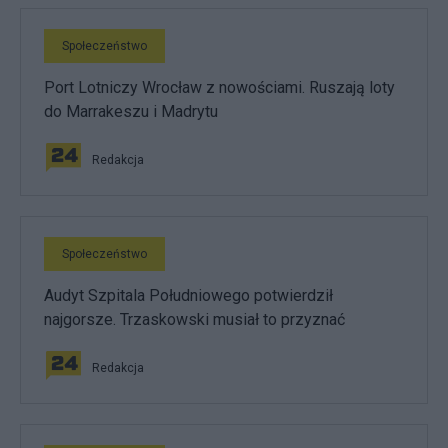
Społeczeństwo
Port Lotniczy Wrocław z nowościami. Ruszają loty
do Marrakeszu i Madrytu
Redakcja
Społeczeństwo
Audyt Szpitala Południowego potwierdził
najgorsze. Trzaskowski musiał to przyznać
Redakcja