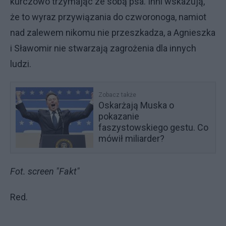
kurczowo trzymając ze sobą psa. Inni wskazują,
że to wyraz przywiązania do czworonoga, namiot
nad zalewem nikomu nie przeszkadza, a Agnieszka
i Sławomir nie stwarzają zagrożenia dla innych
ludzi.
Zobacz także
Oskarżają Muska o
pokazanie
faszystowskiego gestu. Co
mówił miliarder?
Fot. screen "Fakt"
Red.