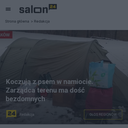
Strona główna
Redakcja
Koczują z psem w namiocie.
Zarządca terenu ma dość
bezdomnych
Redakcja
GŁOS REGIONÓW