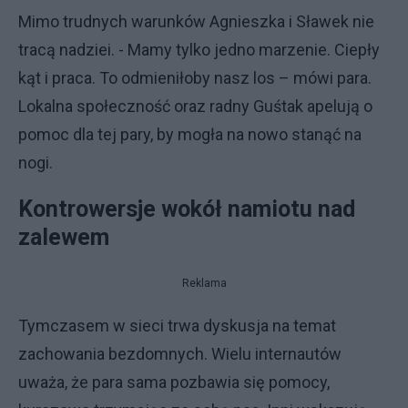
Mimo trudnych warunków Agnieszka i Sławek nie
tracą nadziei. - Mamy tylko jedno marzenie. Ciepły
kąt i praca. To odmieniłoby nasz los – mówi para.
Lokalna społeczność oraz radny Guśtak apelują o
pomoc dla tej pary, by mogła na nowo stanąć na
nogi.
Kontrowersje wokół namiotu nad
zalewem
Reklama
Tymczasem w sieci trwa dyskusja na temat
zachowania bezdomnych. Wielu internautów
uważa, że para sama pozbawia się pomocy,