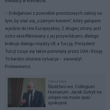
mediacji w konflikcie.
– Erdoğanowi z powodów prestiżowych zależy na
tym, by stać się „czarnym koniem”, który galopem
wjedzie do Unii Europejskiej. Z drugiej strony jest
ostro skonfliktowany z jej przywódcami, dlatego
brakuje dialogu między UE a Turcją. Prezydent
Turcji czuje się także pominięty przez USA i Rosję.
To bardzo złożona sytuacja – zauważył
Protasiewicz.
Zobacz także
Śledztwo ws. Collegium
Humanum. Jacek Sutryk na
urlopie nie może spać
spokojnie