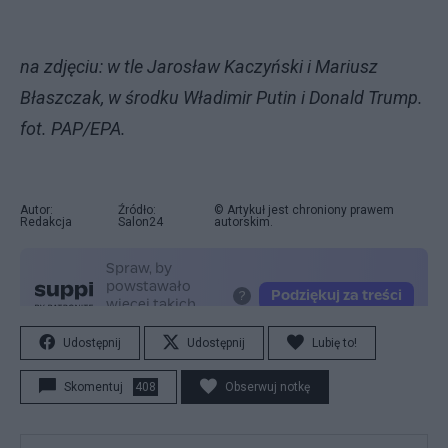
na zdjęciu: w tle Jarosław Kaczyński i Mariusz
Błaszczak, w środku Władimir Putin i Donald Trump.
fot. PAP/EPA.
Autor:
Źródło:
© Artykuł jest chroniony prawem
Redakcja
Salon24
autorskim.
Udostępnij
Udostępnij
Lubię to!
Skomentuj
408
Obserwuj notkę