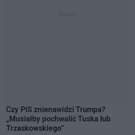
Czy PiS znienawidzi Trumpa?
„Musiałby pochwalić Tuska lub
Trzaskowskiego”