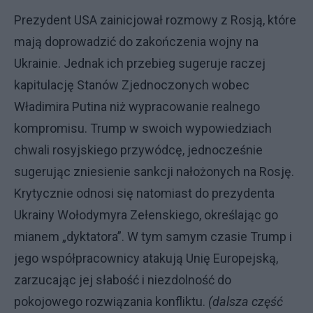
Prezydent USA zainicjował rozmowy z Rosją, które
mają doprowadzić do zakończenia wojny na
Ukrainie. Jednak ich przebieg sugeruje raczej
kapitulację Stanów Zjednoczonych wobec
Władimira Putina niż wypracowanie realnego
kompromisu. Trump w swoich wypowiedziach
chwali rosyjskiego przywódcę, jednocześnie
sugerując zniesienie sankcji nałożonych na Rosję.
Krytycznie odnosi się natomiast do prezydenta
Ukrainy Wołodymyra Zełenskiego, określając go
mianem „dyktatora”. W tym samym czasie Trump i
jego współpracownicy atakują Unię Europejską,
zarzucając jej słabość i niezdolność do
pokojowego rozwiązania konfliktu.
(dalsza część