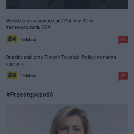
Wyłudzenia na powodzian? Politycy KO w
zainteresowaniu CBA
Redakcja
69
Brutalny atak przy Złotych Tarasach. Policja namierza
agresora
Redakcja
87
#
Przestępczość