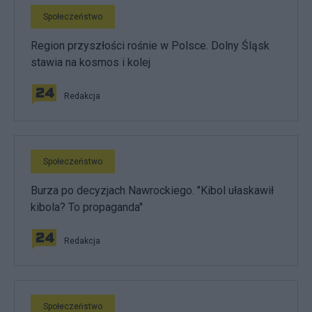
Społeczeństwo
Region przyszłości rośnie w Polsce. Dolny Śląsk
stawia na kosmos i kolej
Redakcja
Społeczeństwo
Burza po decyzjach Nawrockiego. "Kibol ułaskawił
kibola? To propaganda"
Redakcja
Społeczeństwo