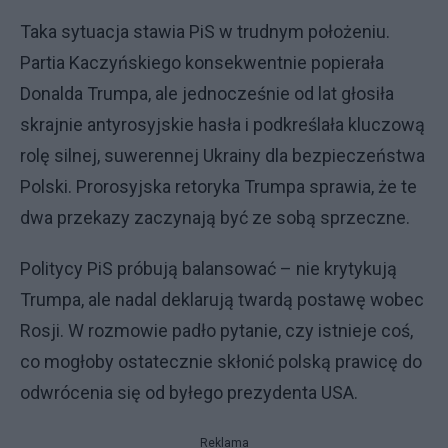
Taka sytuacja stawia PiS w trudnym położeniu.
Partia Kaczyńskiego konsekwentnie popierała
Donalda Trumpa, ale jednocześnie od lat głosiła
skrajnie antyrosyjskie hasła i podkreślała kluczową
rolę silnej, suwerennej Ukrainy dla bezpieczeństwa
Polski. Prorosyjska retoryka Trumpa sprawia, że te
dwa przekazy zaczynają być ze sobą sprzeczne.
Politycy PiS próbują balansować – nie krytykują
Trumpa, ale nadal deklarują twardą postawę wobec
Rosji. W rozmowie padło pytanie, czy istnieje coś,
co mogłoby ostatecznie skłonić polską prawicę do
odwrócenia się od byłego prezydenta USA.
Reklama