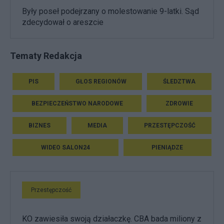
Były poseł podejrzany o molestowanie 9-latki. Sąd
zdecydował o areszcie
Tematy Redakcja
PIS
GŁOS REGIONÓW
ŚLEDZTWA
BEZPIECZEŃSTWO NARODOWE
ZDROWIE
BIZNES
MEDIA
PRZESTĘPCZOŚĆ
WIDEO SALON24
PIENIĄDZE
Przestępczość
KO zawiesiła swoją działaczkę. CBA bada miliony z