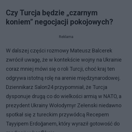
Czy Turcja będzie „czarnym
koniem” negocjacji pokojowych?
Reklama
W dalszej części rozmowy Mateusz Balcerek
zwrócił uwagę, że w kontekście wojny na Ukrainie
coraz mniej mówi się o roli Turcji, choć kraj ten
odgrywa istotną rolę na arenie międzynarodowej.
Dziennikarz Salon24 przypomniał, że Turcja
dysponuje drugą co do wielkości armią w NATO, a
prezydent Ukrainy Wołodymyr Zełenski niedawno
spotkał się z tureckim przywódcą Recepem
Tayyipem Erdoğanem, który wyraził gotowość do