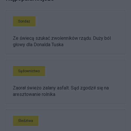
Sondaż
Ze świecą szukać zwolenników rządu. Duży ból
głowy dla Donalda Tuska
Sądownictwo
Zaorał świeżo zalany asfalt. Sąd zgodził się na
aresztowanie rolnika
Śledztwa