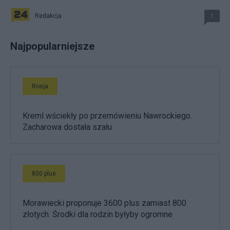
Redakcja
1
Najpopularniejsze
Rosja
Kreml wściekły po przemówieniu Nawrockiego.
Zacharowa dostała szału
800 plus
Morawiecki proponuje 3600 plus zamiast 800
złotych. Środki dla rodzin byłyby ogromne