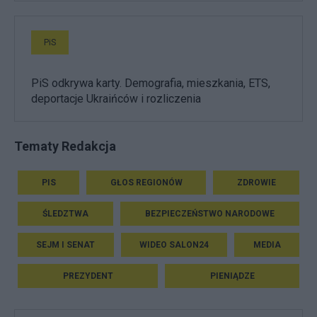
PiS
PiS odkrywa karty. Demografia, mieszkania, ETS,
deportacje Ukraińców i rozliczenia
Tematy Redakcja
PIS
GŁOS REGIONÓW
ZDROWIE
ŚLEDZTWA
BEZPIECZEŃSTWO NARODOWE
SEJM I SENAT
WIDEO SALON24
MEDIA
PREZYDENT
PIENIĄDZE