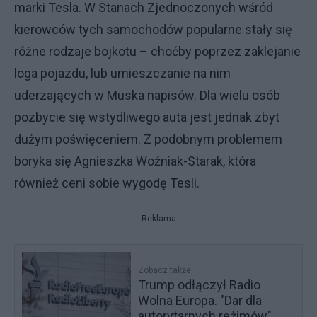
marki Tesla. W Stanach Zjednoczonych wśród
kierowców tych samochodów popularne stały się
różne rodzaje bojkotu – choćby poprzez zaklejanie
loga pojazdu, lub umieszczanie na nim
uderzających w Muska napisów. Dla wielu osób
pozbycie się wstydliwego auta jest jednak zbyt
dużym poświęceniem. Z podobnym problemem
boryka się Agnieszka Woźniak-Starak, która
również ceni sobie wygodę Tesli.
Reklama
Zobacz także
Trump odłączył Radio
Wolna Europa. "Dar dla
autorytarnych reżimów"