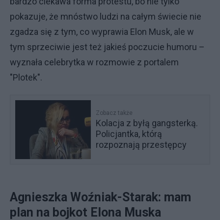
bardzo ciekawa forma protestu, bo nie tylko
pokazuje, że mnóstwo ludzi na całym świecie nie
zgadza się z tym, co wyprawia Elon Musk, ale w
tym sprzeciwie jest też jakieś poczucie humoru –
wyznała celebrytka w rozmowie z portalem
"Plotek".
Zobacz także
Kolacja z byłą gangsterką.
Policjantka, którą
rozpoznają przestępcy
Agnieszka Woźniak-Starak: mam
plan na bojkot Elona Muska