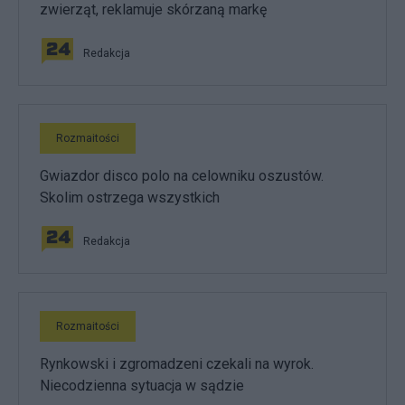
zwierząt, reklamuje skórzaną markę
Redakcja
Rozmaitości
Gwiazdor disco polo na celowniku oszustów.
Skolim ostrzega wszystkich
Redakcja
Rozmaitości
Rynkowski i zgromadzeni czekali na wyrok.
Niecodzienna sytuacja w sądzie