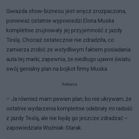
Gwiazda show-biznesu jest wręcz zrozpaczona,
ponieważ ostatnie wypowiedzi Elona Muska
kompletnie zrujnowały jej przyjemność z jazdy
Teslą. Chociaż ostatecznie nie zdradziła, co
zamierza zrobić ze wstydliwym faktem posiadania
auta tej marki, zapewnia, że niedługo ujawni światu
swój genialny plan na bojkot firmy Muska.
Reklama
– Ja również mam pewien plan, bo nie ukrywam, że
ostatnie wydarzenia kompletnie odebrały mi radość
z jazdy Teslą, ale nie będę go jeszcze zdradzać –
zapowiedziała Woźniak-Starak.