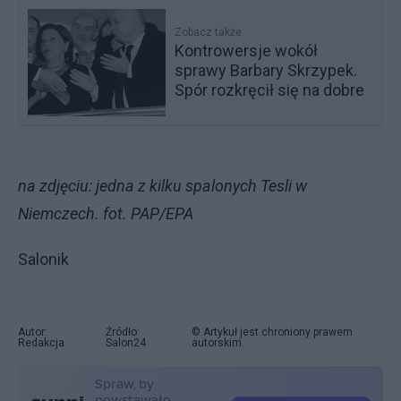
Zobacz także
Kontrowersje wokół
sprawy Barbary Skrzypek.
Spór rozkręcił się na dobre
na zdjęciu: jedna z kilku spalonych Tesli w
Niemczech. fot. PAP/EPA
Salonik
Autor:
Źródło:
© Artykuł jest chroniony prawem
Redakcja
Salon24
autorskim.