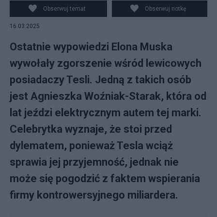
fot. PAP/EPA
Obserwuj temat
Obserwuj notkę
16.03.2025
Ostatnie wypowiedzi Elona Muska
wywołały zgorszenie wśród lewicowych
posiadaczy Tesli. Jedną z takich osób
jest Agnieszka Woźniak-Starak, która od
lat jeździ elektrycznym autem tej marki.
Celebrytka wyznaje, że stoi przed
dylematem, ponieważ Tesla wciąż
sprawia jej przyjemność, jednak nie
może się pogodzić z faktem wspierania
firmy kontrowersyjnego miliardera.