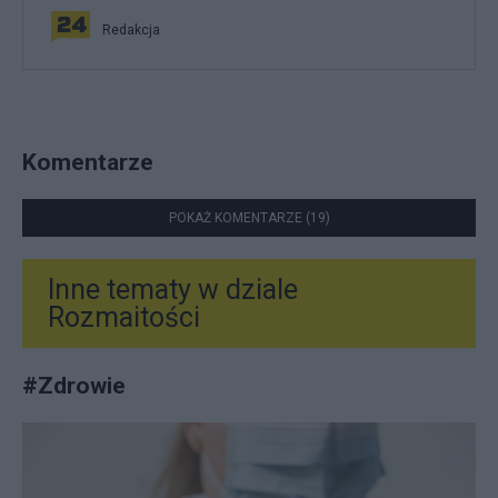
Redakcja
Komentarze
POKAŻ KOMENTARZE (19)
Inne tematy w dziale
Rozmaitości
#
Zdrowie