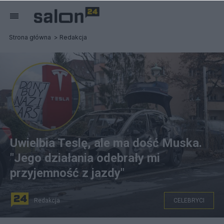
Strona główna
Redakcja
Uwielbia Teslę, ale ma dość Muska.
"Jego działania odebrały mi
przyjemność z jazdy"
Redakcja
CELEBRYCI
na zdjęciu: jedna z kilku spalonych Tesli w Niemczech.