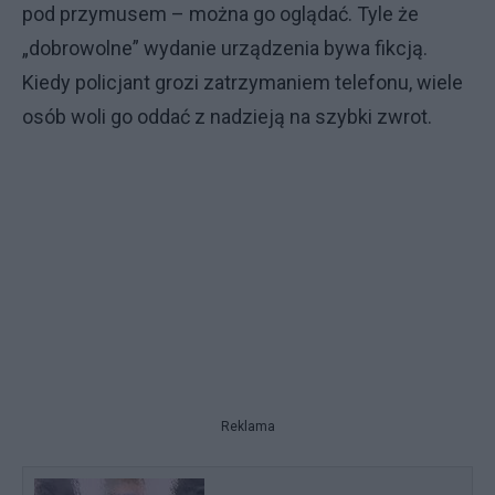
pod przymusem – można go oglądać. Tyle że
„dobrowolne” wydanie urządzenia bywa fikcją.
Kiedy policjant grozi zatrzymaniem telefonu, wiele
osób woli go oddać z nadzieją na szybki zwrot.
Reklama