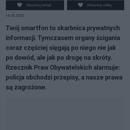
Obserwuj temat
Obserwuj notkę
16.05.2025
Twój smartfon to skarbnica prywatnych
informacji. Tymczasem organy ścigania
coraz częściej sięgają po niego nie jak
po dowód, ale jak po drogę na skróty.
Rzecznik Praw Obywatelskich alarmuje:
policja obchodzi przepisy, a nasze prawa
są zagrożone.