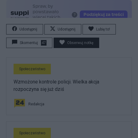
Udostępnij
Udostępnij
Lubię to!
Skomentuj
47
Obserwuj notkę
Społeczeństwo
Wzmożone kontrole policji. Wielka akcja
rozpoczyna się już dziś
Redakcja
Społeczeństwo