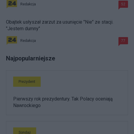
Redakcja
52
Obajtek usłyszał zarzut za usunięcie "Nie" ze stacji.
"Jestem dumny"
Redakcja
77
Najpopularniejsze
Prezydent
Pierwszy rok prezydentury. Tak Polacy oceniają
Nawrockiego
Sondaż