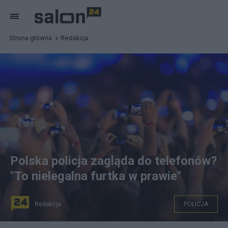
Strona główna
Redakcja
Polska policja zagląda do telefonów?
"To nielegalna furtka w prawie"
Redakcja
POLICJA
publiczność na koncercie/ PAP