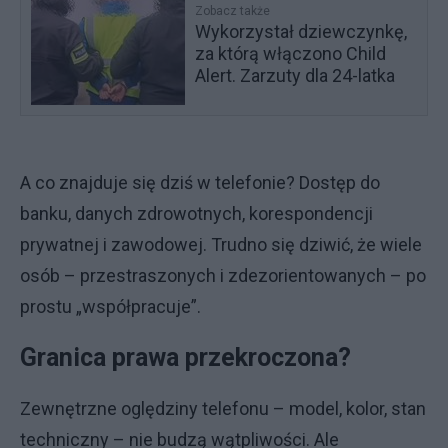
Zobacz także
Wykorzystał dziewczynkę,
za którą włączono Child
Alert. Zarzuty dla 24-latka
A co znajduje się dziś w telefonie? Dostęp do
banku, danych zdrowotnych, korespondencji
prywatnej i zawodowej. Trudno się dziwić, że wiele
osób – przestraszonych i zdezorientowanych – po
prostu „współpracuje”.
Granica prawa przekroczona?
Zewnętrzne oględziny telefonu – model, kolor, stan
techniczny – nie budzą wątpliwości. Ale