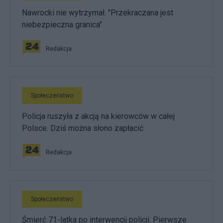
Nawrocki nie wytrzymał. "Przekraczana jest
niebezpieczna granica"
Redakcja
Społeczeństwo
Policja ruszyła z akcją na kierowców w całej
Polsce. Dziś można słono zapłacić
Redakcja
Społeczeństwo
Śmierć 71-latka po interwencji policji. Pierwsze