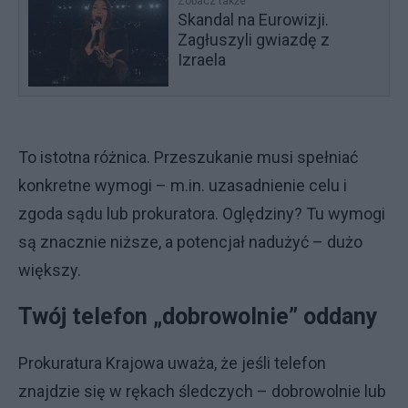
Zobacz także
Skandal na Eurowizji.
Zagłuszyli gwiazdę z
Izraela
To istotna różnica. Przeszukanie musi spełniać
konkretne wymogi – m.in. uzasadnienie celu i
zgoda sądu lub prokuratora. Oględziny? Tu wymogi
są znacznie niższe, a potencjał nadużyć – dużo
większy.
Twój telefon „dobrowolnie” oddany
Prokuratura Krajowa uważa, że jeśli telefon
znajdzie się w rękach śledczych – dobrowolnie lub