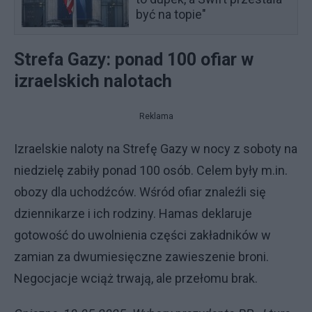
być na topie"
Strefa Gazy: ponad 100 ofiar w
izraelskich nalotach
Reklama
Izraelskie naloty na Strefę Gazy w nocy z soboty na
niedzielę zabiły ponad 100 osób. Celem były m.in.
obozy dla uchodźców. Wśród ofiar znaleźli się
dziennikarze i ich rodziny. Hamas deklaruje
gotowość do uwolnienia części zakładników w
zamian za dwumiesięczne zawieszenie broni.
Negocjacje wciąż trwają, ale przełomu brak.