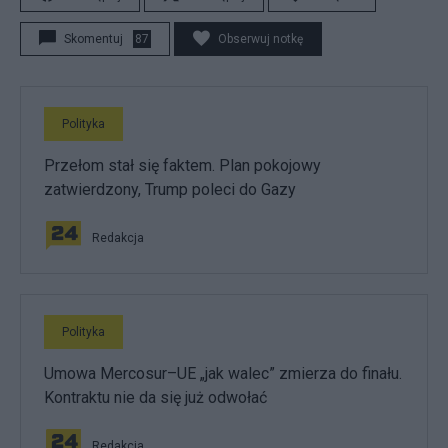
Skomentuj
87
Obserwuj notkę
Polityka
Przełom stał się faktem. Plan pokojowy
zatwierdzony, Trump poleci do Gazy
Redakcja
Polityka
Umowa Mercosur–UE „jak walec” zmierza do finału.
Kontraktu nie da się już odwołać
Redakcja