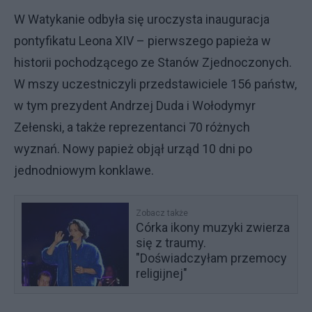
W Watykanie odbyła się uroczysta inauguracja
pontyfikatu Leona XIV – pierwszego papieża w
historii pochodzącego ze Stanów Zjednoczonych.
W mszy uczestniczyli przedstawiciele 156 państw,
w tym prezydent Andrzej Duda i Wołodymyr
Zełenski, a także reprezentanci 70 różnych
wyznań. Nowy papież objął urząd 10 dni po
jednodniowym konklawe.
Zobacz także
Córka ikony muzyki zwierza
się z traumy.
"Doświadczyłam przemocy
religijnej"