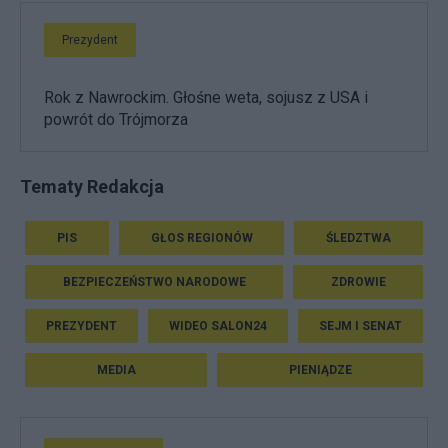
Prezydent
Rok z Nawrockim. Głośne weta, sojusz z USA i
powrót do Trójmorza
Tematy Redakcja
PIS
GŁOS REGIONÓW
ŚLEDZTWA
BEZPIECZEŃSTWO NARODOWE
ZDROWIE
PREZYDENT
WIDEO SALON24
SEJM I SENAT
MEDIA
PIENIĄDZE