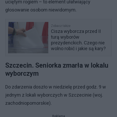
uciętym rogiem – to element ułatwiający
głosowanie osobom niewidomym.
Zobacz także
Cisza wyborcza przed II
turą wyborów
prezydenckich. Czego nie
wolno robić i jakie są kary?
Szczecin. Seniorka zmarła w lokalu
wyborczym
Do zdarzenia doszło w niedzielę przed godz. 9 w
jednym z lokali wyborczych w Szczecinie (woj.
zachodniopomorskie).
Reklama