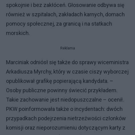
spokojnie i bez zakłóceń. Głosowanie odbywa się
również w szpitalach, zakładach karnych, domach
pomocy społecznej, za granicą i na statkach
morskich.
Reklama
Marciniak odniósł się także do sprawy wiceministra
Arkadiusza Myrchy, który w czasie ciszy wyborczej
opublikował grafikę popierającą kandydata. –
Osoby publiczne powinny świecić przykładem.
Takie zachowanie jest niedopuszczalne – ocenił.
PKW poinformowała także o incydentach: dwóch
przypadkach podejrzenia nietrzeźwości członków
komisji oraz nieporozumieniu dotyczącym karty z