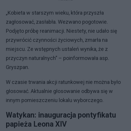
„Kobieta w starszym wieku, która przyszła
zagłosować, zasłabła. Wezwano pogotowie.
Podjęto próbę reanimacji. Niestety, nie udało się
przywrócić czynności życiowych, zmarła na
miejscu. Ze wstępnych ustaleń wynika, że z
przyczyn naturalnych” – poinformowała asp.
Gryszpan.
W czasie trwania akcji ratunkowej nie można było
głosować. Aktualnie głosowanie odbywa się w
innym pomieszczeniu lokalu wyborczego.
Watykan: inauguracja pontyfikatu
papieża Leona XIV