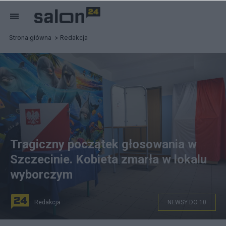
Strona główna
Redakcja
Tragiczny początek głosowania w
Szczecinie. Kobieta zmarła w lokalu
wyborczym
Redakcja
NEWSY DO 10
Gniezno, 18.05.2025. Wybory prezydenta RP - I tura.