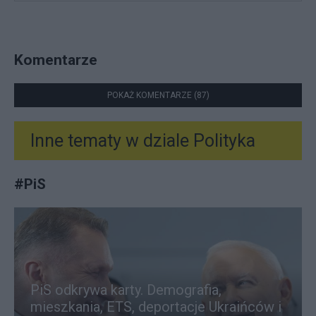
Komentarze
POKAŻ KOMENTARZE (87)
Inne tematy w dziale
Polityka
#
PiS
PiS odkrywa karty. Demografia,
mieszkania, ETS, deportacje Ukraińców i