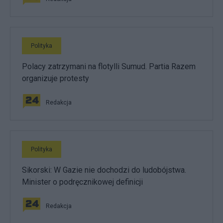
Polityka
Polacy zatrzymani na flotylli Sumud. Partia Razem
organizuje protesty
Redakcja
Polityka
Sikorski: W Gazie nie dochodzi do ludobójstwa.
Minister o podręcznikowej definicji
Redakcja