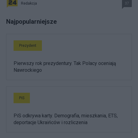
Redakcja
37
Najpopularniejsze
Prezydent
Pierwszy rok prezydentury. Tak Polacy oceniają
Nawrockiego
PiS
PiS odkrywa karty. Demografia, mieszkania, ETS,
deportacje Ukraińców i rozliczenia