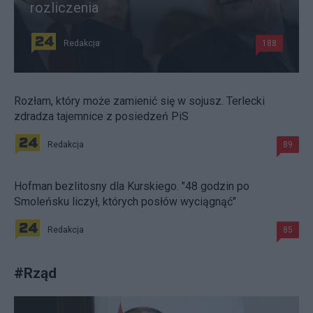
rozliczenia
Redakcja
188
Rozłam, który może zamienić się w sojusz. Terlecki
zdradza tajemnice z posiedzeń PiS
Redakcja
89
Hofman bezlitosny dla Kurskiego. "48 godzin po
Smoleńsku liczył, których posłów wyciągnąć"
Redakcja
85
#
Rząd