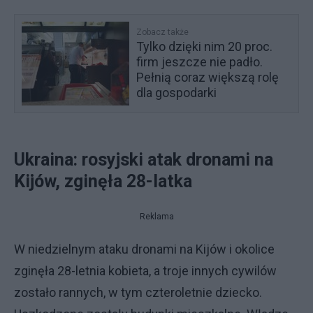
Zobacz także
Tylko dzięki nim 20 proc.
firm jeszcze nie padło.
Pełnią coraz większą rolę
dla gospodarki
Ukraina: rosyjski atak dronami na
Kijów, zginęła 28-latka
Reklama
W niedzielnym ataku dronami na Kijów i okolice
zginęła 28-letnia kobieta, a troje innych cywilów
zostało rannych, w tym czteroletnie dziecko.