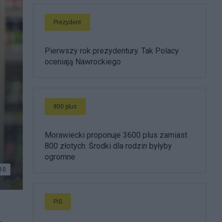
Prezydent
Pierwszy rok prezydentury. Tak Polacy
oceniają Nawrockiego
800 plus
Morawiecki proponuje 3600 plus zamiast
800 złotych. Środki dla rodzin byłyby
ogromne
10
PiS