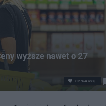
Ceny wyższe nawet o 27
Obserwuj notkę