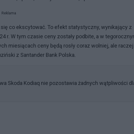
Reklama
się co ekscytować. To efekt statystyczny, wynikający z
4 r. W tym czasie ceny zostały podbite, a w tegoroczn
nych miesiącach ceny będą rosły coraz wolniej, ale raczej
ziński z Santander Bank Polska.
wa Skoda Kodiaq nie pozostawia żadnych wątpliwości dl