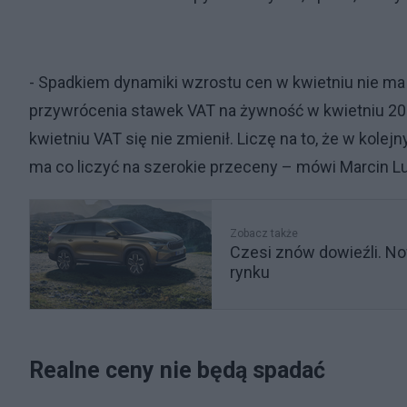
- Spadkiem dynamiki wzrostu cen w kwietniu nie ma 
przywrócenia stawek VAT na żywność w kwietniu 202
kwietniu VAT się nie zmienił. Liczę na to, że w kolej
ma co liczyć na szerokie przeceny – mówi Marcin Lu
Zobacz także
Czesi znów dowieźli. No
rynku
Realne ceny nie będą spadać